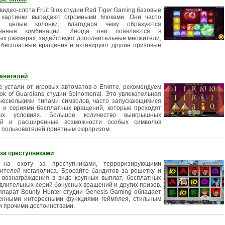
видео-слота Fruit Blox студии Red Tiger Gaming базовые
 картинки выпадают огромными блоками. Они часто
т целые колонки, благодаря чему образуются
ленные комбинации. Иногда они появляются в
ых размерах, задействуют дополнительные множители,
 бесплатные вращения и активируют другие призовые
ранителей
е устали от игровых автоматов о Египте, рекомендуем
ok of Guardians студии Spinomenal. Это увлекательная
несколькими типами символов, часто запускающимися
 и сериями бесплатных вращений, которые проходят
ых условиях. Большое количество выигрышных
ий и расширенные возможности особых символов
я пользователей приятным сюрпризом.
 за преступниками
 на охоту за преступниками, терроризирующими
ителей мегаполиса. Бросайте бандитов за решетку и
 вознаграждения в виде крупных выплат, бесплатных
 длительных серий бонусных вращений и других призов.
ппарат Bounty Hunter студии Genesis Gaming обладает
енными интересными функциями геймплея, стильным
и прочими достоинствами.