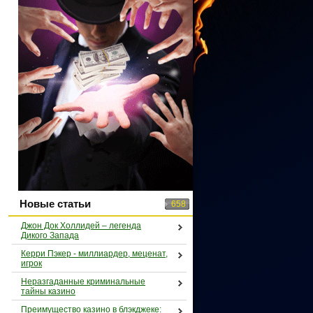
Новые статьи
658
Джон Док Холлидей – легенда
Дикого Запада
Керри Пэкер - миллиардер, меценат,
игрок
Неразгаданные криминальные
тайны казино
Преимущество казино в блэкджеке: