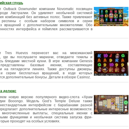
ийская глушь
т Outback Downunder компании Novomatic посвящен
ироде Австралии. Он удивляет необычной системой
ия комбинаций без активных полос. Также привлекают
 респины с особым набором символов и серии
ых вращений с дополнительными множителями. Обо
енностях интерфейса и геймплея рассматриваются в
от Tres Huevos перенесет вас на мексиканский
, где вы послушаете мариачи, отведаете текилы и
сь блюдами местной кухни. В игре компании Genesis
представлены базовые иконки, составляющие
и на пятидесяти линиях. Также доступны джокеры,
 и серии бесплатных вращений, в ходе которых
тся дополнительные бонусы. Детали в обзоре Casinoz.
га делюкс
ляем новую версию популярного видео-слота «Храм
удии Booongo. Модель God’s Temple Deluxe также
 нестандартным интерфейсом с барабанами разной
предлагает дополнительные интересные возможности.
 многочисленные выплаты, специальные иконки с
ными функциями и необычная система запуска фри-
торые проходят на особых условиях.