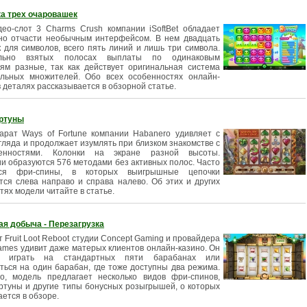
а трех очаровашек
ео-слот 3 Charms Crush компании iSoftBet обладает
но отчасти необычным интерфейсом. В нем двадцать
к для символов, всего пять линий и лишь три символа.
льно взятых полосах выплаты по одинаковым
ям разные, так как действует оригинальная система
льных множителей. Обо всех особенностях онлайн-
 деталях рассказывается в обзорной статье.
ртуны
арат Ways of Fortune компании Habanero удивляет с
гляда и продолжает изумлять при близком знакомстве с
енностями. Колонки на экране разной высоты.
и образуются 576 методами без активных полос. Часто
тся фри-спины, в которых выигрышные цепочки
тся слева направо и справа налево. Об этих и других
ях модели читайте в статье.
ая добыча - Перезагрузка
 Fruit Loot Reboot студии Concept Gaming и провайдера
ames удивит даже матерых клиентов онлайн-казино. Он
т играть на стандартных пяти барабанах или
ться на один барабан, где тоже доступны два режима.
о, модель предлагает несколько видов фри-спинов,
ртуны и другие типы бонусных розыгрышей, о которых
ется в обзоре.