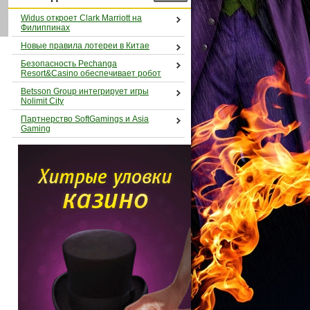
Widus откроет Clark Marriott на
Филиппинах
Новые правила лотереи в Китае
Безопасность Pechanga
Resort&Casino обеспечивает робот
Betsson Group интегрирует игры
Nolimit City
Партнерство SoftGamings и Asia
Gaming