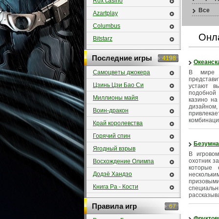
Rox casino
Все
Azartplay
Columbus
Онла
Bitstarz
Последние игры
4198
Океанск
Самоцветы джокера
В мире 
представи
Цзинь Цзи Бао Си
устают в
подобной 
Миллионы майя
казино на
дизайном
Воин-дракон
привлека
комбинаци
Край королевства
Горячий спин
Безумна
Ягодный взрыв
В игрово
охотник з
Восхождение Олимпа
которые 
Додзё Хандзо
нескольки
призовы
Книга Ра - Кости
специальн
рассказыва
Правила игр
67
Фруктов