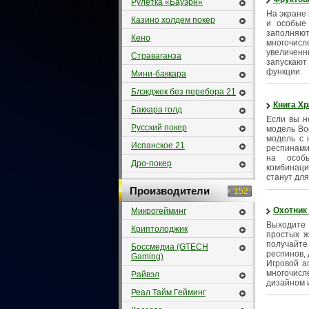
Рулетка «Бауэрн»
На экране 
Казино холдем покер
и особые
заполняю
Кено
многочис
увеличенн
Страваганза
запускают
функции.
Мини-баккара
Блэкджек без перебора 21
Книга Х
Баккара голд
Если вы н
Русский покер
модель Bo
модель с 
Испанское 21
респинами
на особ
Дро-покер
комбинац
станут дл
Производители
152
Охотник
Микрогейминг
Выходите
Криптолоджик
простых ж
получайте
Боссмедиа (GTECH
респинов,
Gaming)
Игровой а
многочисл
Райвэл
дизайном 
Реал Тайм Гейминг