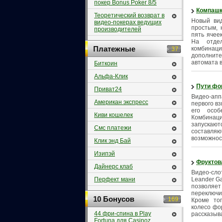
покер Bonus Poker 8/5
Компашк
Теоретический возврат в
Новый вид
видео-покерах ведущих
простым, 
производителей
пять ячее
На отде
Платежные
комбинаци
37
дополните
автомата в
Биткоин
системы
Альфа-Клик
Пути фо
Приват24
Видео-апп
Американ экспресс
первого вз
его особ
Киви кошелек
Комбинаци
запускаю
Смс платежи
составляю
возможност
Клик энд Бай
Изипэй
Фруктов
Дайнерс клаб
Видео-слот
Перфект мани
Leander G
позволяе
переключи
10 Бонусов
169
Кроме тог
колесо фо
44 фри-спина в Play
рассказыва
Fortuna для Casinoz