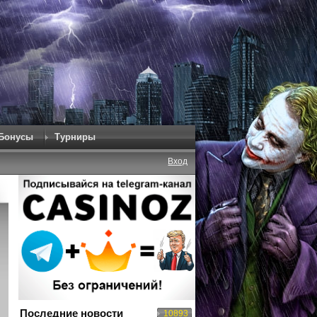
Бонусы
Турниры
Вход
Последние новости
10893