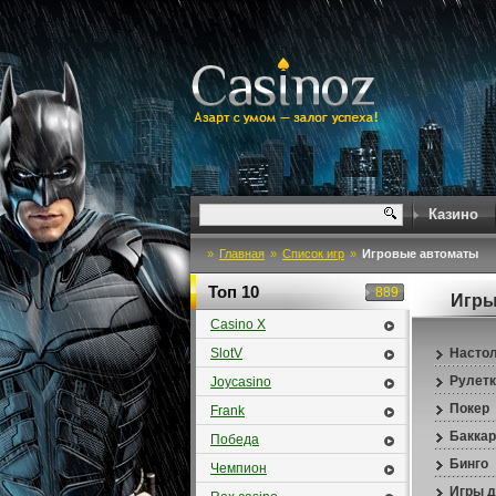
Казино
»
Главная
»
Список игр
»
Игровые автоматы
Топ 10
889
Игры
Casino X
SlotV
Настол
Рулетк
Joycasino
Покер
Frank
Баккар
Победа
Бинго
Чемпион
Игры 