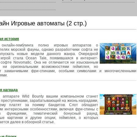
йн Игровые автоматы (2 стр.)
ая история
онлайн-гемблинга полно игровых аппаратов о
телях морской фауны, однако разработчики софта не
ыпускать новые модели данного жанра. Очередной
игрой стала Ocean Tale, появившаяся в интернет-
 софте Novomatic. Она не отличается ни изысканным
, ни оригинальными возможностями геймплея, но
ет заманчивыми фри-спинами, особыми символами и многочисленными
ями.
я награда
м аппарате Wild Bounty вашим компаньоном станет
а преступниками, зарабатывающий на жизнь наградами,
ему платят за поимку бандитов. Слот обладает
ми интересными особенностями, включая фри-спины с
ми функциями, тематический бонусный раунд,
ые картинки и другие опции, геймплея, о которых
ется далее в обзорной статье.
ые блоки