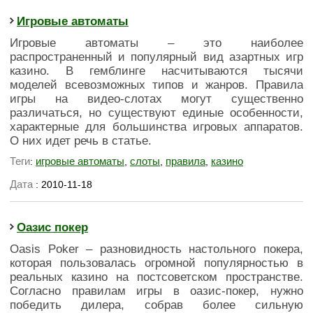
Игровые автоматы
Игровые автоматы – это наиболее
распространенный и популярный вид азартных игр
казино. В гемблинге насчитываются тысячи
моделей всевозможных типов и жанров. Правила
игры на видео-слотах могут существенно
различаться, но существуют единые особенности,
характерные для большинства игровых аппаратов.
О них идет речь в статье.
Теги
игровые автоматы
слоты
правила
казино
:
,
,
,
Дата
: 2010-11-18
Оазис покер
Oasis Poker – разновидность настольного покера,
которая пользовалась огромной популярностью в
реальных казино на постсоветском пространстве.
Согласно правилам игры в оазис-покер, нужно
победить дилера, собрав более сильную