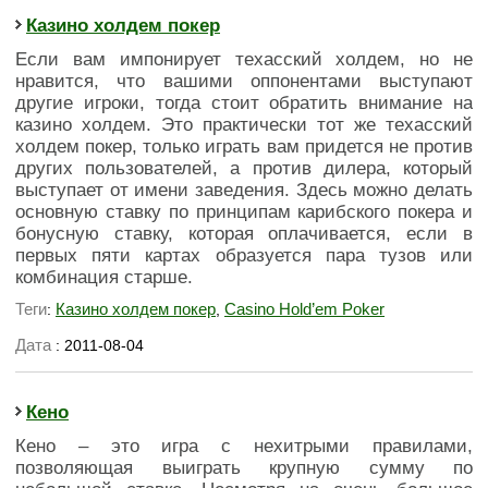
Казино холдем покер
Если вам импонирует техасский холдем, но не
нравится, что вашими оппонентами выступают
другие игроки, тогда стоит обратить внимание на
казино холдем. Это практически тот же техасский
холдем покер, только играть вам придется не против
других пользователей, а против дилера, который
выступает от имени заведения. Здесь можно делать
основную ставку по принципам карибского покера и
бонусную ставку, которая оплачивается, если в
первых пяти картах образуется пара тузов или
комбинация старше.
Теги
Казино холдем покер
Casino Hold’em Poker
:
,
Дата
: 2011-08-04
Кено
Кено – это игра с нехитрыми правилами,
позволяющая выиграть крупную сумму по