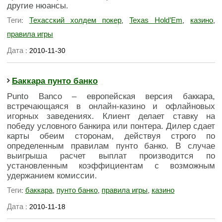
другие нюансы.
Теги
Техасский холдем покер
Texas Hold’Em
казино
:
,
,
,
правила игры
Дата
: 2010-11-30
Баккара пунто банко
Punto Banco – европейская версия баккара,
встречающаяся в онлайн-казино и офлайновых
игорных заведениях. Клиент делает ставку на
победу условного банкира или понтера. Дилер сдает
карты обеим сторонам, действуя строго по
определенным правилам пунто банко. В случае
выигрыша расчет выплат производится по
установленным коэффициентам с возможным
удержанием комиссии.
Теги
баккара
пунто банко
правила игры
казино
:
,
,
,
Дата
: 2010-11-18