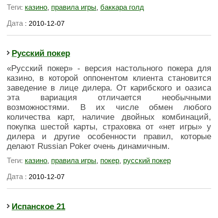
Теги
казино
правила игры
баккара голд
:
,
,
Дата
: 2010-12-07
Русский покер
«Русский покер» - версия настольного покера для
казино, в которой оппонентом клиента становится
заведение в лице дилера. От карибского и оазиса
эта вариация отличается необычными
возможностями. В их числе обмен любого
количества карт, наличие двойных комбинаций,
покупка шестой карты, страховка от «нет игры» у
дилера и другие особенности правил, которые
делают Russian Poker очень динамичным.
Теги
казино
правила игры
покер
русский покер
:
,
,
,
Дата
: 2010-12-07
Испанское 21