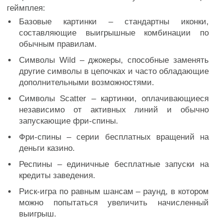
геймплея:
Базовые картинки – стандартны иконки,
составляющие выигрышные комбинации по
обычным правилам.
Символы Wild – джокеры, способные заменять
другие символы в цепочках и часто обладающие
дополнительными возможностями.
Символы Scatter – картинки, оплачивающиеся
независимо от активных линий и обычно
запускающие фри-спины.
Фри-спины – серии бесплатных вращений на
деньги казино.
Респины – единичные бесплатные запуски на
кредиты заведения.
Риск-игра по равным шансам – раунд, в котором
можно попытаться увеличить начисленный
выигрыш.