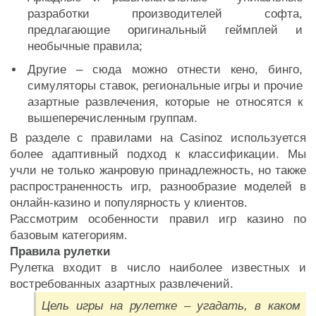
разработки производителей софта,
предлагающие оригинальный геймплей и
необычные правила;
Другие – сюда можно отнести кено, бинго,
симуляторы ставок, региональные игры и прочие
азартные развлечения, которые не относятся к
вышеперечисленным группам.
В разделе с правилами на Casinoz используется
более адаптивный подход к классификации. Мы
учли не только жанровую принадлежность, но также
распространенность игр, разнообразие моделей в
онлайн-казино и популярность у клиентов.
Рассмотрим особенности правил игр казино по
базовым категориям.
Правила рулетки
Рулетка входит в число наиболее известных и
востребованных азартных развлечений.
Цель игры на рулетке – угадать, в каком