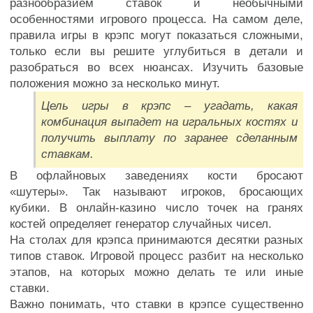
разнообразием ставок и необычными
особенностями игрового процесса. На самом деле,
правила игры в крэпс могут показаться сложными,
только если вы решите углубиться в детали и
разобраться во всех нюансах. Изучить базовые
положения можно за несколько минут.
Цель игры в крэпс – угадать, какая
комбинация выпадет на игральных костях и
получить выплату по заранее сделанным
ставкам.
В офлайновых заведениях кости бросают
«шутеры». Так называют игроков, бросающих
кубики. В онлайн-казино число точек на гранях
костей определяет генератор случайных чисел.
На столах для крэпса принимаются десятки разных
типов ставок. Игровой процесс разбит на несколько
этапов, на которых можно делать те или иные
ставки.
Важно понимать, что ставки в крэпсе существенно