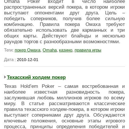
Omaha Poker входит в число наиболее
распространенных версий покера, в котором игроки
выступают оппонентами друг друга. Цель –
победить соперников, получив более сильную
комбинацию. Правила покера Омаха требуют
обязательно использовать две карманных и три
общих карты. Действуют блайнды и несколько
раундов торгов с разнообразными возможностями.
Теги
покер Омаха
Omaha
казино
правила игры
:
,
,
,
Дата
: 2010-12-01
Техасский холдем покер
Texas Hold’em Poker – самая востребованная и
наиболее известная разновидность покера,
заслужившая любовь миллионов игроков по всему
миру. В статье рассматриваются классические
правила техасского холдем-покера, в котором игроки
выступают соперниками друг друга. Обсуждаются
ключевые положения, основные этапы игрового
процесса, принципы определения победителей и