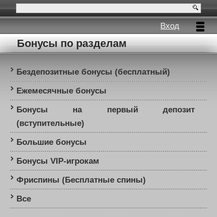
Вход
Бонусы по разделам
Бездепозитные бонусы (бесплатный)
Ежемесячные бонусы
Бонусы на первый депозит
(вступительные)
Большие бонусы
Бонусы VIP-игрокам
Фриспины (Бесплатные спины)
Все