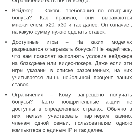
Ограничение есть почти всегда.
Вейджер – Каковы требования по отыгрышу
бонуса? Как правило, они выражаются
множителем: х20, х30 и так далее. Он означает,
на какую сумму нужно сделать ставок.
Доступные игры – На каких моделях
разрешается отыгрывать бонусы? Не надейтесь,
что вам позволят выполнять условия вейджера
на блэкджеке или видео-покере. Даже если эти
игры указаны в списке разрешенных, на них
учитывается лишь небольшой процент ваших
ставок.
Ограничения – Кому запрещено получать
бонусы? Часто поощрительные акции не
доступны в определенных странах. Обычно в
них нельзя участвовать партнерам казино,
членам одной семьи, пользователям одного
компьютера с единым IP и так далее.