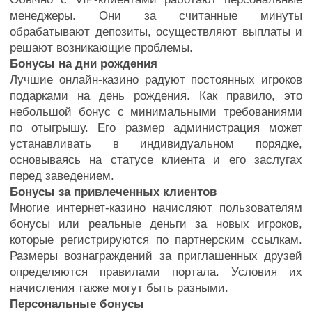
менеджеры. Они за считанные минуты
обрабатывают депозиты, осуществляют выплаты и
решают возникающие проблемы.
Бонусы на дни рождения
Лучшие онлайн-казино радуют постоянных игроков
подарками на день рождения. Как правило, это
небольшой бонус с минимальными требованиями
по отыгрышу. Его размер администрация может
устанавливать в индивидуальном порядке,
основываясь на статусе клиента и его заслугах
перед заведением.
Бонусы за привлеченных клиентов
Многие интернет-казино начисляют пользователям
бонусы или реальные деньги за новых игроков,
которые регистрируются по партнерским ссылкам.
Размеры вознаграждений за приглашенных друзей
определяются правилами портала. Условия их
начисления также могут быть разными.
Персональные бонусы