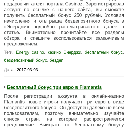
подарок читателя портала Casinoz. Зарегистрировав
аккаунт по ссылке с нашего сайта, вы сможете
получить бесплатный бонус 250 рублей. Условия
начисления и отыгрыша бездепозитного бонуса в
«Энерджи» подробно рассматриваются далее в
статье. Внимательно прочитайте все разделы
обзора и спешите воспользоваться заманчивым
предложением.
Теги
Energy casino
казино Энерджи
бесплатный бонус
:
,
,
,
бездепозитный бонус
бездеп
,
Дата
: 2017-03-03
Бесплатный бонус три евро в Flamantis
После регистрации аккаунта в онлайн-казино
Flamantis новые игроки получают три евро в виде
бездепозитного бонуса. Он доступен далеко не всем
пользователям, поэтому внимательно изучайте
список стран, на которые распространяется
предложение. Выиграть по бесплатному бонусу