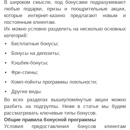
В широком смысле, под бонусами подразумевают
любые подарки, призы и поощрительные акции,
которые интернет-казино предлагают новым и
постоянным клиентам.
Их можно условно разделить на несколько основных
категорий:
Бесплатные бонусы;
Бонусы на депозиты;
Кэшбек-бонусы;
Фри-спины;
Комп-пойнты программы лояльности;
Другие виды.
Во всех разделах вышеупомянутые акции можно
разбить на подгруппы. Ниже в статье мы будем
рассматривать ключевые типы бонусов.
Общие правила бонусной программы
Условия предоставления бонусов клиентам