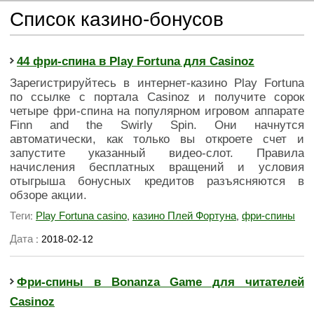
Список казино-бонусов
44 фри-спина в Play Fortuna для Casinoz
Зарегистрируйтесь в интернет-казино Play Fortuna
по ссылке с портала Casinoz и получите сорок
четыре фри-спина на популярном игровом аппарате
Finn and the Swirly Spin. Они начнутся
автоматически, как только вы откроете счет и
запустите указанный видео-слот. Правила
начисления бесплатных вращений и условия
отыгрыша бонусных кредитов разъясняются в
обзоре акции.
Теги
Play Fortuna casino
казино Плей Фортуна
фри-спины
:
,
,
Дата
: 2018-02-12
Фри-спины в Bonanza Game для читателей
Casinoz