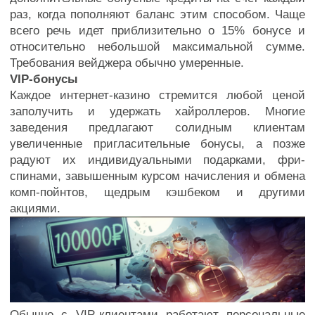
раз, когда пополняют баланс этим способом. Чаще
всего речь идет приблизительно о 15% бонусе и
относительно небольшой максимальной сумме.
Требования вейджера обычно умеренные.
VIP-бонусы
Каждое интернет-казино стремится любой ценой
заполучить и удержать хайроллеров. Многие
заведения предлагают солидным клиентам
увеличенные пригласительные бонусы, а позже
радуют их индивидуальными подарками, фри-
спинами, завышенным курсом начисления и обмена
комп-пойнтов, щедрым кэшбеком и другими
акциями.
Обычно с VIP-клиентами работают персональные