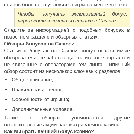
спинов больше, а условия отыгрыша менее жесткие.
Чтобы получить эксклюзивный бонус,
переходите в казино по ссылке с
Casinoz.
Следите за информацией о подобных бонусах в
новостном разделе и обзорных статьях.
Обзоры бонусов на Casinoz
Статьи о бонусах на Casinoz пишут независимые
обозреватели, не работающие на игорные порталы и
не связанные с операторами гемблинга. Типичный
обзор состоит из нескольких ключевых разделов:
Общее описание;
Правила начисления;
Особенности отыгрыша;
Дополнительные условия.
Также в обзорах упоминаются другие
поощрительные акции рассматриваемого казино.
Как выбрать лучший бонус казино?