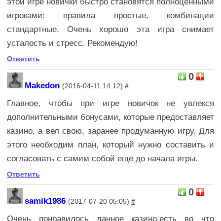
этой игре новички быстро становятся полноценными
игроками: правила простые, комбинации
стандартные. Очень хорошо эта игра снимает
усталость и стресс. Рекомендую!
Ответить
0
Makedon
(2016-04-11 14:12)
#
Главное, чтобы при игре новичок не увлекся
дополнительными бонусами, которые предоставляет
казино, а вел свою, заранее продуманную игру. Для
этого необходим план, который нужно составить и
согласовать с самим собой еще до начала игры.
Ответить
0
samik1986
(2017-07-20 05:05)
#
Очень понравилось данное казино,есть во что