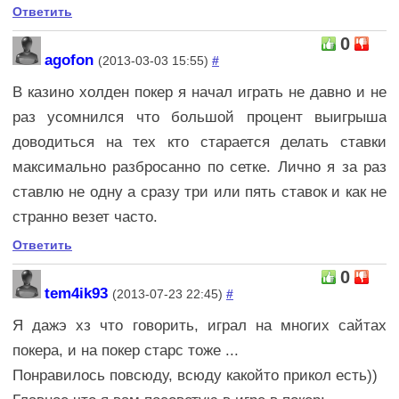
Ответить
0
agofon
(2013-03-03 15:55)
#
В казино холден покер я начал играть не давно и не
раз усомнился что большой процент выигрыша
доводиться на тех кто старается делать ставки
максимально разбросанно по сетке. Лично я за раз
ставлю не одну а сразу три или пять ставок и как не
странно везет часто.
Ответить
0
tem4ik93
(2013-07-23 22:45)
#
Я дажэ хз что говорить, играл на многих сайтах
покера, и на покер старс тоже ...
Понравилось повсюду, всюду какойто прикол есть))