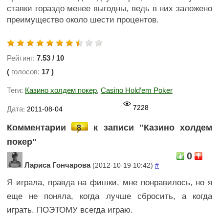
ставки гораздо менее выгодны, ведь в них заложено
преимущество около шести процентов.
Рейтинг:
7.53
/
10
(
голосов:
17
)
Теги
Казино холдем покер
Casino Hold’em Poker
:
,
7228
Дата
: 2011-08-04
Комментарии
к записи "Казино холдем
8
покер"
0
Лариса Гончарова
(2012-10-19 10:42)
#
Я играла, правда на фишки, мне понравилось, но я
еще не поняла, когда лучше сбросить, а когда
играть. ПОЭТОМУ всегда играю.