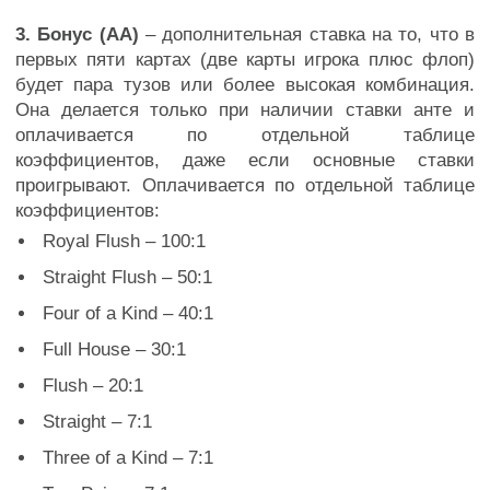
3. Бонус (АА)
– дополнительная ставка на то, что в
первых пяти картах (две карты игрока плюс флоп)
будет пара тузов или более высокая комбинация.
Она делается только при наличии ставки анте и
оплачивается по отдельной таблице
коэффициентов, даже если основные ставки
проигрывают. Оплачивается по отдельной таблице
коэффициентов:
Royal Flush – 100:1
Straight Flush – 50:1
Four of a Kind – 40:1
Full House – 30:1
Flush – 20:1
Straight – 7:1
Three of a Kind – 7:1