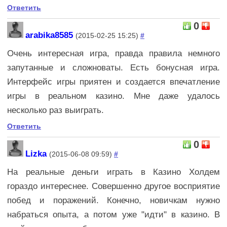
Ответить
0
arabika8585
(2015-02-25 15:25)
#
Очень интересная игра, правда правила немного
запутанные и сложноваты. Есть бонусная игра.
Интерфейс игры приятен и создается впечатление
игры в реальном казино. Мне даже удалось
несколько раз выиграть.
Ответить
0
Lizka
(2015-06-08 09:59)
#
На реальные деньги играть в Казино Холдем
гораздо интереснее. Совершенно другое восприятие
побед и поражений. Конечно, новичкам нужно
набраться опыта, а потом уже "идти" в казино. В