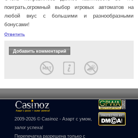
поиграть,огромный выбор игровых автоматов на
любой вкус с большими и разнообразными
бонусами!
Ответить
2009-2026 © Casinoz - Азарт с умом,
залог успеха!
Перепечатка разрешена только с