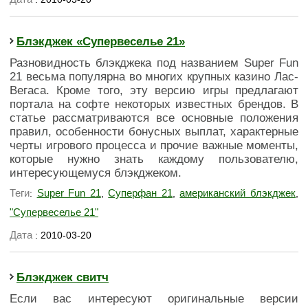
Блэкджек «Супервеселье 21»
Разновидность блэкджека под названием Super Fun
21 весьма популярна во многих крупных казино Лас-
Вегаса. Кроме того, эту версию игры предлагают
портала на софте некоторых известных брендов. В
статье рассматриваются все основные положения
правил, особенности бонусных выплат, характерные
черты игрового процесса и прочие важные моменты,
которые нужно знать каждому пользователю,
интересующемуся блэкджеком.
Теги
Super Fun 21
Суперфан 21
американский блэкджек
:
,
,
,
"Супервеселье 21"
Дата
: 2010-03-20
Блэкджек свитч
Если вас интересуют оригинальные версии