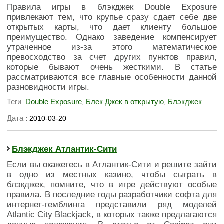
Правила игры в блэкджек Double Exposure
привлекают тем, что крупье сразу сдает себе две
открытых карты, что дает клиенту большое
преимущество. Однако заведение компенсирует
утраченное из-за этого математическое
превосходство за счет других пунктов правил,
которые бывают очень жесткими. В статье
рассматриваются все главные особенности данной
разновидности игры.
Теги
Double Exposure
Блек Джек в открытую
Блэкджек
:
,
,
Дата
: 2010-03-20
Блэкджек Атлантик-Сити
Если вы окажетесь в Атлантик-Сити и решите зайти
в одно из местных казино, чтобы сыграть в
блэкджек, помните, что в игре действуют особые
правила. В последние годы разработчики софта для
интернет-гемблинга представили ряд моделей
Atlantic City Blackjack, в которых также предлагаются