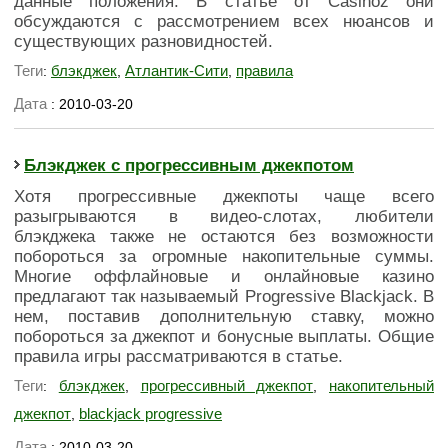
данные положения. В статье от Casinoz они
обсуждаются с рассмотрением всех нюансов и
существующих разновидностей.
Теги
блэкджек
Атлантик-Сити
правила
:
,
,
Дата
: 2010-03-20
Блэкджек с прогрессивным джекпотом
Хотя прогрессивные джекпоты чаще всего
разыгрываются в видео-слотах, любители
блэкджека также не остаются без возможности
побороться за огромные накопительные суммы.
Многие оффлайновые и онлайновые казино
предлагают так называемый Progressive Blackjack. В
нем, поставив дополнительную ставку, можно
побороться за джекпот и бонусные выплаты. Общие
правила игры рассматриваются в статье.
Теги
блэкджек
прогрессивный джекпот
накопительный
:
,
,
джекпот
blackjack progressive
,
Дата
: 2010-03-20