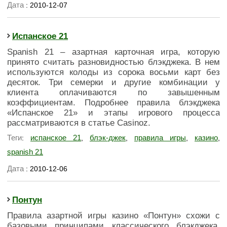
Дата
: 2010-12-07
Испанское 21
Spanish 21 – азартная карточная игра, которую
принято считать разновидностью блэкджека. В нем
используются колоды из сорока восьми карт без
десяток. Три семерки и другие комбинации у
клиента оплачиваются по завышенным
коэффициентам. Подробнее правила блэкджека
«Испанское 21» и этапы игрового процесса
рассматриваются в статье Casinoz.
Теги
испанское 21
блэк-джек
правила игры
казино
:
,
,
,
,
spanish 21
Дата
: 2010-12-06
Понтун
Правила азартной игры казино «Понтун» схожи с
базовыми принципами классического блэкджека.