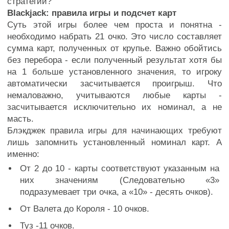
стратегии?
Blackjack: правила игры и подсчет карт
Суть этой игры более чем проста и понятна -
необходимо набрать 21 очко. Это число составляет
сумма карт, полученных от крупье. Важно обойтись
без перебора - если полученный результат хотя бы
на 1 больше установленного значения, то игроку
автоматически засчитывается проигрыш. Что
немаловажно, учитываются любые карты -
засчитывается исключительно их номинал, а не
масть.
Блэкджек правила игры для начинающих требуют
лишь запомнить установленный номинал карт. А
именно:
От 2 до 10 - карты соответствуют указанным на
них значениям (Следовательно «3»
подразумевает три очка, а «10» - десять очков).
От Валета до Короля - 10 очков.
Туз -11 очков.