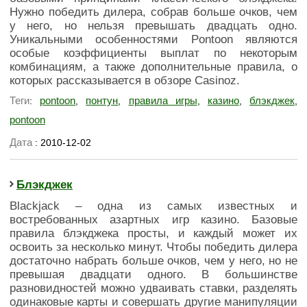
Нужно победить дилера, собрав больше очков, чем
у него, но нельзя превышать двадцать одно.
Уникальными особенностями Pontoon являются
особые коэффициенты выплат по некоторым
комбинациям, а также дополнительные правила, о
которых рассказывается в обзоре Casinoz.
Теги
pontoon
понтун
правила игры
казино
блэкджек
:
,
,
,
,
,
pontoon
Дата
: 2010-12-02
Блэкджек
Blackjack – одна из самых известных и
востребованных азартных игр казино. Базовые
правила блэкджека просты, и каждый может их
освоить за несколько минут. Чтобы победить дилера
достаточно набрать больше очков, чем у него, но не
превышая двадцати одного. В большинстве
разновидностей можно удваивать ставки, разделять
одинаковые карты и совершать другие манипуляции