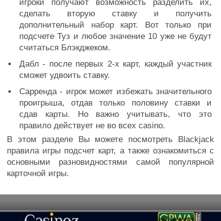
игроки получают возможность разделить их,
сделать вторую ставку и получить
дополнительный набор карт. Вот только при
подсчете Туз и любое значение 10 уже не будут
считаться Блэкджеком.
Дабл - после первых 2-х карт, каждый участник
сможет удвоить ставку.
Сарренда - игрок может избежать значительного
проигрыша, отдав только половину ставки и
сдав карты. Но важно учитывать, что это
правило действует не во всех casino.
В этом разделе Вы можете посмотреть Blackjack
правила игры подсчет карт, а также ознакомиться с
основными разновидностями самой популярной
карточной игры.