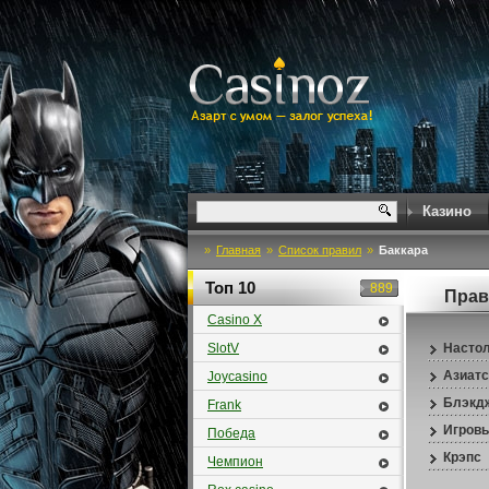
Казино
»
Главная
»
Список правил
»
Баккара
Топ 10
889
Прав
Casino X
SlotV
Настол
Азиатс
Joycasino
Блэкд
Frank
Игров
Победа
Крэпс
Чемпион