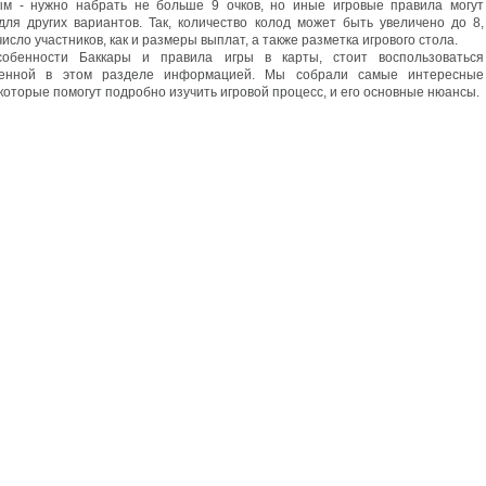
м - нужно набрать не больше 9 очков, но иные игровые правила могут
для других вариантов. Так, количество колод может быть увеличено до 8,
исло участников, как и размеры выплат, а также разметка игрового стола.
собенности Баккары и правила игры в карты, стоит воспользоваться
ленной в этом разделе информацией. Мы собрали самые интересные
которые помогут подробно изучить игровой процесс, и его основные нюансы.