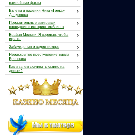
важнейшие факты
Взлеты и падения Ника «Грека»
Дандолоса
Поразительные выигрыши,
вошедшие в историю гемблинга
Брайан Молони: Я воровал, чтобы
играть.
Заблуждения о видео-покере
Нераскрытое преступление Билла
Бреннана
Как и зачем скачивать казино на
деньги?