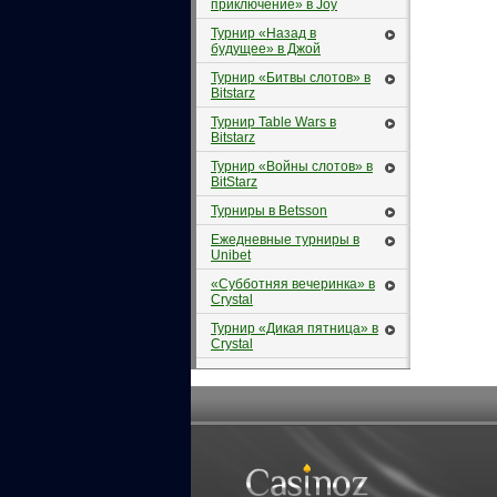
приключение» в Joy
Турнир «Назад в
будущее» в Джой
Турнир «Битвы слотов» в
Bitstarz
Турнир Table Wars в
Bitstarz
Турнир «Войны слотов» в
BitStarz
Турниры в Betsson
Ежедневные турниры в
Unibet
«Субботняя вечеринка» в
Crystal
Турнир «Дикая пятница» в
Crystal