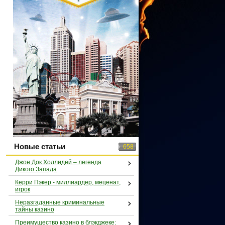
Новые статьи
658
Джон Док Холлидей – легенда
Дикого Запада
Керри Пэкер - миллиардер, меценат,
игрок
Неразгаданные криминальные
тайны казино
Преимущество казино в блэкджеке: