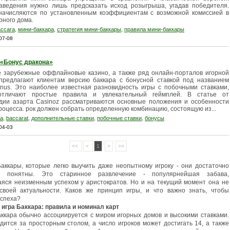
аведения нужно лишь предсказать исход розыгрыша, угадав победителя.
ачисляются по установленным коэффициентам с возможной комиссией в
рного дома.
accara
мини-баккара
стратегия мини-баккары
правила мини-баккары
,
,
,
07-08
 «Бонус дракона»
 зарубежные оффлайновые казино, а также ряд онлайн-порталов игорной
предлагают клиентам версию баккара с бонусной ставкой под названием
nus. Это наиболее известная разновидность игры с побочными ставками,
отличают простые правила и увлекательный геймплей. В статье от
дии азарта Casinoz рассматриваются основные положения и особенности
роцесса. рок должен собрать определенную комбинацию, состоящую из...
ра
baccarat
дополнительные ставки
побочные ставки
бонусы
,
,
,
,
04-03
<<
<
1
>
>>
аккары, которые легко выучить даже неопытному игроку - они достаточно
 понятны. Это старинное развлечение - популярнейшая забава,
яся неизменным успехом у аристократов. Но и на текущий момент она не
своей актуальности. Каков же принцип игры, и что важно знать, чтобы
успеха?
 игра Баккара: правила и номинал карт
ккара обычно ассоциируется с миром игорных домов и высокими ставками.
дится за просторным столом, а число игроков может достигать 14, а также