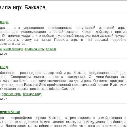
ила игр: Баккара
ккара
кара – это упрощенная разновидность популярной азартной игры,
ванная для использования в онлайн-казино. Клиент действует против
. Он должен угадать, кто победит: условный игрок или виртуальный крупье.
жно делать ставку на ничью. Правила игры в mini baccarat подробно
аются в статье.
ра
мини-баккара
правила игры
казино
,
,
,
12-09
 голд
баккара» - разновидность азартной игры баккара, предназначенная для
азино. Соперником клиента является заведение. От мини-баккара эта
отличается более широкими возможностями для игрока. Он может прикупать
ту, что делает Baccarat Gold приближенной к классической версии. В деталях
ти правил рассматриваются в обзоре Casinoz.
правила игры
баккара голд
,
,
12-07
пунто банко
nco – европейская версия баккара, встречающаяся в онлайн-казино и
х игорных заведениях. Клиент делает ставку на победу условного банкира
ра. Дилер сдает карты обеим сторонам, действуя строго по определенным