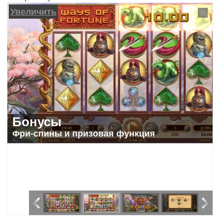
Увеличить
Бонусы
Фри-спины и призовая функция