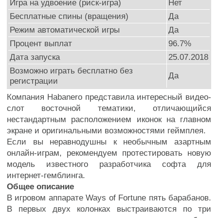
Игра на удвоение (риск-игра)
Нет
Бесплатные спины (вращения)
Да
Режим автоматической игры
Да
Процент выплат
96.7%
Дата запуска
25.07.2018
Возможно играть бесплатно без
Да
регистрации
Компания Habanero представила интересный видео-
слот восточной тематики, отличающийся
нестандартным расположением иконок на главном
экране и оригинальными возможностями геймплея.
Если вы неравнодушны к необычным азартным
онлайн-играм, рекомендуем протестировать новую
модель известного разработчика софта для
интернет-гемблинга.
Общее описание
В игровом аппарате Ways of Fortune пять барабанов.
В первых двух колонках выстраиваются по три