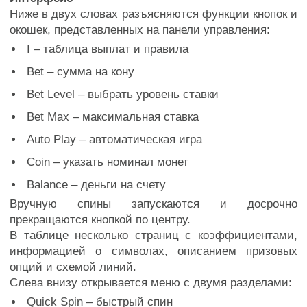
Ниже в двух словах разъясняются функции кнопок и
окошек, представленных на панели управления:
I – таблица выплат и правила
Bet – сумма на кону
Bet Level – выбрать уровень ставки
Bet Max – максимальная ставка
Auto Play – автоматическая игра
Coin – указать номинал монет
Balance – деньги на счету
Вручную спины запускаются и досрочно
прекращаются кнопкой по центру.
В таблице несколько страниц с коэффициентами,
информацией о символах, описанием призовых
опций и схемой линий.
Слева внизу открывается меню с двумя разделами:
Quick Spin – быстрый спин