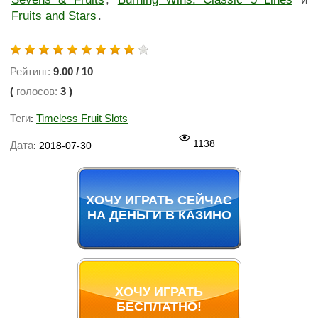
Fruits and Stars
.
Рейтинг:
9.00
/
10
(
голосов:
3
)
Теги
Timeless Fruit Slots
:
1138
Дата
: 2018-07-30
ХОЧУ ИГРАТЬ СЕЙЧАС
НА ДЕНЬГИ В КАЗИНО
ХОЧУ ИГРАТЬ
БЕСПЛАТНО!