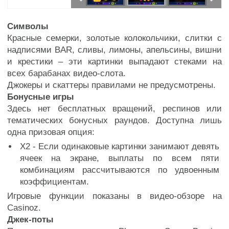
Символы
Красные семерки, золотые колокольчики, слитки с
надписями BAR, сливы, лимоны, апельсины, вишни
и крестики – эти картинки выпадают стеками на
всех барабанах видео-слота.
Джокеры и скаттеры правилами не предусмотрены.
Бонусные игры
Здесь нет бесплатных вращений, респинов или
тематических бонусных раундов. Доступна лишь
одна призовая опция:
Х2 - Если одинаковые картинки занимают девять
ячеек на экране, выплаты по всем пяти
комбинациям рассчитываются по удвоенным
коэффициентам.
Игровые функции показаны в видео-обзоре на
Casinoz.
Джек-поты