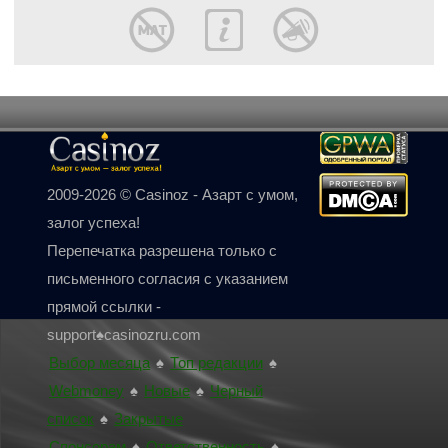
2009-2026 © Casinoz - Азарт с умом,
залог успеха!
Перепечатка разрешена только с
письменного согласия с указанием
прямой ссылки -
support♠casinozru.com
Выбор месяца
♠
Топ редакции
♠
Webmoney
♠
Новые
♠
Черный
список
♠
Закрытые
Спонсорам
♠
Ответственность
♠