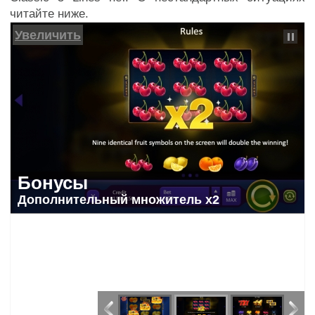
читайте ниже.
Увеличить
Бонусы
Дополнительный множитель х2