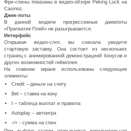
Фри-спины показаны в видео-обзоре Peking Luck на
Casinoz.
Джек-поты
В данной модели прогрессивные джекпоты
«Прагматик Плей» не разыгрываются.
Интерфейс
Открывая видео-слот, вы сначала увидите
стартовую заставку. Она состоит из нескольких
страниц с анимированной демонстрацией бонусов и
других возможностей геймплея.
На главном экране использованы следующие
элементы:
Credit – деньги на счету
Bet – ставка на кону
I – таблица выплат и правила
Autoplay – автоигра
-/+ - сумма на спин
При выборе ставки открывается дополнительная