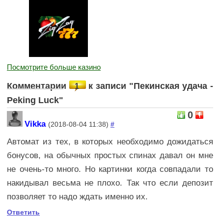
Посмотрите больше казино
Комментарии
к записи "Пекинская удача -
1
Peking Luck"
0
Vikka
(2018-08-04 11:38)
#
Автомат из тех, в которых необходимо дожидаться
бонусов, на обычных простых спинах давал он мне
не очень-то много. Но картинки когда совпадали то
накидывал весьма не плохо. Так что если депозит
позволяет то надо ждать именно их.
Ответить