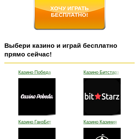
ХОЧУ ИГРАТЬ
БЕСПЛАТНО!
Выбери казино и играй бесплатно
прямо сейчас!
Казино Победа
Казино Битстарз
Казино ГанзБет
Казино Казиния