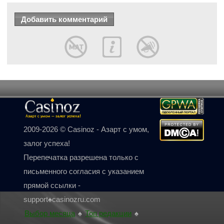
2009-2026 © Casinoz - Азарт с умом,
залог успеха!
Перепечатка разрешена только с
письменного согласия с указанием
прямой ссылки -
support♠casinozru.com
Выбор месяца
♠
Топ редакции
♠