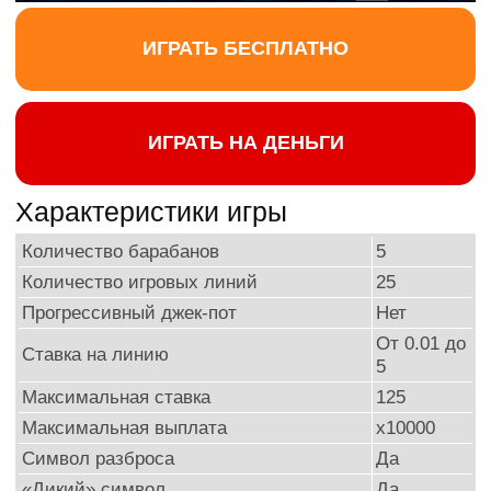
ИГРАТЬ БЕСПЛАТНО
ИГРАТЬ НА ДЕНЬГИ
Характеристики игры
Количество барабанов
5
Количество игровых линий
25
Прогрессивный джек-пот
Нет
От 0.01 до
Ставка на линию
5
Максимальная ставка
125
Максимальная выплата
x10000
Символ разброса
Да
«Дикий» символ
Да