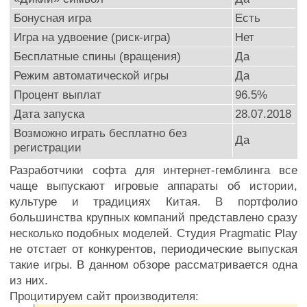
Бонусная игра
Есть
Игра на удвоение (риск-игра)
Нет
Бесплатные спины (вращения)
Да
Режим автоматической игры
Да
Процент выплат
96.5%
Дата запуска
28.07.2018
Возможно играть бесплатно без
Да
регистрации
Разработчики софта для интернет-гемблинга все
чаще выпускают игровые аппараты об истории,
культуре и традициях Китая. В портфолио
большинства крупных компаний представлено сразу
несколько подобных моделей. Студия Pragmatic Play
не отстает от конкурентов, периодические выпуская
такие игры. В данном обзоре рассматривается одна
из них.
Процитируем сайт производителя: