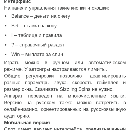
Интерфейс
На панели управления такие кнопки и окошки:
Balance – деньги на счету
Bet – ставка на кону
I – таблица и правила
? – справочный раздел
Win – выплата за спин
Играть можно в ручном или автоматическом
режиме. У автоигры настраиваются лимиты.
Общие регулировки позволяют деактивировать
разные параметры звука, скорость геймплея и
размер окна. Скачивать Sizzling Spins не нужно.
Аппарат переведен на многочисленные языки.
Версию на русском также можно встретить в
онлайн-казино, ориентированных на русскоязычную
аудиторию.
Мобильная версия
Слот имеет вариант интерфейса, предназначенный