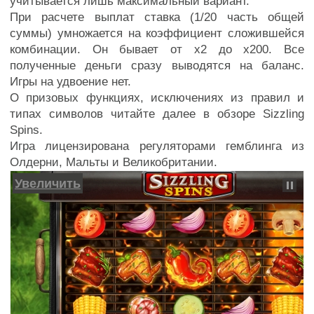
учитывается лишь максимальный вариант.
При расчете выплат ставка (1/20 часть общей
суммы) умножается на коэффициент сложившейся
комбинации. Он бывает от х2 до х200. Все
полученные деньги сразу выводятся на баланс.
Игры на удвоение нет.
О призовых функциях, исключениях из правил и
типах символов читайте далее в обзоре Sizzling
Spins.
Игра лицензирована регуляторами гемблинга из
Олдерни, Мальты и Великобритании.
Увеличить