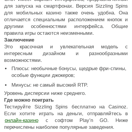
для запуска на смартфонах. Версия Sizzling Spins
для мобильных казино также очень удобна. Она
отличается специальным расположением кнопок и
другими особенностями интерфейса. Общие
правила игры остаются неизменными.
Заключение
Это красочная и увлекательная модель с
интересным дизайном и разнообразными
возможностями.
Плюсы: необычные бонусы, щедрые фри-спины,
особые функции джокеров;
Минусы: не самый высокий RTP.
Уровень дисперсии ниже среднего.
Где можно поиграть
Тестируйте Sizzling Spins бесплатно на Casinoz.
Если хотите играть на деньги, отправляйтесь в
онлайн-казино
с софтом Play’n GO. Ниже
перечислены наиболее популярные заведения.