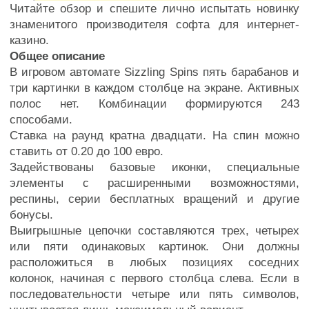
Читайте обзор и спешите лично испытать новинку
знаменитого производителя софта для интернет-
казино.
Общее описание
В игровом автомате Sizzling Spins пять барабанов и
три картинки в каждом столбце на экране. Активных
полос нет. Комбинации формируются 243
способами.
Ставка на раунд кратна двадцати. На спин можно
ставить от 0.20 до 100 евро.
Задействованы базовые иконки, специальные
элементы с расширенными возможностями,
респины, серии бесплатных вращений и другие
бонусы.
Выигрышные цепочки составляются трех, четырех
или пяти одинаковых картинок. Они должны
расположиться в любых позициях соседних
колонок, начиная с первого столбца слева. Если в
последовательности четыре или пять символов,