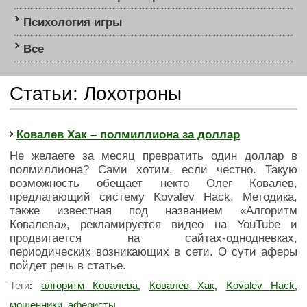
Психология игры
Все
Статьи: Лохотроны
Ковалев Хак – полмиллиона за доллар
Не желаете за месяц превратить один доллар в
полмиллиона? Сами хотим, если честно. Такую
возможность обещает некто Олег Ковалев,
предлагающий систему Kovalev Hack. Методика,
также известная под названием «Алгоритм
Ковалева», рекламируется видео на YouTube и
продвигается на сайтах-однодневках,
периодических возникающих в сети. О сути аферы
пойдет речь в статье.
Теги
алгоритм Ковалева
Ковалев Хак
Kovalev Hack
:
,
,
,
мошенники
аферисты
,