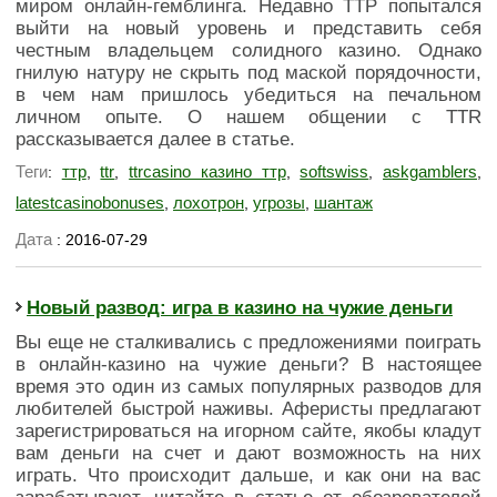
миром онлайн-гемблинга. Недавно ТТР попытался
выйти на новый уровень и представить себя
честным владельцем солидного казино. Однако
гнилую натуру не скрыть под маской порядочности,
в чем нам пришлось убедиться на печальном
личном опыте. О нашем общении с TTR
рассказывается далее в статье.
Теги
ттр
ttr
ttrcasino казино ттр
softswiss
askgamblers
:
,
,
,
,
,
latestcasinobonuses
лохотрон
угрозы
шантаж
,
,
,
Дата
: 2016-07-29
Новый развод: игра в казино на чужие деньги
Вы еще не сталкивались с предложениями поиграть
в онлайн-казино на чужие деньги? В настоящее
время это один из самых популярных разводов для
любителей быстрой наживы. Аферисты предлагают
зарегистрироваться на игорном сайте, якобы кладут
вам деньги на счет и дают возможность на них
играть. Что происходит дальше, и как они на вас