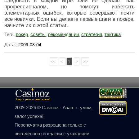
следовать в каждой игре. Они не сделают вас
профессионалом, но помогут избежать
элементарных ошибок, которые совершают почти
все новички. Если вы делаете первые шаги в покере,
начните их с этой статьи.
Теги
покер
советы
рекомендации
стратегия
тактика
:
,
,
,
,
Дата
: 2009-08-04
<<
<
1
>
>>
2009-2026 © Casinoz - Азарт с умом,
залог успеха!
Перепечатка разрешена только с
письменного согласия с указанием