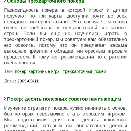
Основы трехкарточного покера
Разновидность покера, в которой игроки и дилер
получают по три карты, доступна почти во всех
солидных интернет-казино. Это означает, что она
очень востребована у пользователей из разных
стран. Если вы еще не научились играть в
трехкарточный покер, мы советуем вам обязательно
его освоить, потому что он предлагает весьма
выгодные правила и обладает интересным игровым
процессом. К тому же, рекомендации по стратегии
очень просты.
Теги
покер
карточные игры
трехкарточный покер
:
,
,
Дата
: 2009-09-11
Покер: десять полезных советов начинающим
Изучение стратегии покера нужно начинать с основ,
без которых невозможно стать хорошим игроком.
Мы подготовили для вас десять ключевых
рекомендаций, которым вы обязательно должны