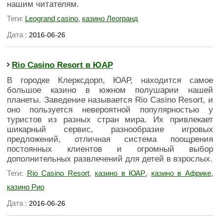
нашим читателям.
Теги
Leogrand casino
казино Леогранд
:
,
Дата
: 2016-06-26
Rio Casino Resort в ЮАР
В городке Клерксдорп, ЮАР, находится самое
большое казино в южном полушарии нашей
планеты. Заведение называется Rio Casino Resort, и
оно пользуется невероятной популярностью у
туристов из разных стран мира. Их привлекает
шикарный сервис, разнообразие игровых
предложений, отличная система поощрения
постоянных клиентов и огромный выбор
дополнительных развлечений для детей в взрослых.
Теги
Rio Casino Resort
казино в ЮАР
казино в Африке
:
,
,
,
казино Рио
Дата
: 2016-06-26