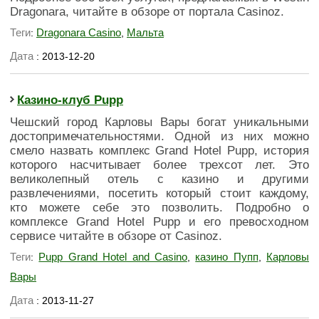
Dragonara, читайте в обзоре от портала Casinoz.
Теги
Dragonara Casino
Мальта
:
,
Дата
: 2013-12-20
Казино-клуб Pupp
Чешский город Карловы Вары богат уникальными
достопримечательностями. Одной из них можно
смело назвать комплекс Grand Hotel Pupp, история
которого насчитывает более трехсот лет. Это
великолепный отель с казино и другими
развлечениями, посетить который стоит каждому,
кто можете себе это позволить. Подробно о
комплексе Grand Hotel Pupp и его превосходном
сервисе читайте в обзоре от Casinoz.
Теги
Pupp Grand Hotel and Casino
казино Пупп
Карловы
:
,
,
Вары
Дата
: 2013-11-27