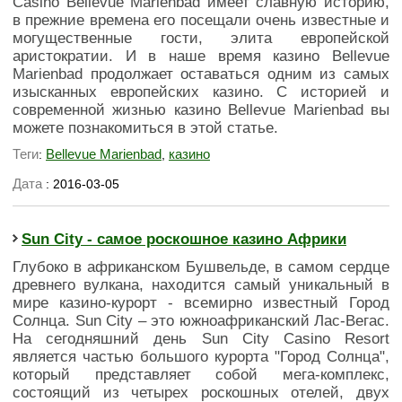
Casino Bellevue Marienbad имеет славную историю,
в прежние времена его посещали очень известные и
могущественные гости, элита европейской
аристократии. И в наше время казино Bellevue
Marienbad продолжает оставаться одним из самых
изысканных европейских казино. С историей и
современной жизнью казино Bellevue Marienbad вы
можете познакомиться в этой статье.
Теги
Bellevue Marienbad
казино
:
,
Дата
: 2016-03-05
Sun City - самое роскошное казино Африки
Глубоко в африканском Бушвельде, в самом сердце
древнего вулкана, находится самый уникальный в
мире казино-курорт - всемирно известный Город
Солнца. Sun City – это южноафриканский Лас-Вегас.
На сегодняшний день Sun City Casino Resort
является частью большого курорта "Город Солнца",
который представляет собой мега-комплекс,
состоящий из четырех роскошных отелей, двух