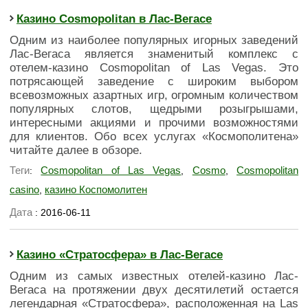
Казино Cosmopolitan в Лас-Вегасе
Одним из наиболее популярных игорных заведений
Лас-Вегаса является знаменитый комплекс с
отелем-казино Cosmopolitan of Las Vegas. Это
потрясающей заведение с широким выбором
всевозможных азартных игр, огромным количеством
популярных слотов, щедрыми розыгрышами,
интересными акциями и прочими возможностями
для клиентов. Обо всех услугах «Космополитена»
читайте далее в обзоре.
Теги
Cosmopolitan of Las Vegas
Cosmo
Cosmopolitan
:
,
,
casino
казино Коспомолитен
,
Дата
: 2016-06-11
Казино «Стратосфера» в Лас-Вегасе
Одним из самых известных отелей-казино Лас-
Вегаса на протяжении двух десятилетий остается
легендарная «Стратосфера», расположенная на Las