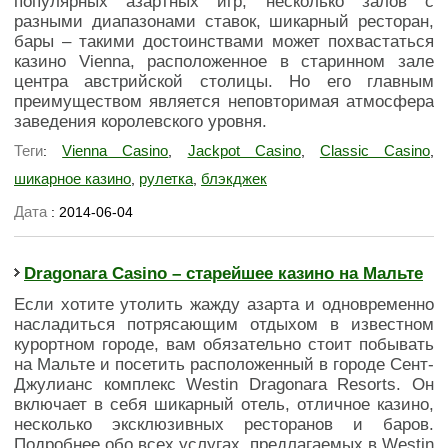
популярных азартных игр, несколько залов с
разными диапазонами ставок, шикарный ресторан,
бары – такими достоинствами может похвастаться
казино Vienna, расположенное в старинном зале
центра австрийской столицы. Но его главным
преимуществом является неповторимая атмосфера
заведения королевского уровня.
Теги
Vienna Casino
Jackpot Casino
Classic Casino
:
,
,
,
шикарное казино
рулетка
блэкджек
,
,
Дата
: 2014-06-04
Dragonara Casino – старейшее казино на Мальте
Если хотите утолить жажду азарта и одновременно
насладиться потрясающим отдыхом в известном
курортном городе, вам обязательно стоит побывать
на Мальте и посетить расположенный в городе Сент-
Джулианс комплекс Westin Dragonara Resorts. Он
включает в себя шикарный отель, отличное казино,
несколько эксклюзивных ресторанов и баров.
Подробнее обо всех услугах, предлагаемых в Westin