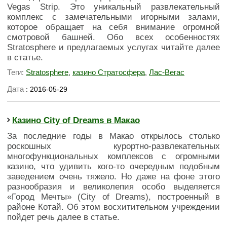
Vegas Strip. Это уникальный развлекательный
комплекс с замечательными игорными залами,
которое обращает на себя внимание огромной
смотровой башней. Обо всех особенностях
Stratosphere и предлагаемых услугах читайте далее
в статье.
Теги
Stratosphere
казино Стратосфера
Лас-Вегас
:
,
,
Дата
: 2016-05-29
Казино City of Dreams в Макао
За последние годы в Макао открылось столько
роскошных курортно-развлекательных
многофункциональных комплексов с огромными
казино, что удивить кого-то очередным подобным
заведением очень тяжело. Но даже на фоне этого
разнообразия и великолепия особо выделяется
«Город Мечты» (City of Dreams), построенный в
районе Котай. Об этом восхитительном учреждении
пойдет речь далее в статье.