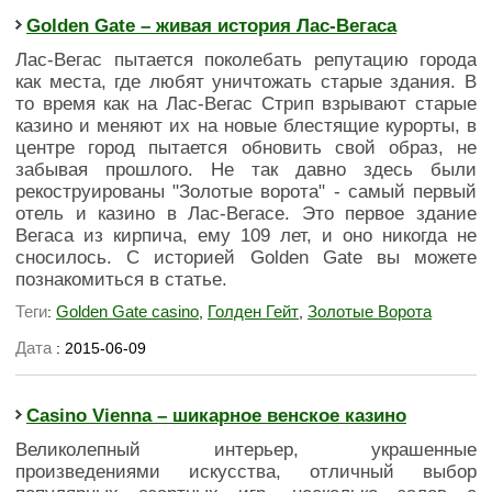
Golden Gate – живая история Лас-Вегаса
Лас-Вегас пытается поколебать репутацию города
как места, где любят уничтожать старые здания. В
то время как на Лас-Вегас Стрип взрывают старые
казино и меняют их на новые блестящие курорты, в
центре город пытается обновить свой образ, не
забывая прошлого. Не так давно здесь были
рекоструированы "Золотые ворота" - самый первый
отель и казино в Лас-Вегасе. Это первое здание
Вегаса из кирпича, ему 109 лет, и оно никогда не
сносилось. С историей Golden Gate вы можете
познакомиться в статье.
Теги
Golden Gate casino
Голден Гейт
Золотые Ворота
:
,
,
Дата
: 2015-06-09
Casino Vienna – шикарное венское казино
Великолепный интерьер, украшенные
произведениями искусства, отличный выбор