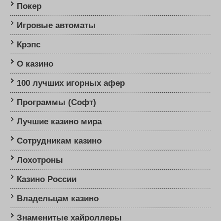
Покер
Игровые автоматы
Крэпс
О казино
100 лучших игорных афер
Программы (Софт)
Лучшие казино мира
Сотрудникам казино
Лохотроны
Казино России
Владельцам казино
Знаменитые хайроллеры