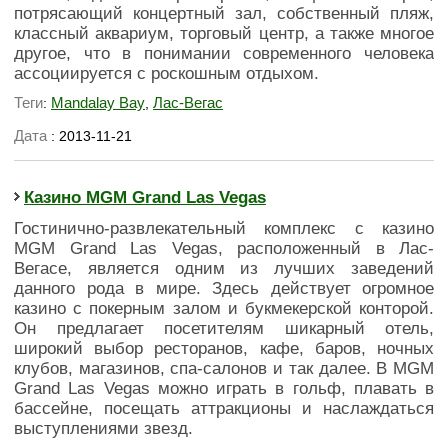
потрясающий концертный зал, собственный пляж,
классный аквариум, торговый центр, а также многое
другое, что в понимании современного человека
ассоциируется с роскошным отдыхом.
Теги
Mandalay Bay
Лас-Вегас
:
,
Дата
: 2013-11-21
Казино MGM Grand Las Vegas
Гостинично-развлекательный комплекс с казино
MGM Grand Las Vegas, расположенный в Лас-
Вегасе, является одним из лучших заведений
данного рода в мире. Здесь действует огромное
казино с покерным залом и букмекерской конторой.
Он предлагает посетителям шикарный отель,
широкий выбор ресторанов, кафе, баров, ночных
клубов, магазинов, спа-салонов и так далее. В MGM
Grand Las Vegas можно играть в гольф, плавать в
бассейне, посещать аттракционы и наслаждаться
выступлениями звезд.