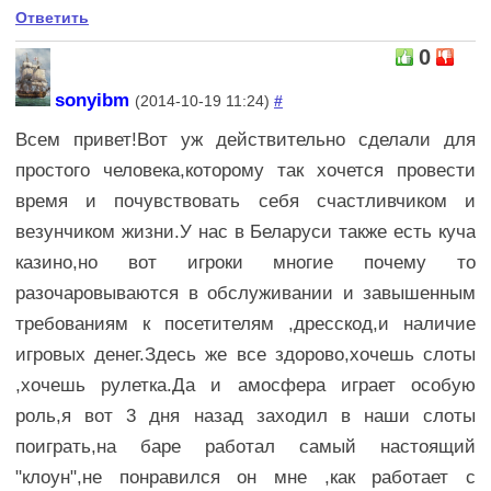
Ответить
0
sonyibm
(2014-10-19 11:24)
#
Всем привет!Вот уж действительно сделали для
простого человека,которому так хочется провести
время и почувствовать себя счастливчиком и
везунчиком жизни.У нас в Беларуси также есть куча
казино,но вот игроки многие почему то
разочаровываются в обслуживании и завышенным
требованиям к посетителям ,дресскод,и наличие
игровых денег.Здесь же все здорово,хочешь слоты
,хочешь рулетка.Да и амосфера играет особую
роль,я вот 3 дня назад заходил в наши слоты
поиграть,на баре работал самый настоящий
"клоун",не понравился он мне ,как работает с