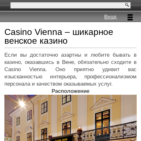
Вход
Casino Vienna – шикарное
венское казино
Если вы достаточно азартны и любите бывать в
казино, оказавшись в Вене, обязательно сходите в
Casino Vienna. Оно приятно удивит вас
изысканностью интерьера, профессионализмом
персонала и качеством оказываемых услуг.
Расположение