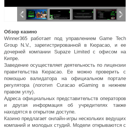
Обзор казино
Winner365 работает под управлением Game Tech
Group N.V., зарегистрированной в Кюрасао, и ее
дочерней компании Supaze Limited с офисом на
Кипре.
Заведение осуществляет деятельность по лицензии
правительства Кюрасао. Ее можно проверить с
помощью валидатора на официальном портале
регулятора (логотип Curacao eGaming в нижнем
правом углу).
Адреса официальных представительств операторов
и другая информация об учредителях также
находятся в открытом доступе.
Казино предлагает онлайн-игры нескольких ведущих
компаний и молодых студий. Модели открываются с