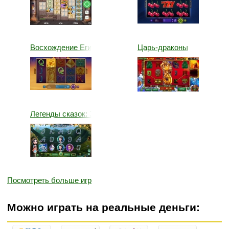
Восхождение Египта
Царь-драконы
Легенды сказок: Зеркало, зеркало
Посмотреть больше игр
Можно играть на реальные деньги: