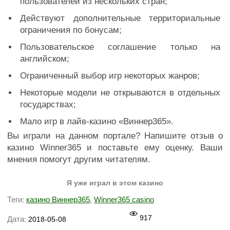
пользователей из нескольких стран;
Действуют дополнительные территориальные
ограничения по бонусам;
Пользовательское соглашение только на
английском;
Ограниченный выбор игр некоторых жанров;
Некоторые модели не открываются в отдельных
государствах;
Мало игр в лайв-казино «Виннер365».
Вы играли на данном портале? Напишите отзыв о
казино Winner365 и поставьте ему оценку. Ваши
мнения помогут другим читателям.
Я уже играл в этом казино
Теги
казино Виннер365
Winner365 casino
:
,
917
Дата
: 2018-05-08