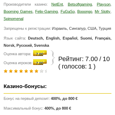
Производители казино:
NetEnt
Betsoftgaming
Playson
,
,
,
Booming Games
Felix-Gaming
FuGaSo
Booongo
Mr Slotty
,
,
,
,
,
Spinomenal
Запрещены к регистрации:
Израиль, Сингапур, США, Турция
Язык сайта:
Deutsch, English, Español, Suomi, Français,
Norsk, Русский, Svenska
Оценка автора:
7.00
Рейтинг:
7.00
/
10
Оценка игроков:
7.00
(
голосов:
1
)
Казино-бонусы:
Бонус на первый депозит:
400%, до 800 €
Максимальный бонус:
400%, до 800 €