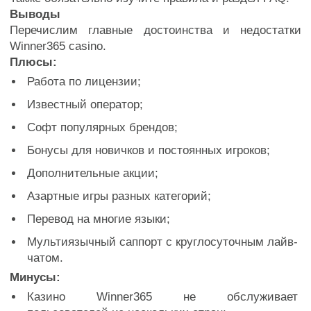
Выводы
Перечислим главные достоинства и недостатки
Winner365 casino.
Плюсы:
Работа по лицензии;
Известный оператор;
Софт популярных брендов;
Бонусы для новичков и постоянных игроков;
Дополнительные акции;
Азартные игры разных категорий;
Перевод на многие языки;
Мультиязычный саппорт с круглосуточным лайв-
чатом.
Минусы:
Казино Winner365 не обслуживает