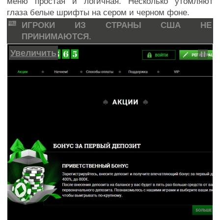
меню простая и логичная. Несколько утомляют
глаза белые шрифты на сером и черном фоне.
ИГРОКИ ИЗ СТРАНЫ США НЕ
ПРИНИМАЮТСЯ.
Увеличить