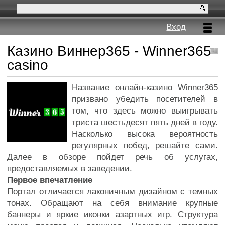
Вход
Казино Виннер365 - Winner365
casino
Название онлайн-казино Winner365
призвано убедить посетителей в
том, что здесь можно выигрывать
триста шестьдесят пять дней в году.
Насколько высока вероятность
регулярных побед, решайте сами.
Далее в обзоре пойдет речь об услугах,
предоставляемых в заведении.
Первое впечатление
Портал отличается лаконичным дизайном с темных
тонах. Обращают на себя внимание крупные
баннеры и яркие иконки азартных игр. Структура