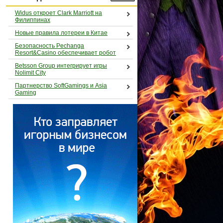
Widus откроет Clark Marriott на
Филиппинах
Новые правила лотереи в Китае
Безопасность Pechanga
Resort&Casino обеспечивает робот
Betsson Group интегрирует игры
Nolimit City
Партнерство SoftGamings и Asia
Gaming