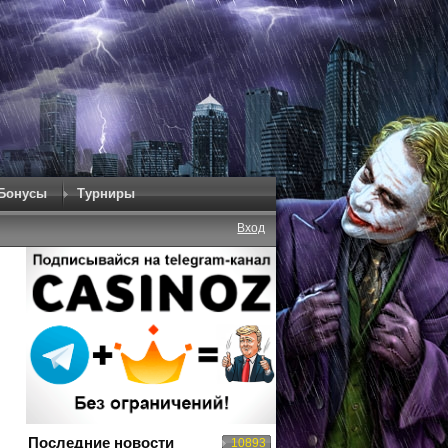
Бонусы
Турниры
Вход
Последние новости
10893