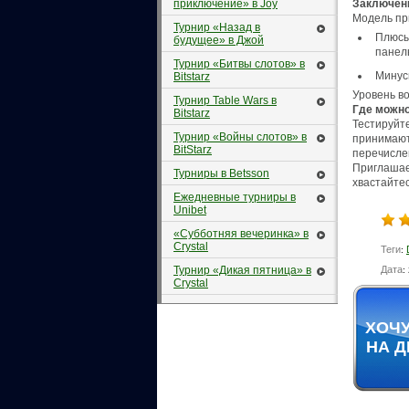
приключение» в Joy
Заключен
Модель пр
Турнир «Назад в
Плюсы
будущее» в Джой
панел
Турнир «Битвы слотов» в
Минус
Bitstarz
Уровень в
Турнир Table Wars в
Где можно
Bitstarz
Тестируйт
Турнир «Войны слотов» в
принимаю
BitStarz
перечисле
Приглаша
Турниры в Betsson
хвастайте
Ежедневные турниры в
Unibet
«Субботняя вечеринка» в
Crystal
Теги
:
Турнир «Дикая пятница» в
Дата
:
Crystal
ХОЧУ
НА Д