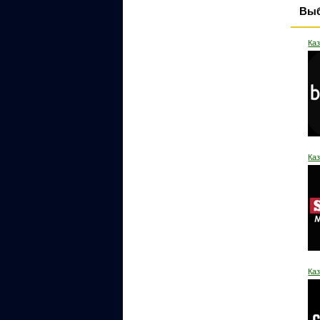
Выб
Ка
Ка
Ка