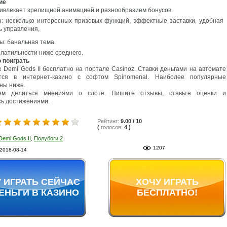
ие
ивлекает зрелищной анимацией и разнообразием бонусов.
: несколько интересных призовых функций, эффектные заставки, удобная
ь управления,
ы: банальная тема.
олатильности ниже среднего.
 поиграть
е Demi Gods II бесплатно на портале Casinoz. Ставки деньгами на автомате
тся в интернет-казино с софтом Spinomenal. Наиболее популярные
ны ниже.
ем делиться мнениями о слоте. Пишите отзывы, ставьте оценки и
сь достижениями.
Рейтинг:
9.00
/
10
(
голосов:
4
)
Demi Gods II
Полубоги 2
,
1207
 2018-08-14
 ИГРАТЬ СЕЙЧАС
ХОЧУ ИГРАТЬ
ЕНЬГИ В КАЗИНО
БЕСПЛАТНО!