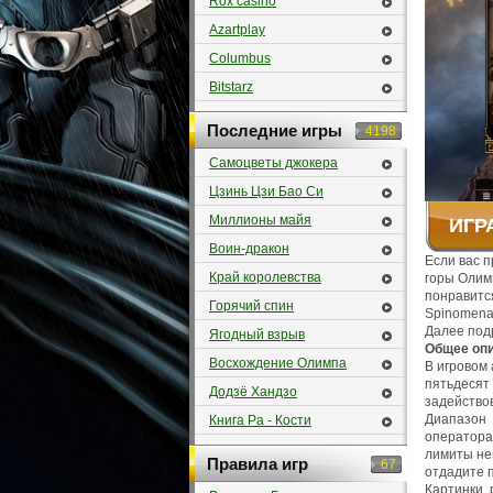
Rox casino
Azartplay
Columbus
Bitstarz
Последние игры
4198
Самоцветы джокера
Цзинь Цзи Бао Си
Миллионы майя
ИГР
Воин-дракон
Если вас 
Край королевства
горы Олим
понрави
Горячий спин
Spinomena
Далее подр
Ягодный взрыв
Общее оп
Восхождение Олимпа
В игровом
пятьдеся
Додзё Хандзо
задейство
Диапазо
Книга Ра - Кости
оператор
лимиты не
Правила игр
67
отдадите 
Картинки 