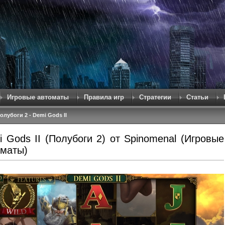
Игровые автоматы
Правила игр
Стратегии
Статьи
олубоги 2 - Demi Gods II
 Gods II (Полубоги 2) от Spinomenal (Игровые
оматы)