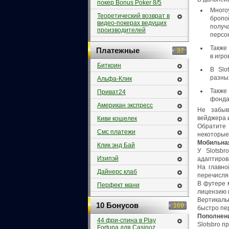
покер Bonus Poker 8/5
Мног
Теоретический возврат в
бропо
видео-покерах ведущих
получ
производителей
персо
Также 
Платежные
37
в игр
Биткоин
системы
В Slo
разны
Альфа-Клик
Также
Приват24
фонда
Американ экспресс
Не забыв
вейджера и
Киви кошелек
Обратите
Смс платежи
некоторые
Мобильна
Клик энд Бай
У Slotsb
Изипэй
адаптиров
На главно
Дайнерс клаб
перечисля
В футере 
Перфект мани
лицензию 
Вертикаль
10 Бонусов
169
быстро пе
Пополнени
44 фри-спина в Play
Slotsbro 
Fortuna для Casinoz