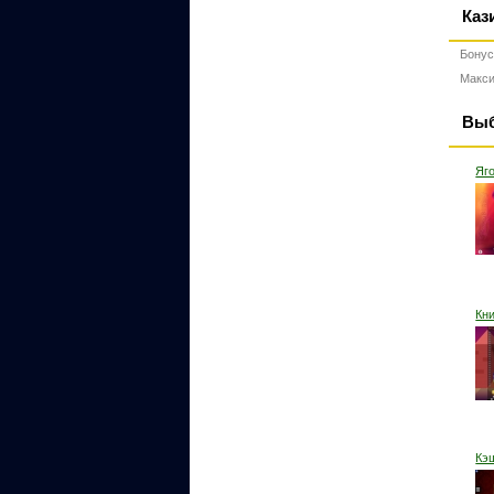
Каз
Бонус
Макси
Выб
Яг
Кн
Кэ