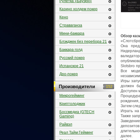
Рулетка «Бауэрн»
Казино холдем покер
Кено
Страваганза
Мини-баккара
Обзор каз
«Слотсбро»
Блэкджек без перебора 21
Она пред
Баккара голд
Нидерлан
валидатор
Русский покер
опубликов
Испанское 21
Slotsbro 
Все моде
Дро-покер
независим
Игры запу
Производители
должен бы
152
Доступен 
Микрогейминг
Процедура
рождения,
Криптолоджик
Затем сле
Играть на
Боссмедиа (GTECH
Также зап
Gaming)
Заведение
Райвэл
депозито
длительно
Реал Тайм Гейминг
далее.