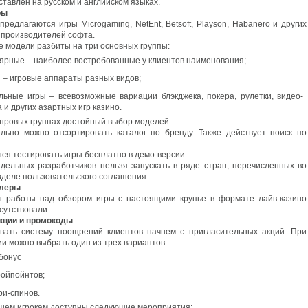
тавлен на русском и английском языках.
ры
 предлагаются игры Microgaming, NetEnt, Betsoft, Playson, Habanero и других
 производителей софта.
е модели разбиты на три основных группы:
ярные – наиболее востребованные у клиентов наименования;
 – игровые аппараты разных видов;
льные игры – всевозможные вариации блэкджека, покера, рулетки, видео-
 и других азартных игр казино.
анровых группах достойный выбор моделей.
льно можно отсортировать каталог по бренду. Также действует поиск по
ся тестировать игры бесплатно в демо-версии.
дельных разработчиков нельзя запускать в ряде стран, перечисленных во
зделе пользовательского соглашения.
леры
 работы над обзором игры с настоящими крупье в формате лайв-казино
тсутствовали.
кции и промокоды
вать систему поощрений клиентов начнем с пригласительных акций. При
ии можно выбрать один из трех вариантов:
бонус
ройпойнтов;
ри-спинов.
шем игрокам доступны следующие мероприятия: