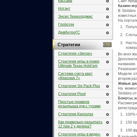
Кассава
Сайт предс
Казино иг
Нэтэнт
В Slotsbro
известных
Энсис Технолоджис
На портал
Глоботек
Попул
ДевИнтроГС
Слоты
Насто
Cтратегии
71
покера
Стратегия «Зигзаг»
Во всех ж
Дополните
Стратегия игры в покер
названию.
Ultimate Texas Hold’em
Разрешает
Система счета карт
Модели от
«Красная 7»
втором ра
Живые ди
Стратегия Six Pack Plus
На момент
Slotsbro о
Стратегия Pivot
Бонусы, а
Простые правила
Рассматри
розыгрыша рук с тузами
регистрац
Стратегия Kavouras
100% 
Как правильно разыграть
150 б
12 при 2 у дилера?
100 ф
Стратегия игры в видео-
В дальней