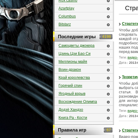
Rox casino
Стра
Azartplay
Columbus
Стратеги
Bitstarz
Чтобы доб
следовать
Последние игры
4198
каждой от
подробнос
Самоцветы джокера
наших подс
перед вам
Цзинь Цзи Бао Си
Теги
видео
:
Миллионы майя
Дата
: 2013-
Воин-дракон
Теорети
Край королевства
Чтобы доб
Горячий спин
выбрать с
статья. 
Ягодный взрыв
разновидн
для интер
Восхождение Олимпа
специалист
Додзё Хандзо
Теги
видео
:
Дата
: 2013-
Книга Ра - Кости
Правила игр
67
Стратеги
Видео-по