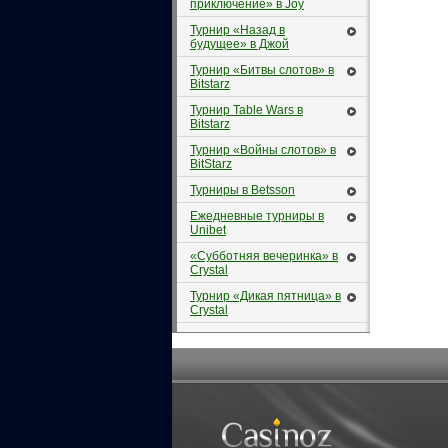
приключение» в Joy
Турнир «Назад в
будущее» в Джой
Турнир «Битвы слотов» в
Bitstarz
Турнир Table Wars в
Bitstarz
Турнир «Войны слотов» в
BitStarz
Турниры в Betsson
Ежедневные турниры в
Unibet
«Субботняя вечеринка» в
Crystal
Турнир «Дикая пятница» в
Crystal