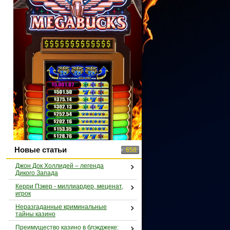
Новые статьи
658
Джон Док Холлидей – легенда
Дикого Запада
Керри Пэкер - миллиардер, меценат,
игрок
Неразгаданные криминальные
тайны казино
Преимущество казино в блэкджеке: