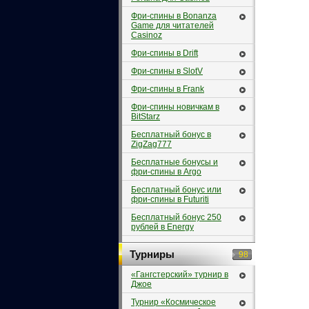
Фри-спины в Bonanza
Game для читателей
Casinoz
Фри-спины в Drift
Фри-спины в SlotV
Фри-спины в Frank
Фри-спины новичкам в
BitStarz
Бесплатный бонус в
ZigZag777
Бесплатные бонусы и
фри-спины в Argo
Бесплатный бонус или
фри-спины в Futuriti
Бесплатный бонус 250
рублей в Energy
Турниры
98
«Гангстерский» турнир в
Джое
Турнир «Космическое