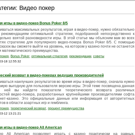
тегии: Видео покер
я игры в видео-покер Bonus Poker 8/5
иваться максимальных результатов, играя в видео-покер, нужно обязательно
 рекомендациям оптимальной стратегии, подобранной непосредственно к
дельно взятой разновидности игры. В этой статье мы объясним вам во всех
тях стратегию для популярного видео-покера Bonus Poker 8/5. С помощью
казок вы сможете выйти на уровень, на котором у казино почти не останется
и математического преимущества.
-покер
Bonus Poker
оптимальная стратегия
рекомендации
советы
,
,
,
,
03-18 12:55:32
ческий возврат в видео-покерах ведущих производителей
иваться наилучших результатов во время игры в видео-покер, сначала нужно
амую выгодную для пользователя версию игры. Этой теме посвящена данная
В ней вы найдете показатели теоретического возврата различных
остей видео-покера, разработанных крупнейшими производителями софта
нет-казино. Это официальные данные или информация от авторитетных
ов в области азартных игр и гемблинга.
-покер
теоретический возврат
процент преимущества
,
,
03-12 13:21:21
я игры в видео-покер All American
кер All American позволяет играть с казино практически на равных.