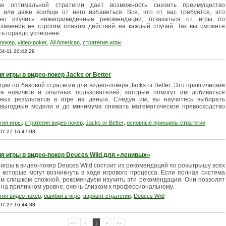
ие оптимальной стратегии дает возможность снизить преимущество
 или даже вообще от него избавиться. Все, что от вас требуется, это
ьно изучить нижеприведенные рекомендации, отказаться от игры по
 заменив ее строгим планом действий на каждый случай. Так вы сможете
ть гораздо успешнее.
-покер
video-poker
All American
стратегия игры
,
,
,
04-11 20:42:29
я игры в видео-покер Jacks or Better
ии по базовой стратегии для видео-покера Jacks or Better. Это практические
я новичков и опытных пользователей, которые помогут им добиваться
ных результатов в игре на деньги. Следуя им, вы научитесь выбирать
выгодные модели и до минимума снижать математическое превосходство
гия игры
стратегия видео покер
Jacks or Better
основные принципы стратегии
,
,
,
07-27 16:47:03
я игры в видео-покер Deuces Wild для «ленивых»
игры в видео-покер Deuces Wild состоит из рекомендаций по розыгрышу всех
, которые могут возникнуть в ходе игрового процесса. Если полная система
ам слишком сложной, рекомендуем изучить эти рекомендации. Они позволят
 на приличном уровне, очень близком к профессиональному.
гия видео покер
ошибки в игре
вариант стратегии
Deuces Wild
,
,
,
07-27 16:44:38
<<
<
1
>
>>