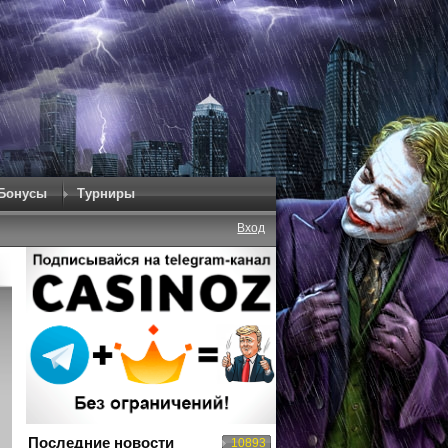
Бонусы
Турниры
Вход
Последние новости
10893