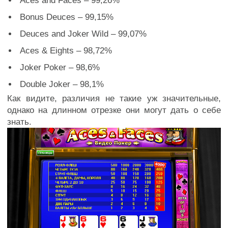
Aces and Faces – 99,26%
Bonus Deuces – 99,15%
Deuces and Joker Wild – 99,07%
Aces & Eights – 98,72%
Joker Poker – 98,6%
Double Joker – 98,1%
Как видите, различия не такие уж значительные,
однако на длинном отрезке они могут дать о себе
знать.