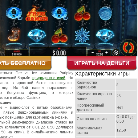
АТЬ БЕСПЛАТНО
ИГРАТЬ НА ДЕНЬГИ
Характеристики игры
втомат Fire vs. Ice компании Pariplay
извечной борьбе
природных стихий
. На
Количество
банах в яростной битве схлестнулись
5
барабанов
 лед. Их бой нашел выражение в
ых бонусных функциях, о которых
Количество игровых
25
ется в обзоре Casinoz.
линий
исание
Прогрессивный
Ice – видео-слот с пятью барабанами,
Нет
джек-пот
ю пятью фиксированными линиями и
От 0.01 до
ью позициями для картинок на экране.
Ставка на линию
0.50
ьной демо-версии диапазон ставок на
су колеблется от 0.01 до 0.50 долларов
Максимальная
12.50
2.50 на спин). В онлайн-казино лимиты
ставка
личаться.