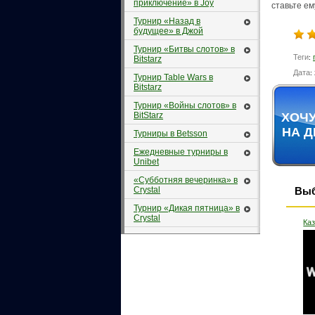
приключение» в Joy
ставьте ем
Турнир «Назад в
будущее» в Джой
Турнир «Битвы слотов» в
Теги
:
Bitstarz
Дата
:
Турнир Table Wars в
Bitstarz
Турнир «Войны слотов» в
BitStarz
ХОЧУ
НА Д
Турниры в Betsson
Ежедневные турниры в
Unibet
«Субботняя вечеринка» в
Crystal
Выб
Турнир «Дикая пятница» в
Crystal
Ка