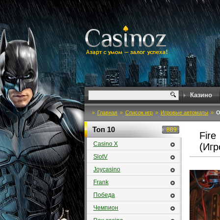
Казино
»
Главная
»
Список игр
»
Игровые автоматы
»
О
Топ 10
889
Fir
Casino X
(Игр
SlotV
Joycasino
Frank
Победа
Чемпион