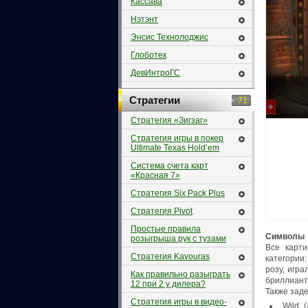
Кассава
Нэтэнт
Энсис Технолоджис
Глоботек
ДевИнтроГС
Cтратегии
71
Стратегия «Зигзаг»
Стратегия игры в покер
Ultimate Texas Hold’em
Система счета карт
«Красная 7»
Стратегия Six Pack Plus
Стратегия Pivot
Простые правила
Символы
розыгрыша рук с тузами
Все карт
Стратегия Kavouras
категории
розу, игра
Как правильно разыграть
бриллиант
12 при 2 у дилера?
Также зад
Стратегия игры в видео-
Wild 