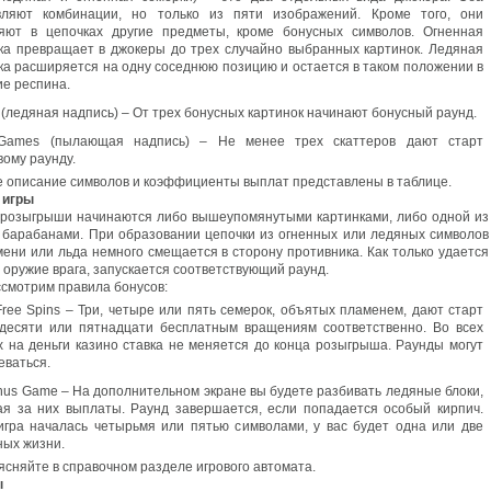
вляют комбинации, но только из пяти изображений. Кроме того, они
яют в цепочках другие предметы, кроме бонусных символов. Огненная
ка превращает в джокеры до трех случайно выбранных картинок. Ледяная
ка расширяется на одну соседнюю позицию и остается в таком положении в
ие респина.
 (ледяная надпись) – От трех бонусных картинок начинают бонусный раунд.
Games (пылающая надпись) – Не менее трех скаттеров дают старт
вому раунду.
 описание символов и коэффициенты выплат представлены в таблице.
 игры
розыгрыши начинаются либо вышеупомянутыми картинками, либо одной из
 барабанами. При образовании цепочки из огненных или ледяных символов
мени или льда немного смещается в сторону противника. Как только удается
 оружие врага, запускается соответствующий раунд.
ссмотрим правила бонусов:
 Free Spins – Три, четыре или пять семерок, объятых пламенем, дают старт
 десяти или пятнадцати бесплатным вращениям соответственно. Во всех
х на деньги казино ставка не меняется до конца розыгрыша. Раунды могут
еваться.
onus Game – На дополнительном экране вы будете разбивать ледяные блоки,
ая за них выплаты. Раунд завершается, если попадается особый кирпич.
игра началась четырьмя или пятью символами, у вас будет одна или две
ных жизни.
ясняйте в справочном разделе игрового автомата.
ы