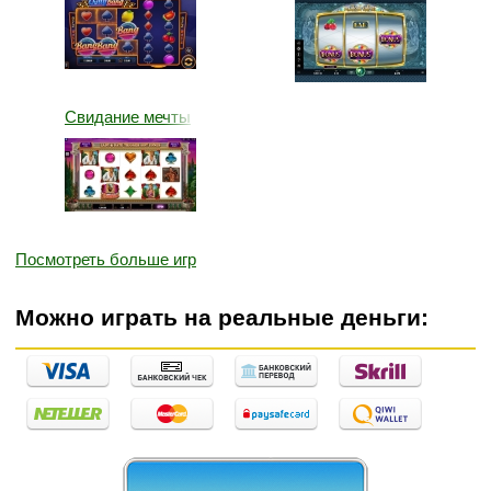
Свидание мечты
Посмотреть больше игр
Можно играть на реальные деньги: