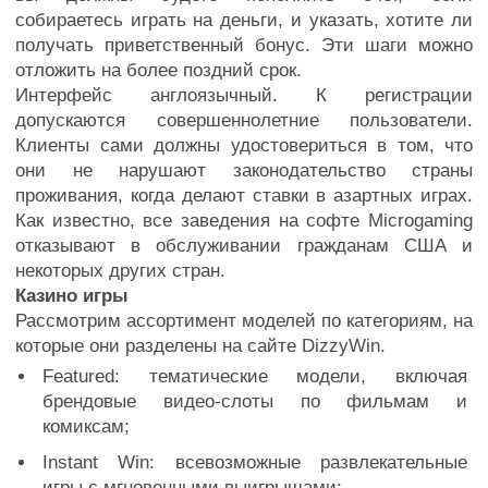
собираетесь играть на деньги, и указать, хотите ли
получать приветственный бонус. Эти шаги можно
отложить на более поздний срок.
Интерфейс англоязычный. К регистрации
допускаются совершеннолетние пользователи.
Клиенты сами должны удостовериться в том, что
они не нарушают законодательство страны
проживания, когда делают ставки в азартных играх.
Как известно, все заведения на софте Microgaming
отказывают в обслуживании гражданам США и
некоторых других стран.
Казино игры
Рассмотрим ассортимент моделей по категориям, на
которые они разделены на сайте DizzyWin.
Featured: тематические модели, включая
брендовые видео-слоты по фильмам и
комиксам;
Instant Win: всевозможные развлекательные
игры с мгновенными выигрышами;