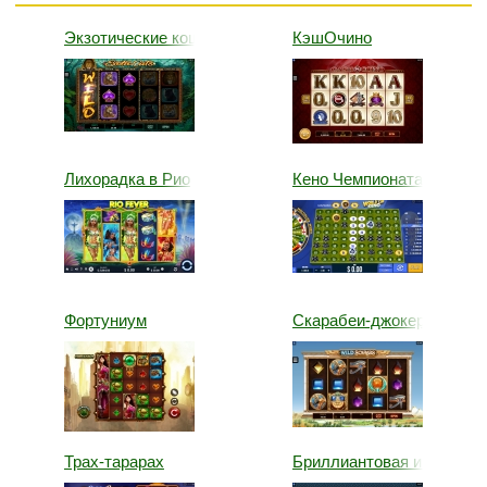
Экзотические кошки
КэшОчино
Лихорадка в Рио
Кено Чемпионата мира
Фортуниум
Скарабеи-джокеры
Трах-тарарах
Бриллиантовая империя