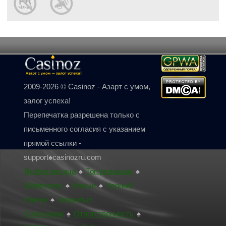
2009-2026 © Casinoz - Азарт с умом,
залог успеха!
Перепечатка разрешена только с
письменного согласия с указанием
прямой ссылки -
support♠casinozru.com
Выбор месяца
♠
Топ редакции
♠
Webmoney
♠
Новые
♠
Черный
список
♠
Закрытые
Спонсорам
♠
Ответственность
♠