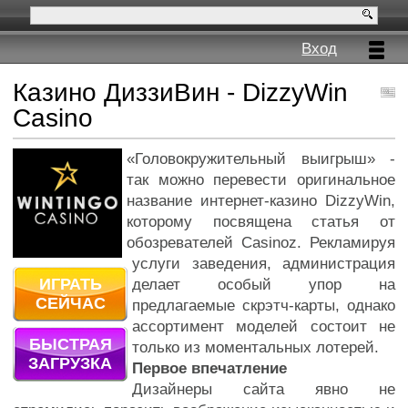
Вход
Казино ДиззиВин - DizzyWin
Casino
«Головокружительный выигрыш» -
так можно перевести оригинальное
название интернет-казино DizzyWin,
которому посвящена статья от
обозревателей Casinoz. Рекламируя
услуги заведения, администрация
ИГРАТЬ
делает особый упор на
СЕЙЧАС
предлагаемые скрэтч-карты, однако
ассортимент моделей состоит не
БЫСТРАЯ
только из моментальных лотерей.
ЗАГРУЗКА
Первое впечатление
Дизайнеры сайта явно не