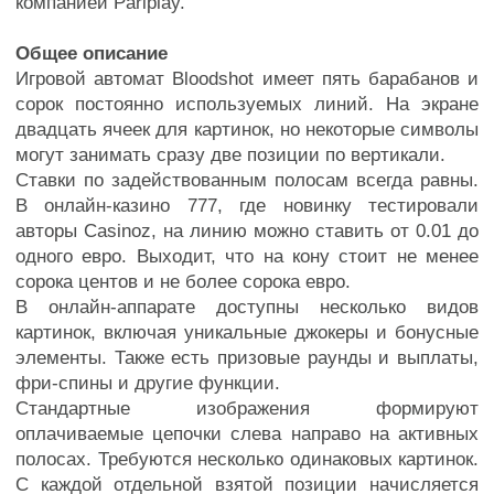
компанией Pariplay.
Общее описание
Игровой автомат Bloodshot имеет пять барабанов и
сорок постоянно используемых линий. На экране
двадцать ячеек для картинок, но некоторые символы
могут занимать сразу две позиции по вертикали.
Ставки по задействованным полосам всегда равны.
В онлайн-казино 777, где новинку тестировали
авторы Casinoz, на линию можно ставить от 0.01 до
одного евро. Выходит, что на кону стоит не менее
сорока центов и не более сорока евро.
В онлайн-аппарате доступны несколько видов
картинок, включая уникальные джокеры и бонусные
элементы. Также есть призовые раунды и выплаты,
фри-спины и другие функции.
Стандартные изображения формируют
оплачиваемые цепочки слева направо на активных
полосах. Требуются несколько одинаковых картинок.
С каждой отдельной взятой позиции начисляется