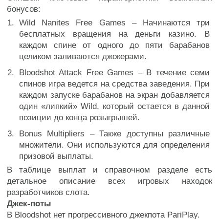
бонусов:
Wild Nanites Free Games – Начинаются три
бесплатных вращения на деньги казино. В
каждом спине от одного до пяти барабанов
целиком заливаются джокерами.
Bloodshot Attack Free Games – В течение семи
спинов игра ведется на средства заведения. При
каждом запуске барабанов на экран добавляется
один «липкий» Wild, который остается в данной
позиции до конца розыгрышей.
Bonus Multipliers – Также доступны различные
множители. Они используются для определения
призовой выплаты.
В таблице выплат и справочном разделе есть
детальное описание всех игровых находок
разработчиков слота.
Джек-поты
В Bloodshot нет прогрессивного джекпота PariPlay.