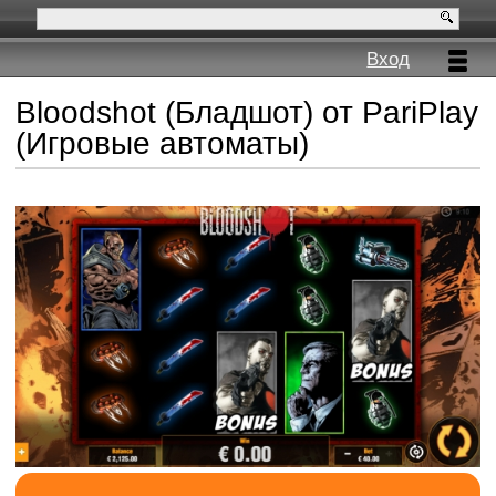
Вход
Bloodshot (Бладшот) от PariPlay
(Игровые автоматы)