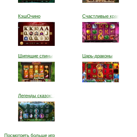
КэшОчино
Счастливые края
Шипящие спины
Царь-драконы
Легенды сказок: Зеркало, зеркало
Посмотреть больше игр