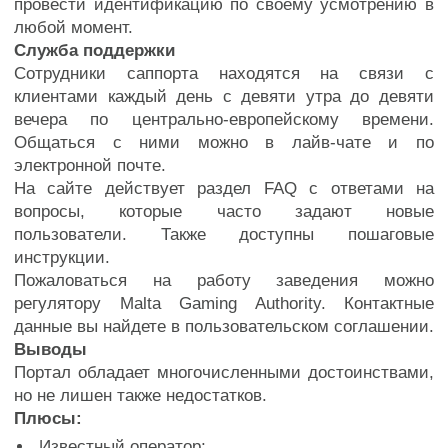
провести идентификацию по своему усмотрению в
любой момент.
Служба поддержки
Сотрудники саппорта находятся на связи с
клиентами каждый день с девяти утра до девяти
вечера по центрально-европейскому времени.
Общаться с ними можно в лайв-чате и по
электронной почте.
На сайте действует раздел FAQ с ответами на
вопросы, которые часто задают новые
пользователи. Также доступны пошаговые
инструкции.
Пожаловаться на работу заведения можно
регулятору Malta Gaming Authority. Контактные
данные вы найдете в пользовательском соглашении.
Выводы
Портал обладает многочисленными достоинствами,
но не лишен также недостатков.
Плюсы:
Известный оператор;