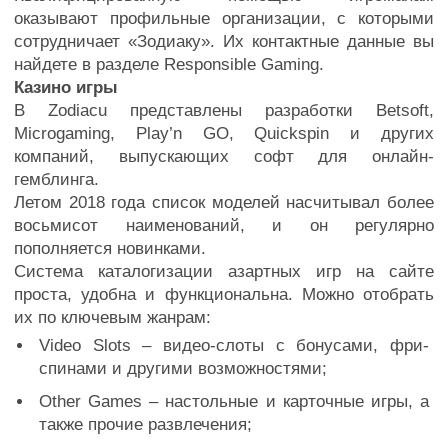
оказывают профильные организации, с которыми
сотрудничает «Зодиаку». Их контактные данные вы
найдете в разделе Responsible Gaming.
Казино игры
В Zodiacu представлены разработки Betsoft,
Microgaming, Play’n GO, Quickspin и других
компаний, выпускающих софт для онлайн-
гемблинга.
Летом 2018 года список моделей насчитывал более
восьмисот наименований, и он регулярно
пополняется новинками.
Система каталогизации азартных игр на сайте
проста, удобна и функциональна. Можно отобрать
их по ключевым жанрам:
Video Slots – видео-слоты с бонусами, фри-
спинами и другими возможностями;
Other Games – настольные и карточные игры, а
также прочие развлечения;