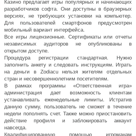
Казино предлагает игры популярных и начинающих
разработчиков софта. Они доступны в браузерных
версиях, не требующих установки на компьютер.
Для пользователей смартфонов предусмотрен
мобильный вариант интерфейса.
Все игры лицензионные. Сертификаты или отчеты
независимых аудиторов не опубликованы в
открытом доступе.
Процедура регистрации стандартная. Нужно
заполнить анкету и следовать инструкциям. Играть
на деньги в Zodiacu нельзя жителям отдельных
стран и несовершеннолетним посетителям.
В рамках программы «Ответственная игра»
администрация дает возможность клиентам
устанавливать еженедельные лимиты. Истратив
данную сумму, пользователь не сможет в течение
недели пополнять счет. Также можно приостановить
действие профиля и заблокировать аккаунт
навсегда.
Квалифицированную помощью игроманам