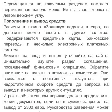
Перемещаться по ключевым разделам помогает
вертикальная панель меню. Ее вызывает кнопка в
левом верхнем углу.
Пополнение и вывод средств
Расчеты в казино «Зодиаку» ведутся в евро, но
депозиты можно вносить в других валютах.
Поддерживаются кредитные карты, банковские
переводы и несколько электронных платежных
систем.
Лимиты на ввод и вывод уточняйте на сайте.
Внимательно изучите раздел соглашения,
посвященный финансовым операциям. Обратите
внимание на пункты о возможных комиссиях. Они
взимаются с неактивных аккаунтов, при
недостаточном обороте средств до запроса на
вывод и в некоторых других ситуациях.
Игрок в обязательном порядке должен представить
копии документов, если он в сумме запросил на
вывод от 2300 евро. Руководство заведения может