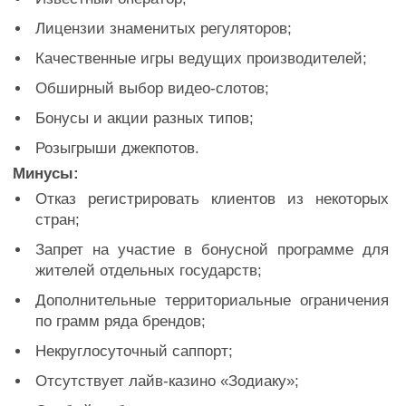
Лицензии знаменитых регуляторов;
Качественные игры ведущих производителей;
Обширный выбор видео-слотов;
Бонусы и акции разных типов;
Розыгрыши джекпотов.
Минусы:
Отказ регистрировать клиентов из некоторых
стран;
Запрет на участие в бонусной программе для
жителей отдельных государств;
Дополнительные территориальные ограничения
по грамм ряда брендов;
Некруглосуточный саппорт;
Отсутствует лайв-казино «Зодиаку»;