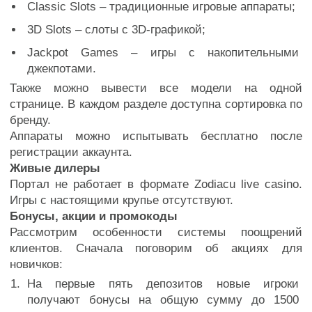
Classic Slots – традиционные игровые аппараты;
3D Slots – слоты с 3D-графикой;
Jackpot Games – игры с накопительными
джекпотами.
Также можно вывести все модели на одной
странице. В каждом разделе доступна сортировка по
бренду.
Аппараты можно испытывать бесплатно после
регистрации аккаунта.
Живые дилеры
Портал не работает в формате Zodiacu live casino.
Игры с настоящими крупье отсутствуют.
Бонусы, акции и промокоды
Рассмотрим особенности системы поощрений
клиентов. Сначала поговорим об акциях для
новичков:
На первые пять депозитов новые игроки
получают бонусы на общую сумму до 1500