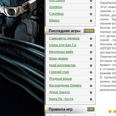
Rox casino
барабанов
Azartplay
Этот новы
линиям и 
Columbus
любая, да
спине. Та
Bitstarz
линиям все
Кнопки, ко
Последние игры
4198
хорошо ра
это делае
Самоцветы джокера
линий - п
Игрокам, к
Цзинь Цзи Бао Си
АВТОИГРА
Миллионы майя
автоматич
Перечисле
Воин-дракон
которые л
момент сло
Край королевства
в отличие
Горячий спин
режиме DE
В заключе
Ягодный взрыв
казино, я
Восхождение Олимпа
сохранен
выигрышны
Додзё Хандзо
Книга Ра - Кости
Правила игр
67