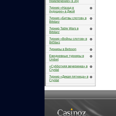
приключение» в Joy
Турнир «Назад в
будущее» в Джой
Турнир «Битвы слотов» в
Bitstarz
Турнир Table Wars в
Bitstarz
Турнир «Войны слотов» в
BitStarz
Турниры в Betsson
Ежедневные турниры в
Unibet
«Субботняя вечеринка» в
Crystal
Турнир «Дикая пятница» в
Crystal