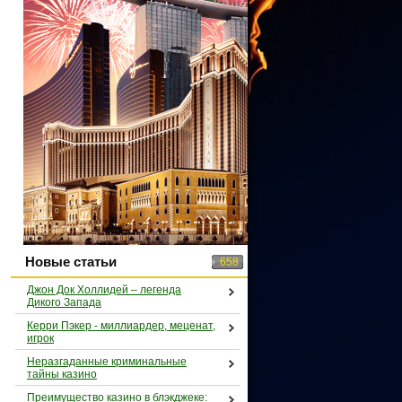
Новые статьи
658
Джон Док Холлидей – легенда
Дикого Запада
Керри Пэкер - миллиардер, меценат,
игрок
Неразгаданные криминальные
тайны казино
Преимущество казино в блэкджеке: