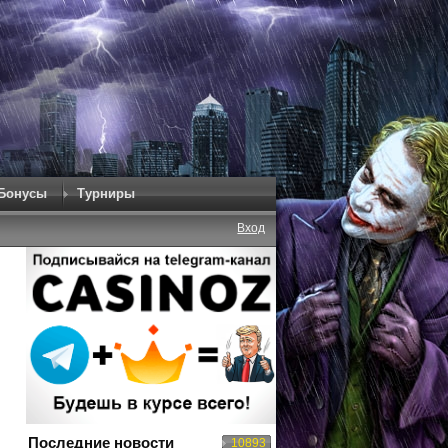
Бонусы
Турниры
Вход
Последние новости
10893