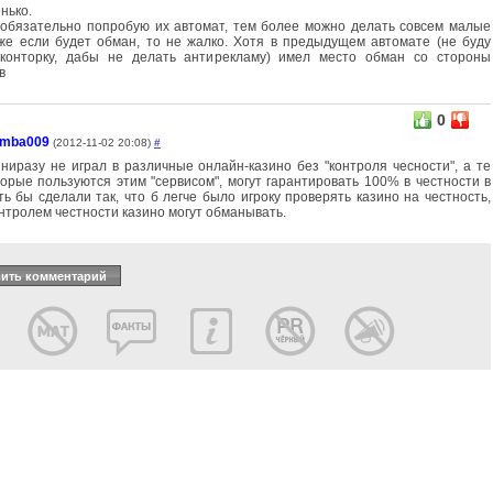
нько.
 обязательно попробую их автомат, тем более можно делать совсем малые
аже если будет обман, то не жалко. Хотя в предыдущем автомате (не буду
конторку, дабы не делать антирекламу) имел место обман со стороны
в
0
amba009
(2012-11-02 20:08)
#
ниразу не играл в различные онлайн-казино без "контроля чесности", а те
торые пользуются этим "сервисом", могут гарантировать 100% в честности в
ть бы сделали так, что б легче было игроку проверять казино на честность,
онтролем честности казино могут обманывать.