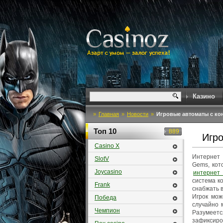
Казино
»
Главная
»
Новости
»
Игровые автоматы с ко
Топ 10
889
Игро
Casino X
Интернет
SlotV
Gems, кот
Joycasino
интернет 
система ко
Frank
снабжать 
Игрок мож
Победа
случайно 
Чемпион
Разумеетс
зафиксир