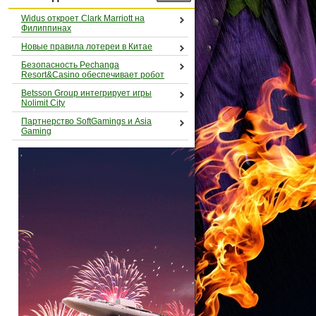
Widus откроет Clark Marriott на
Филиппинах
Новые правила лотереи в Китае
Безопасность Pechanga
Resort&Casino обеспечивает робот
Betsson Group интегрирует игры
Nolimit City
Партнерство SoftGamings и Asia
Gaming