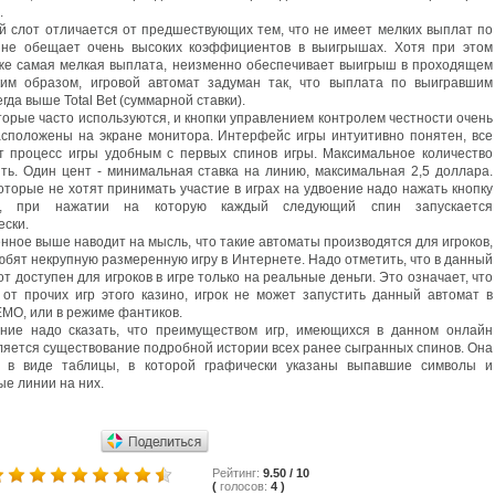
.
й слот отличается от предшествующих тем, что не имеет мелких выплат по
не обещает очень высоких коэффициентов в выигрышах. Хотя при этом
же самая мелкая выплата, неизменно обеспечивает выигрыш в проходящем
ким образом, игровой автомат задуман так, что выплата по выигравшим
гда выше Total Bet (суммарной ставки).
торые часто используются, и кнопки управлением контролем честности очень
сположены на экране монитора. Интерфейс игры интуитивно понятен, все
т процесс игры удобным с первых спинов игры. Максимальное количество
ять. Один цент - минимальная ставка на линию, максимальная 2,5 доллара.
оторые не хотят принимать участие в играх на удвоение надо нажать кнопку
, при нажатии на которую каждый следующий спин запускается
ески.
нное выше наводит на мысль, что такие автоматы производятся для игроков,
юбят некрупную размеренную игру в Интернете. Надо отметить, что в данный
т доступен для игроков в игре только на реальные деньги. Это означает, что
 от прочих игр этого казино, игрок не может запустить данный автомат в
MO, или в режиме фантиков.
ние надо сказать, что преимуществом игр, имеющихся в данном онлайн
вляется существование подробной истории всех ранее сыгранных спинов. Она
а в виде таблицы, в которой графически указаны выпавшие символы и
е линии на них.
Рейтинг:
9.50
/
10
(
голосов:
4
)