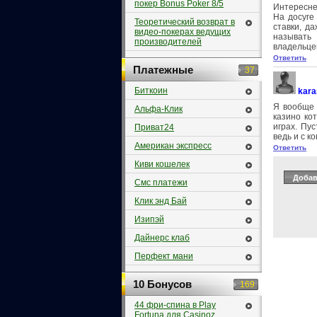
покер Bonus Poker 8/5
Интересне
На досуге
Теоретический возврат в
ставки, д
видео-покерах ведущих
называть 
производителей
владельце
Ответить
Платежные
37
Биткоин
системы
kar
Я вообще 
Альфа-Клик
казино ко
играх. Пус
Приват24
ведь и с к
Американ экспресс
Ответить
Киви кошелек
Смс платежи
Клик энд Бай
Изипэй
Дайнерс клаб
Перфект мани
10 Бонусов
169
44 фри-спина в Play
Fortuna для Casinoz