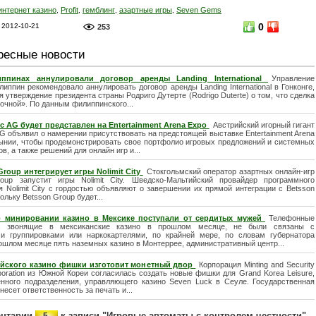
интернет казино
Profit
гемблинг
азартные игры
Seven Gems
,
,
,
,
0
 2012-10-21
253
ресные новости
ппинах аннулировали договор аренды Landing International
Управление
иппин рекомендовало аннулировать договор аренды Landing International в Гонконге,
 утверждение президента страны Родриго Дутерте (Rodrigo Duterte) о том, что сделка
очной». По данным филиппинского...
c AG будет представлен на Entertainment Arena Expo
Австрийский игорный гигант
G объявил о намерении присутствовать на предстоящей выставке Entertainment Arena
ынии, чтобы продемонстрировать свое портфолио игровых предложений и системных
в, а также решений для онлайн игр и...
Group интегрирует игры Nolimit City
Стокгольмский оператор азартных онлайн-игр
oup запустит игры Nolimit City. Шведско-Мальтийский провайдер программного
я Nolimit City с гордостью объявляют о завершении их прямой интеграции с Betsson
ольку Betsson Group будет...
о минировании казино в Мексике поступали от сердитых мужей
Телефонные
ы, звонящие в мексиканские казино в прошлом месяце, не были связаны с
и группировками или наркокартелями, по крайней мере, по словам губернатора
ошлом месяце пять наземных казино в Монтеррее, административный центр...
ейского казино фишки изготовит монетный двор
Корпорация Minting and Security
rporation из Южной Кореи согласилась создать новые фишки для Grand Korea Leisure,
енного подразделения, управляющего казино Seven Luck в Сеуле. Государственная
несет ответственность за печать и...
нтарии
к записи "Игровые автоматы с контролем честности"
5