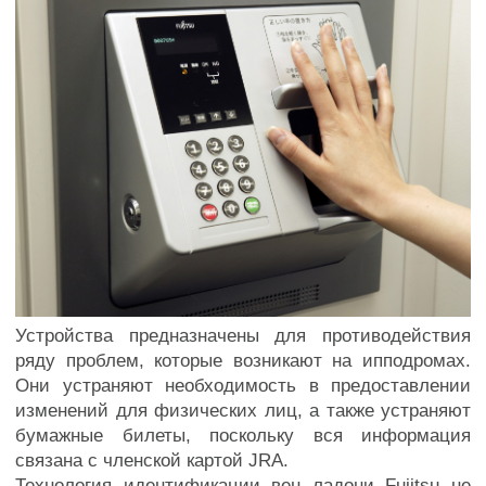
Устройства предназначены для противодействия
ряду проблем, которые возникают на ипподромах.
Они устраняют необходимость в предоставлении
изменений для физических лиц, а также устраняют
бумажные билеты, поскольку вся информация
связана с членской картой JRA.
Технология идентификации вен ладони Fujitsu не