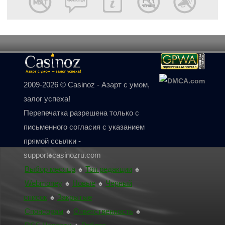
2009-2026 © Casinoz - Азарт с умом,
залог успеха!
Перепечатка разрешена только с
письменного согласия с указанием
прямой ссылки -
support♠casinozru.com
Выбор месяца
♠
Топ редакции
♠
Webmoney
♠
Новые
♠
Черный
список
♠
Закрытые
Спонсорам
♠
Ответственность
♠