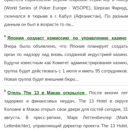
(World Series of Poker Europe - WSOPE), Шерхан Фарнуд,
скончался в тюрьме в г. Кабул (Афганистан). По разным
данным он был в возрасте то ли...
Япония создаст комиссию по управлению казино
Вчера было объявлено, что Япония планирует создать
орган по надзору над вновь созданной индустрией казино.
Будучи известным как Комитет администрирования казино,
группа будет действовать с 1 июля и иметь 95 сотрудников.
Новая группа будет внешним бюро...
Отель The 13 в Макао открылся
После многих лет
задержек и финансовых неудач, The 13 Hotel в округе
Колоане в Макао открыл свои двери для гостей сегодня, 31
августа. В пресс-релизе, Марк Леттенбичлер (Mark
Lettenbichler), управляющий директор проекта The 13 Hotel,