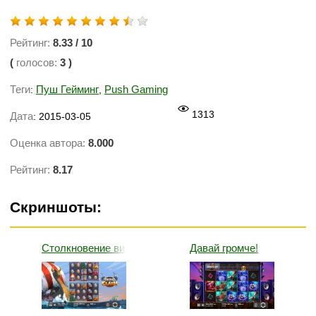
Рейтинг:
8.33
/
10
(
голосов:
3
)
Теги
Пуш Гейминг
Push Gaming
:
,
1313
Дата
: 2015-03-05
Оценка автора:
8.000
Рейтинг:
8.17
Скриншоты:
Столкновение викингов
Давай громче!