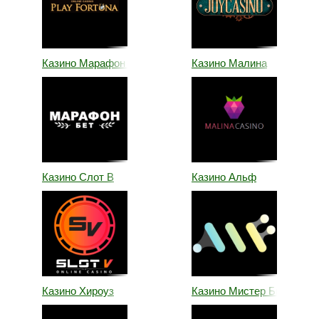
Казино Марафон Бет
Казино Малина
Казино Слот В
Казино Альф
Казино Хироуз
Казино Мистер Бит