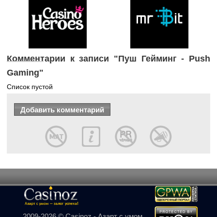
Комментарии к записи "Пуш Гейминг - Push
Gaming"
Список пустой
2009-2026 © Casinoz - Азарт с умом,