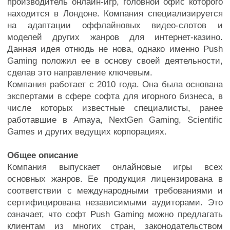
производитель онлайн-игр, головной офис которого
находится в Лондоне. Компания специализируется
на адаптации оффлайновых видео-слотов и
моделей других жанров для интернет-казино.
Данная идея отнюдь не нова, однако именно Push
Gaming положил ее в основу своей деятельности,
сделав это направление ключевым.
Компания работает с 2010 года. Она была основана
экспертами в сфере софта для игорного бизнеса, в
числе которых известные специалисты, ранее
работавшие в Amaya, NextGen Gaming, Scientific
Games и других ведущих корпорациях.
Общее описание
Компания выпускает онлайновые игры всех
основных жанров. Ее продукция лицензирована в
соответствии с международными требованиями и
сертифицирована независимыми аудиторами. Это
означает, что софт Push Gaming можно предлагать
клиентам из многих стран, законодательством