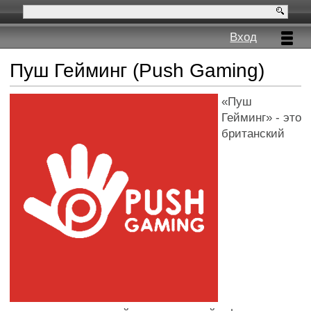
Вход
Пуш Гейминг (Push Gaming)
«Пуш
Гейминг» - это
британский