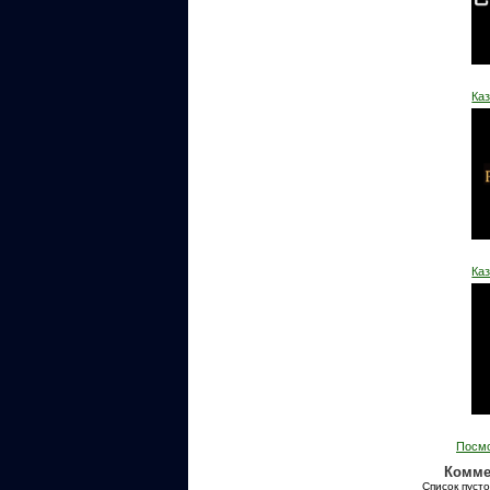
Ка
Ка
Посмо
Коммен
Список пуст