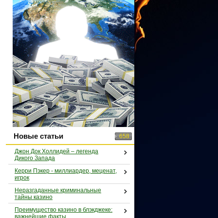
Новые статьи
658
Джон Док Холлидей – легенда
Дикого Запада
Увеличить
Керри Пэкер - миллиардер, меценат,
игрок
Неразгаданные криминальные
тайны казино
Преимущество казино в блэкджеке:
важнейшие факты