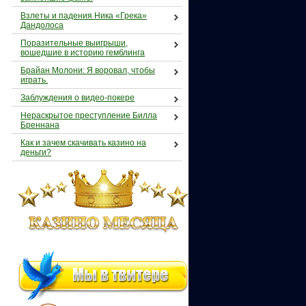
Взлеты и падения Ника «Грека»
Дандолоса
Поразительные выигрыши,
вошедшие в историю гемблинга
Брайан Молони: Я воровал, чтобы
играть.
Возможности
Фри-спины с бонусами
Заблуждения о видео-покере
Нераскрытое преступление Билла
Бреннана
Как и зачем скачивать казино на
деньги?