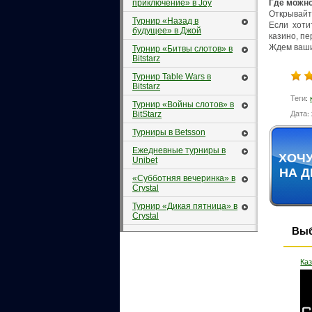
приключение» в Joy
Где можно
Открывайт
Турнир «Назад в
Если хоти
будущее» в Джой
казино, п
Ждем ваши
Турнир «Битвы слотов» в
Bitstarz
Турнир Table Wars в
Bitstarz
Теги
:
Турнир «Войны слотов» в
BitStarz
Дата
:
Турниры в Betsson
Ежедневные турниры в
ХОЧУ
Unibet
НА Д
«Субботняя вечеринка» в
Crystal
Турнир «Дикая пятница» в
Crystal
Выб
Ка