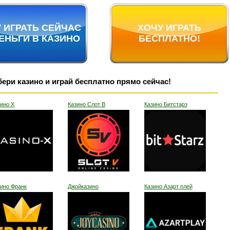
 ИГРАТЬ СЕЙЧАС
ХОЧУ ИГРАТЬ
ЕНЬГИ В КАЗИНО
БЕСПЛАТНО!
ери казино и играй бесплатно прямо сейчас!
зино Х
Казино Слот В
Казино Битстарз
зино Франк
Джойказино
Казино Азарт плей