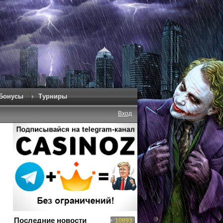
Бонусы
Турниры
Вход
Последние новости
10893