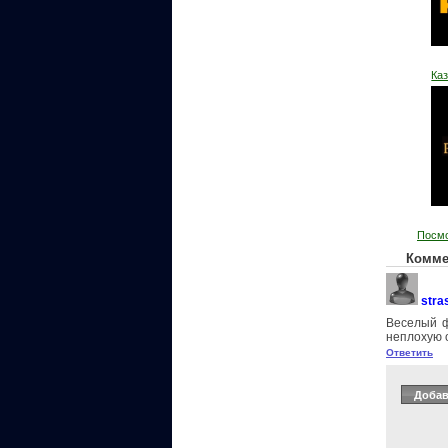
Ка
Посмо
Комме
str
Веселый ф
неплохую о
Ответить