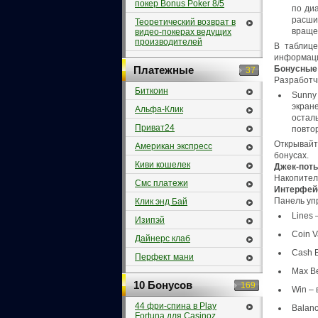
покер Bonus Poker 8/5
по ди
расши
Теоретический возврат в
враще
видео-покерах ведущих
производителей
В таблице
информаци
Платежные
Бонусные
37
Разработч
Биткоин
системы
Sunny
экран
Альфа-Клик
остал
Приват24
повтор
Открывай
Американ экспресс
бонусах.
Киви кошелек
Джек-пот
Накопитель
Смс платежи
Интерфей
Панель уп
Клик энд Бай
Lines
Изипэй
Coin 
Дайнерс клаб
Cash B
Перфект мани
Max Be
10 Бонусов
169
Win –
44 фри-спина в Play
Balanc
Fortuna для Casinoz