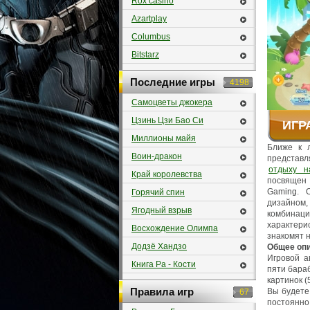
Rox casino
Azartplay
Columbus
Bitstarz
Последние игры
4198
Самоцветы джокера
Цзинь Цзи Бао Си
ИГР
Миллионы майя
Ближе к 
Воин-дракон
представ
отдыху н
Край королевства
посвящен
Gaming. 
Горячий спин
дизайном
Ягодный взрыв
комбинац
характер
Восхождение Олимпа
знакомят 
Додзё Хандзо
Общее оп
Игровой а
Книга Ра - Кости
пяти бараб
картинок (
Правила игр
Вы будете
67
постоянно