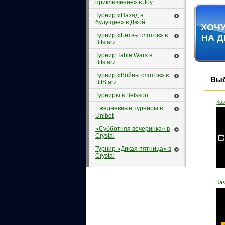
приключение» в Joy
Турнир «Назад в
будущее» в Джой
ХОЧУ
Турнир «Битвы слотов» в
НА Д
Bitstarz
Турнир Table Wars в
Bitstarz
Турнир «Войны слотов» в
Выб
BitStarz
Турниры в Betsson
Ка
Ежедневные турниры в
Unibet
«Субботняя вечеринка» в
Crystal
Турнир «Дикая пятница» в
Crystal
Ка