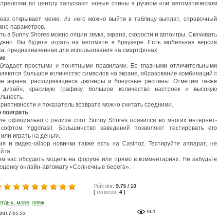
стрелочки по центру запускают новые спины в ручном или автоматическом
ева открывает меню. Из него можно выйти в таблицу выплат, справочный
окно параметров.
ь в Sunny Shores можно опции звука, экрана, скорости и автоигры. Скачивать
ужно. Вы будете играть на автомате в браузере. Есть мобильная версия
а, предназначенная для использования на смартфонах.
ие
бладает простыми и понятными правилами. Ее главными отличительными
вляются большое количество символов на экране, образование комбинаций с
он экрана, расширяющиеся джокеры и бонусные респины. Отметим также
 дизайн, красивую графику, большое количество настроек и высокую
льность.
ариативности и показатель возврата можно считать средними.
 поиграть
ле официального релиза слот Sunny Shores появился во многих интернет-
софтом Yggdrasil. Большинство заведений позволяют тестировать его
или играть на деньги.
ия и видео-обзор новинки также есть на Casinoz. Тестируйте аппарат, не
йта.
м вас обсудить модель на форуме или прямо в комментариях. Не забудьте
 оценку онлайн-автомату «Солнечные берега».
Рейтинг:
9.75
/
10
(
голосов:
4
)
отдых
море
пляж
,
,
961
 2017-05-23