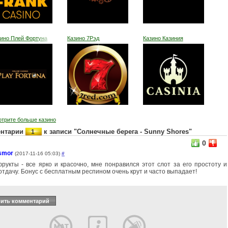
зино Плей Фортуна
Казино 7Рэд
Казино Казиния
трите больше казино
нтарии
к записи "Солнечные берега - Sunny Shores"
1
0
asmor
(2017-11-16 05:03)
#
рукты - все ярко и красочно, мне понравился этот слот за его простоту и
тдачу. Бонус с бесплатным респином очень крут и часто выпадает!