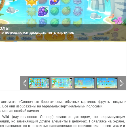
олы
е помещаются двадцать пять картинок
 автомате «Солнечные берега» семь обычных картинок: фрукты, ягоды и
. Все они изображены на барабанах вертикальными полосами.
ользован особый символ:
 Wild (одушевленное Солнце) является джокером, не формирующим
нации, но заменяющим другие элементы в цепочках. Появляясь на экране,
жет расширяться в нескольких направлениях по горизонтали, по вертикали и