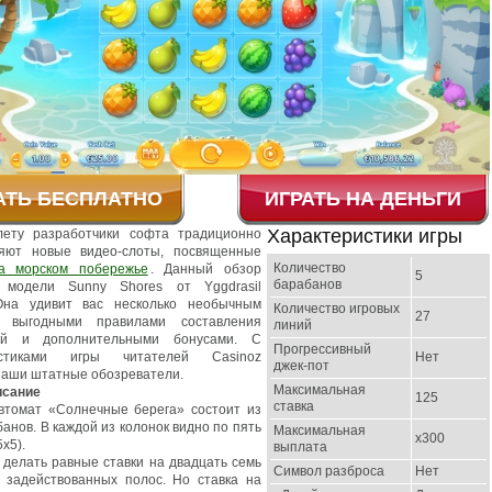
АТЬ БЕСПЛАТНО
ИГРАТЬ НА ДЕНЬГИ
Характеристики игры
лету разработчики софта традиционно
ляют новые видео-слоты, посвященные
Количество
а морском побережье
. Данный обзор
5
барабанов
 модели Sunny Shores от Yggdrasil
Она удивит вас несколько необычным
Количество игровых
27
, выгодными правилами составления
линий
ий и дополнительными бонусами. С
Прогрессивный
истиками игры читателей Casinoz
Нет
джек-пот
наши штатные обозреватели.
Максимальная
исание
125
ставка
втомат «Солнечные берега» состоит из
анов. В каждой из колонок видно по пять
Максимальная
x300
5х5).
выплата
 делать равные ставки на двадцать семь
Символ разброса
Нет
 задействованных полос. Но ставка на