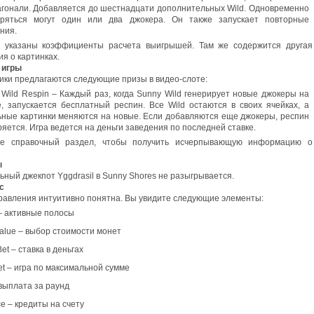
агонали. Добавляется до шестнадцати дополнительных Wild. Одновременно
ряться могут один или два джокера. Он также запускает повторные
ния.
 указаны коэффициенты расчета выигрышей. Там же содержится другая
я о картинках.
 игры
ики предлагаются следующие призы в видео-слоте:
 Wild Respin – Каждый раз, когда Sunny Wild генерирует новые джокеры на
е, запускается бесплатный респин. Все Wild остаются в своих ячейках, а
ьные картинки меняются на новые. Если добавляются еще джокеры, респин
яется. Игра ведется на деньги заведения по последней ставке.
те справочный раздел, чтобы получить исчерпывающую информацию о
ы
ный джекпот Yggdrasil в Sunny Shores не разыгрывается.
с
равления интуитивно понятна. Вы увидите следующие элементы:
 – активные полосы
Value – выбор стоимости монет
et – ставка в деньгах
t – игра по максимальной сумме
 выплата за раунд
e – кредиты на счету