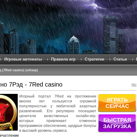
Игровые автоматы
Правила игр
Стратегии
Статьи
 (7Red casino) (обзор)
но 7Рэд - 7Red casino
Игорный портал 7Red на протяжении
ИГРАТЬ
многих лет пользуется огромной
СЕЙЧАС
популярностью у любителей азартных
развлечений. Его регулярно посещают
ценители качественных онлайн-игр,
БЫСТРАЯ
которых привлекает отменное
ЗАГРУЗКА
программное обеспечение, щедрые бонусы
и высокий уровень сервиса.
ечатление