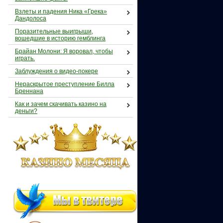
Взлеты и падения Ника «Грека»
Дандолоса
Поразительные выигрыши,
вошедшие в историю гемблинга
Брайан Молони: Я воровал, чтобы
играть.
Заблуждения о видео-покере
Нераскрытое преступление Билла
Бреннана
Как и зачем скачивать казино на
деньги?