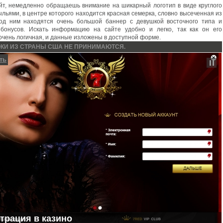
йт, немедленно обращаешь внимание на шикарный логотип в виде круглого
ыльями, в центре которого находится красная семерка, словно высеченная из
од ним находятся очень большой баннер с девушкой восточного типа и
бонусов. Искать информацию на сайте удобно и легко, так как он его
 очень логичная, и данные изложены в доступной форме.
КИ ИЗ СТРАНЫ США НЕ ПРИНИМАЮТСЯ.
ть
трация в казино