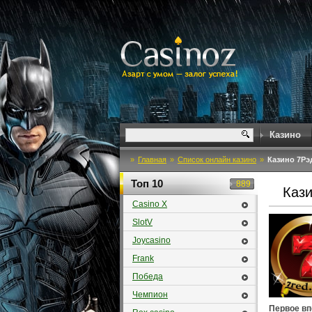
Казино
»
Главная
»
Список онлайн казино
»
Казино 7Рэд
Топ 10
889
Кази
Casino X
SlotV
Joycasino
Frank
Победа
Чемпион
Первое вп