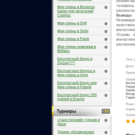
онлайн-ч
телефона
Фри-спины в Bonanza
распростр
Game для читателей
Casinoz
Выводы
Резюмиру
Фри-спины в Drift
качестве
впечатляю
Фри-спины в SlotV
Отзывы о
Фри-спины в Frank
впечатлен
рассказыва
Фри-спины новичкам в
BitStarz
Бесплатный бонус в
Теги
:
ZigZag777
Дата
:
Бесплатные бонусы и
Произ
фри-спины в Argo
Запре
Бесплатный бонус или
Анти
Герце
фри-спины в Futuriti
Зимба
Молдо
Бесплатный бонус 250
Таджи
рублей в Energy
Язык 
Оценк
Турниры
98
Оценк
«Гангстерский» турнир в
Джое
Турнир «Космическое