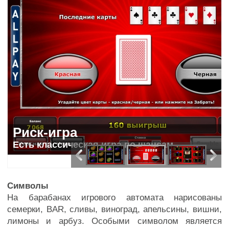
Риск-игра
Есть классическая игра по шансам
е
Символы
На барабанах игрового автомата нарисованы
семерки, BAR, сливы, виноград, апельсины, вишни,
лимоны и арбуз. Особыми символом является