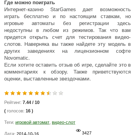
Где можно поиграть
Интернет-казино StarGames дает возможность
играть бесплатно и по настоящим ставкам, но
игровые автоматы без регистрации здесь
недоступны в любом из режимов. Так что вам
придется открыть счет для тестирования видео-
слотов. Наверняка вы также найдете эту модель в
других заведениях на лицензионном софте
Novomatic.
Если хотите оставить отзыв об игре, сделайте это в
комментариях к обзору. Также приветствуются
оценки, выставленные звездочками.
Рейтинг:
7.44
/
10
(
голосов:
16
)
Теги
игровой автомат
видео-слот
:
,
3427
Дата
: 2014-10-16