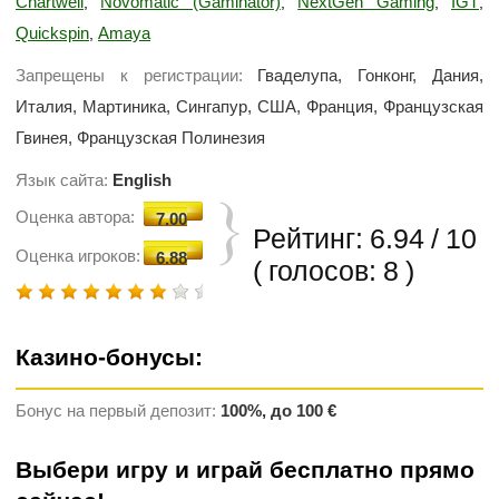
Chartwell
Novomatic (Gaminator)
NextGen Gaming
IGT
,
,
,
,
Quickspin
Amaya
,
Запрещены к регистрации:
Гваделупа, Гонконг, Дания,
Италия, Мартиника, Сингапур, США, Франция, Французская
Гвинея, Французская Полинезия
Язык сайта:
English
Оценка автора:
7.00
Рейтинг:
6.94
/
10
Оценка игроков:
6.88
(
голосов:
8
)
Казино-бонусы:
Бонус на первый депозит:
100%, до 100 €
Выбери игру и играй бесплатно прямо