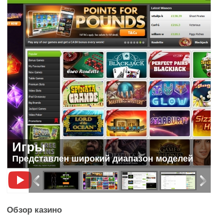
Игры
Представлен широкий диапазон моделей
Обзор казино