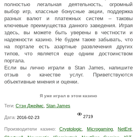
полностью легальная деятельность, огромный
выбор игр, классные бонусные акции, поддержка
разных валют и платежных систем – таковы
ключевые преимущества данного заведения. Играя
здесь, вы можете быть уверены в честности и
надежности казино. Не будем также забывать, что
на портале есть азартные развлечения других
типов, что является еще одним достоинством
портала.
Если вы лично играли в Stan James, напишите
отзыв о качестве услуг. Приветствуются
объективные мнения и оценки.
Я уже играл в этом казино
Теги
Стэн Джеймс
Stan James
:
,
2719
Дата
: 2016-02-23
Производители казино:
Cryptologic
Microgaming
NetEnt
,
,
,