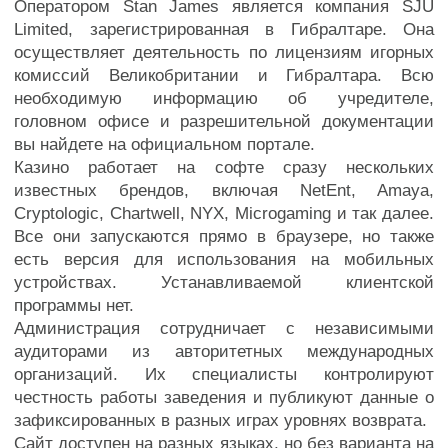
Оператором Stan James является компания SJU
Limited, зарегистрированная в Гибралтаре. Она
осуществляет деятельность по лицензиям игорных
комиссий Великобритании и Гибралтара. Всю
необходимую информацию об учредителе,
головном офисе и разрешительной документации
вы найдете на официальном портале.
Казино работает на софте сразу нескольких
известных брендов, включая NetEnt, Amaya,
Cryptologic, Chartwell, NYX, Microgaming и так далее.
Все они запускаются прямо в браузере, но также
есть версия для использования на мобильных
устройствах. Устанавливаемой клиентской
программы нет.
Администрация сотрудничает с независимыми
аудиторами из авторитетных международных
организаций. Их специалисты контролируют
честность работы заведения и публикуют данные о
зафиксированных в разных играх уровнях возврата.
Сайт доступен на разных языках, но без варианта на