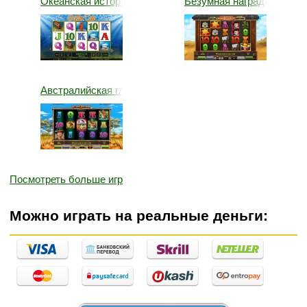
Океанская история
Безумная награда
Австралийская глушь
Посмотреть больше игр
Можно играть на реальные деньги: