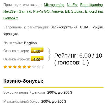
Производители казино:
Microgaming
NetEnt
Betsoftgaming
,
,
,
NextGen Gaming
Play’n GO
Amaya
Elk Studios
Endorphina
,
,
,
,
,
GameArt
Запрещены к регистрации:
Великобритания, США, Турция,
Франция
Язык сайта:
English
Оценка автора:
6.00
Рейтинг:
6.00
/
10
Оценка игроков:
6.00
(
голосов:
1
)
Казино-бонусы:
Бонус на первый депозит:
200%, до 200 $
Максимальный бонус:
200%, до 200 $