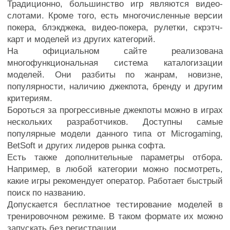
Традиционно, большинство игр являются видео-
слотами. Кроме того, есть многочисленные версии
покера, блэкджека, видео-покера, рулетки, скрэтч-
карт и моделей из других категорий.
На официальном сайте реализована
многофункциональная система каталогизации
моделей. Они разбиты по жанрам, новизне,
популярности, наличию джекпота, бренду и другим
критериям.
Бороться за прогрессивные джекпоты можно в играх
нескольких разработчиков. Доступны самые
популярные модели данного типа от Microgaming,
BetSoft и других лидеров рынка софта.
Есть также дополнительные параметры отбора.
Например, в любой категории можно посмотреть,
какие игры рекомендует оператор. Работает быстрый
поиск по названию.
Допускается бесплатное тестирование моделей в
тренировочном режиме. В таком формате их можно
запускать без регистрации.