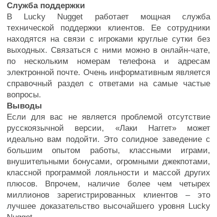
Служба поддержки
В Lucky Nugget работает мощная служба
технической поддержки клиентов. Ее сотрудники
находятся на связи с игроками круглые сутки без
выходных. Связаться с ними можно в онлайн-чате,
по нескольким номерам телефона и адресам
электронной почте. Очень информативным является
справочный раздел с ответами на самые частые
вопросы.
Выводы
Если для вас не является проблемой отсутствие
русскоязычной версии, «Лаки Наггет» может
идеально вам подойти. Это солидное заведение с
большим опытом работы, классными играми,
внушительными бонусами, огромными джекпотами,
классной программой лояльности и массой других
плюсов. Впрочем, наличие более чем четырех
миллионов зарегистрированных клиентов – это
лучшее доказательство высочайшего уровня Lucky