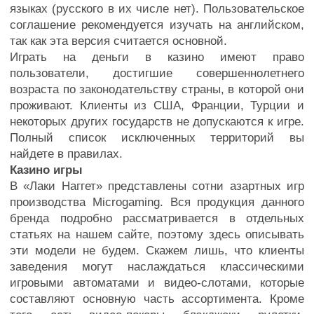
языках (русского в их числе нет). Пользовательское
соглашение рекомендуется изучать на английском,
так как эта версия считается основной.
Играть на деньги в казино имеют право
пользователи, достигшие совершеннолетнего
возраста по законодательству страны, в которой они
проживают. Клиенты из США, Франции, Турции и
некоторых других государств не допускаются к игре.
Полный список исключенных территорий вы
найдете в правилах.
Казино игры
В «Лаки Наггет» представлены сотни азартных игр
производства Microgaming. Вся продукция данного
бренда подробно рассматривается в отдельных
статьях на нашем сайте, поэтому здесь описывать
эти модели не будем. Скажем лишь, что клиенты
заведения могут наслаждаться классическими
игровыми автоматами и видео-слотами, которые
составляют основную часть ассортимента. Кроме