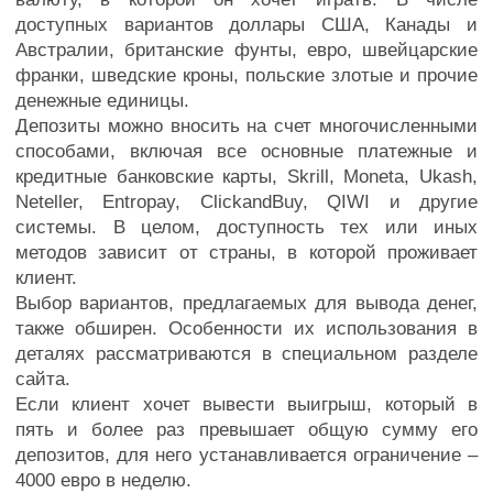
доступных вариантов доллары США, Канады и
Австралии, британские фунты, евро, швейцарские
франки, шведские кроны, польские злотые и прочие
денежные единицы.
Депозиты можно вносить на счет многочисленными
способами, включая все основные платежные и
кредитные банковские карты, Skrill, Moneta, Ukash,
Neteller, Entropay, ClickandBuy, QIWI и другие
системы. В целом, доступность тех или иных
методов зависит от страны, в которой проживает
клиент.
Выбор вариантов, предлагаемых для вывода денег,
также обширен. Особенности их использования в
деталях рассматриваются в специальном разделе
сайта.
Если клиент хочет вывести выигрыш, который в
пять и более раз превышает общую сумму его
депозитов, для него устанавливается ограничение –
4000 евро в неделю.