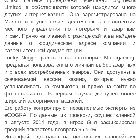
«Лаки Наггет» принадлежит компании Digimedia
Limited, в собственности которой находится много
других интернет-казино. Она зарегистрирована на
Мальте и осуществляет деятельность по лицензии
местного управления по лотереям и азартным
играм. Прямо на главной странице сайта вы найдете
данные о юридическом адресе компании и
разрешительной документации.
Lucky Nugget работает на платформе Microgaming,
предлагая пользователям отличный выбор азартных
игр всех востребованных жанров. Они доступны в
скачиваемой версии казино, которую нужно
устанавливать на компьютер, и прямо на сайте во
флэш-варианте. В первом случае доступен более
широкий ассортимент моделей.
Его работу контролируют независимые эксперты из
eCOGRA. По данным их проверки, осуществленной
в августе 2014 года, в играх был зафиксирован
средний показатель возврата 95,56%.
Интерфейс доступен на нескольких европейских