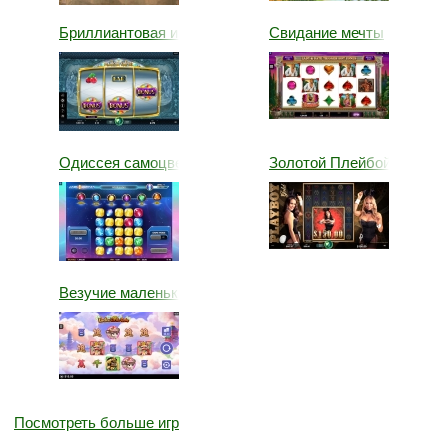
Бриллиантовая империя
Свидание мечты
Одиссея самоцветов
Золотой Плейбой
Везучие маленькие боги
Посмотреть больше игр