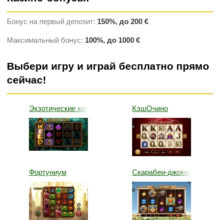
Бонус на первый депозит:
150%, до 200 €
Максимальный бонус:
100%, до 1000 €
Выбери игру и играй бесплатно прямо
сейчас!
Экзотические кошки
КэшОчино
Фортуниум
Скарабеи-джокеры