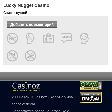
Lucky Nugget Casino"
Список пустой
2009-2026 © Casinoz - Азарт с умом,
залог успеха!
Перепечатка разрешена только с