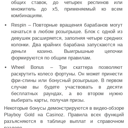
общих ставок, до четырех респинов или
множитель до х5, применяемый ко всем
комбинациям.
Respin – Повторные вращения барабанов могут
начаться в любом розыгрыше. Блок с одной из
девушек расширяется, заполняя четыре средних
колонки. Два крайних барабана запускаются на
деньги казино. Выигрышные цепочки
формируются по общим правилам.
Wheel Bonus – Три скаттера позволяют
раскрутить колесо фортуны. Он может принести
фри-спины или бонусный розыгрыше. В первом
случае вы будете участвовать в десяти
бесплатных раундах, а во втором нужно
выбирать карты, получая призы.
Некоторые бонусы демонстрируются в видео-обзоре
Playboy Gold на Casinoz. Правила всех функций
разъясняются в таблице выплат и справочном
разделе.