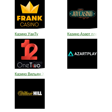
Казино УанТу
Казино Азарт плей
Казино Вильям Хилл