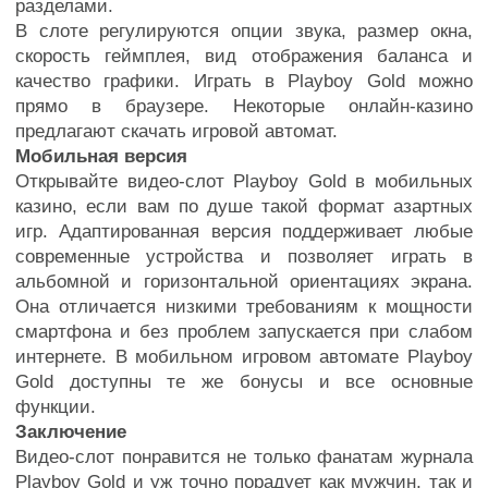
разделами.
В слоте регулируются опции звука, размер окна,
скорость геймплея, вид отображения баланса и
качество графики. Играть в Playboy Gold можно
прямо в браузере. Некоторые онлайн-казино
предлагают скачать игровой автомат.
Мобильная версия
Открывайте видео-слот Playboy Gold в мобильных
казино, если вам по душе такой формат азартных
игр. Адаптированная версия поддерживает любые
современные устройства и позволяет играть в
альбомной и горизонтальной ориентациях экрана.
Она отличается низкими требованиям к мощности
смартфона и без проблем запускается при слабом
интернете. В мобильном игровом автомате Playboy
Gold доступны те же бонусы и все основные
функции.
Заключение
Видео-слот понравится не только фанатам журнала
Playboy Gold и уж точно порадует как мужчин, так и