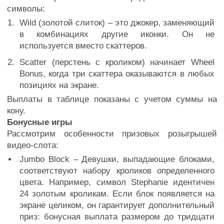
символы:
Wild (золотой слиток) – это джокер, заменяющий
в комбинациях другие иконки. Он не
используется вместо скаттеров.
Scatter (перстень с кроликом) начинает Wheel
Bonus, когда три скаттера оказываются в любых
позициях на экране.
Выплаты в таблице показаны с учетом суммы на
кону.
Бонусные игры
Рассмотрим особенности призовых розыгрышей
видео-слота:
Jumbo Block – Девушки, выпадающие блоками,
соответствуют набору кроликов определенного
цвета. Например, символ Stephanie идентичен
24 золотым кроликам. Если блок появляется на
экране целиком, он гарантирует дополнительный
приз: бонусная выплата размером до тридцати