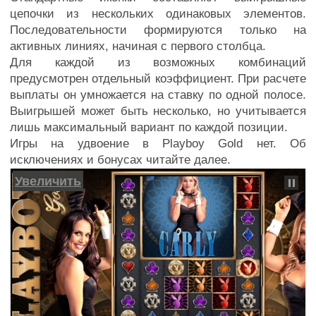
цепочки из нескольких одинаковых элементов.
Последовательности формируются только на
активных линиях, начиная с первого столбца.
Для каждой из возможных комбинаций
предусмотрен отдельный коэффициент. При расчете
выплаты он умножается на ставку по одной полосе.
Выигрышей может быть несколько, но учитывается
лишь максимальный вариант по каждой позиции.
Игры на удвоение в Playboy Gold нет. Об
исключениях и бонусах читайте далее.
Увеличить