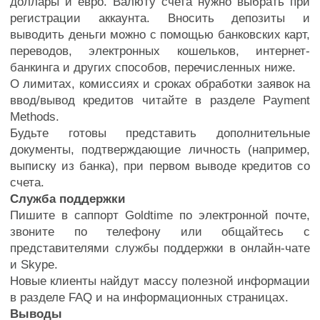
доллары и евро. Валюту счета нужно выбрать при
регистрации аккаунта. Вносить депозиты и
выводить деньги можно с помощью банковских карт,
переводов, электронных кошельков, интернет-
банкинга и других способов, перечисленных ниже.
О лимитах, комиссиях и сроках обработки заявок на
ввод/вывод кредитов читайте в разделе Payment
Methods.
Будьте готовы представить дополнительные
документы, подтверждающие личность (например,
выписку из банка), при первом выводе кредитов со
счета.
Служба поддержки
Пишите в саппорт Goldtime по электронной почте,
звоните по телефону или общайтесь с
представителями службы поддержки в онлайн-чате
и Skype.
Новые клиенты найдут массу полезной информации
в разделе FAQ и на информационных страницах.
Выводы