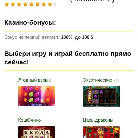
Казино-бонусы:
Бонус на первый депозит:
100%, до 100 $
Выбери игру и играй бесплатно прямо
сейчас!
Ягодный взрыв
Экзотические кошки
КэшОчино
Царь-драконы