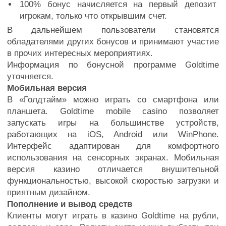
100% бонус начисляется на первый депозит
игрокам, только что открывшим счет.
В дальнейшем пользователи становятся
обладателями других бонусов и принимают участие
в прочих интересных мероприятиях.
Информация по бонусной программе Goldtime
уточняется.
Мобильная версия
В «Голдтайм» можно играть со смартфона или
планшета. Goldtime mobile casino позволяет
запускать игры на большинстве устройств,
работающих на iOS, Android или WinPhone.
Интерфейс адаптирован для комфортного
использования на сенсорных экранах. Мобильная
версия казино отличается внушительной
функциональностью, высокой скоростью загрузки и
приятным дизайном.
Пополнение и вывод средств
Клиенты могут играть в казино Goldtime на рубли,