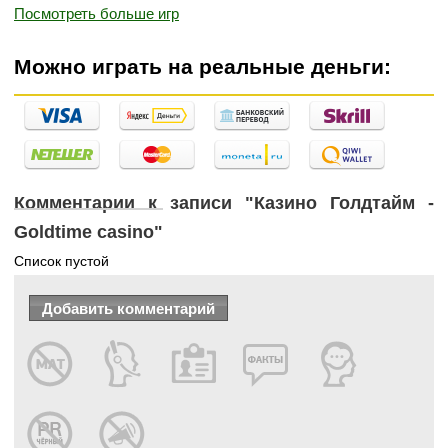
Посмотреть больше игр
Можно играть на реальные деньги:
Комментарии к записи "Казино Голдтайм -
Goldtime casino"
Список пустой