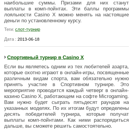
наибольшие суммы. Призами для них станут
выплаты в комп-пойнтах. Эти баллы программы
лояльности Casino X можно менять на настоящие
деньги по установленному курсу.
Теги
слот-турнир
:
Дата
: 2013-06-18
Спортивный турнир в Casino X
Если вы являетесь одним из тех любителей азарта,
которые охотно играют в онлайн-игры, посвященные
различным видам спорта, вам обязательно нужно
принять участие в Спортивном турнире. Это
мероприятие проводится каждый четверг в онлайн-
казино Casino X, работающем на софте Microgaming.
Вам нужно будет сыграть пятьдесят раундов на
указанных моделях. По их итогам будут определены
десять победителей турнира, которые получат
выплаты комп-пойнтами. Как ними распорядиться
дальше, вы сможете решить самостоятельно.