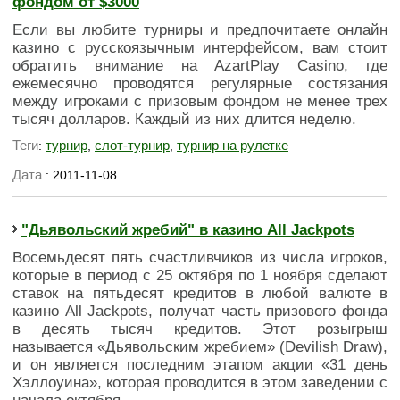
фондом от $3000
Если вы любите турниры и предпочитаете онлайн
казино с русскоязычным интерфейсом, вам стоит
обратить внимание на AzartPlay Casino, где
ежемесячно проводятся регулярные состязания
между игроками с призовым фондом не менее трех
тысяч долларов. Каждый из них длится неделю.
Теги
турнир
слот-турнир
турнир на рулетке
:
,
,
Дата
: 2011-11-08
"Дьявольский жребий" в казино All Jackpots
Восемьдесят пять счастливчиков из числа игроков,
которые в период с 25 октября по 1 ноября сделают
ставок на пятьдесят кредитов в любой валюте в
казино All Jackpots, получат часть призового фонда
в десять тысяч кредитов. Этот розыгрыш
называется «Дьявольским жребием» (Devilish Draw),
и он является последним этапом акции «31 день
Хэллоуина», которая проводится в этом заведении с