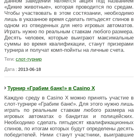
данном заведении является акция под названием
«Дикие животные», которая проводится по средам.
Чтобы участвовать в этом состязании, необходимо
лишь в указанное время сделать пятьдесят спинов в
одном из отведенных для него игровых автоматов.
Играть нужно по реальным ставкам любого размера.
Десять человек, которые выиграют максимальные
суммы во время квалификации, станут призерами
турнира и получат комп-пойнты на личные счета.
Теги
слот-турнир
:
Дата
: 2013-06-18
Турнир «Грабим банк!» в Casino X
Каждую среду в Casino X можно принять участие в
слот-турнире «Грабим банк!». Для этого нужно лишь
играть по реальным ставкам любого размера на
игровых автоматах о бандитах и полицейских.
Необходимо сделать пятьдесят квалификационных
спинов, по итогам которых будут определены десять
победителей. Ними станут участники, выигравшие