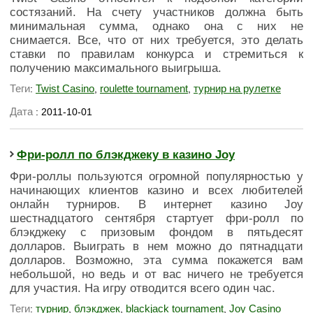
состязаний. На счету участников должна быть
минимальная сумма, однако она с них не
снимается. Все, что от них требуется, это делать
ставки по правилам конкурса и стремиться к
получению максимального выигрыша.
Теги
Twist Casino
roulette tournament
турнир на рулетке
:
,
,
Дата
: 2011-10-01
Фри-ролл по блэкджеку в казино Joy
Фри-роллы пользуются огромной популярностью у
начинающих клиентов казино и всех любителей
онлайн турниров. В интернет казино Joy
шестнадцатого сентября стартует фри-ролл по
блэкджеку с призовым фондом в пятьдесят
долларов. Выиграть в нем можно до пятнадцати
долларов. Возможно, эта сумма покажется вам
небольшой, но ведь и от вас ничего не требуется
для участия. На игру отводится всего один час.
Теги
турнир
блэкджек
blackjack tournament
Joy Casino
:
,
,
,