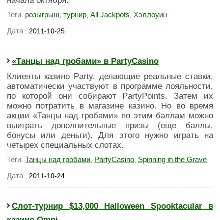
начала октября.
Теги
розыгрыш
турнир
All Jackpots
Хэллоуин
:
,
,
,
Дата
: 2011-10-25
«Танцы над гробами» в PartyCasino
Клиенты казино Party, делающие реальные ставки,
автоматически участвуют в программе лояльности,
по которой они собирают PartyPoints. Затем их
можно потратить в магазине казино. Но во время
акции «Танцы над гробами» по этим баллам можно
выиграть дополнительные призы (еще баллы,
бонусы или деньги). Для этого нужно играть на
четырех специальных слотах.
Теги
Танцы над гробами
PartyCasino
Spinning in the Grave
:
,
,
Дата
: 2011-10-24
Слот-турнир $13,000 Halloween Spooktacular в
казино Omni