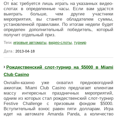
От вас требуется лишь играть на указанных видео-
слотах в определенные часы. Если вам удастся
выиграть больше, чем другие участники
мероприятия, вы станете обладателем суммы,
установленной правилами. По итогам недели будет
определен дополнительный победитель, который
получит отдельный приз.
Теги
игровые автоматы
видео-слоты
турнир
:
,
,
Дата
: 2013-04-18
Рождественский слот-турнир на $5000 в Miami
Club Casino
Онлайн-казино уже охватил предновогодний
ажиотаж. Miami Club Casino предлагает клиентам
массу интересных праздничных мероприятий,
одним из которых стал рождественский слот-турнир
Festive Challenge с призовым фондом $5000.
Вступительный взнос равен пяти долларам. Игра
идет на автомате Amanda Panda, а количество