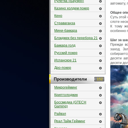
Рулетка «Бауэрн»
автомату, 
Казино холдем покер
Общее оп
Кено
Суть этой 
слоте неск
Страваганза
К тому же
Мини-баккара
особенно 
Блэкджек без перебора 21
Шаг за ша
Прежде вс
Баккара голд
заход. За
Русский покер
собирается
десяти ав
Испанское 21
десяти до
Дро-покер
Производители
152
Микрогейминг
Криптолоджик
Боссмедиа (GTECH
Gaming)
Райвэл
Реал Тайм Гейминг