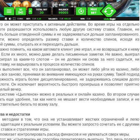
го он может приступать к активным действиям. Во время игры на отдельно
оте разрешается использовать любую другую систему ставок. Главное, не
ть больше отведенной суммы и не задерживаться дольше запланированного.
ти, можно определить размер ставки и количество спинов, исходя из
й суммы, отыграть их и переходить дальше.
ажно помнить, на каком автомате клиент уже играл, и не возвращаться к нему
. Если их много, можно даже делать письменные заметки. Не важно, выиграл
оиграл за каким-то слотом – он не должен ни снова за него садиться, ни
тавку, ни варьировать в процессе количество спинов.
к выполняет все, что он запланировал, он может либо уйти из казино, либо
 все заново, принимая во внимание имеющуюся на руках сумму. Такой подход
ожность играть более дисциплинированно, не задерживаясь слишком долго
слоте. Он исключает вероятность быстрого проигрыша и позволяет приятно
целый вечер.
 системе «Цыпленок» можно в реальных и онлайн казино. Во втором случае
ать еще удобнее, так как никто не мешает вести необходимые записи, и не
твительно бегать по всему залу.
ва и недостатки
 методики в том, что она не устанавливает жестких ограничений и легко
 адаптации к реальным условиям. Вы можете запросто сочетать ее с другими
ставок и стратегиями игры.
 помогает контролировать расход финансов и не увлекаться сверх меры.
 тот же: «Цыпленок» не способен гарантировать выигрыш. Это лишь подход к