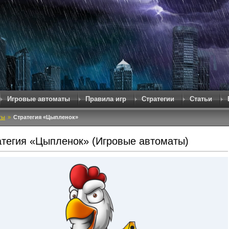
Игровые автоматы
Правила игр
Стратегии
Статьи
ты
»
Стратегия «Цыпленок»
атегия «Цыпленок» (Игровые автоматы)