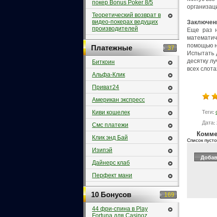
покер Bonus Poker 8/5
организац
Теоретический возврат в
видео-покерах ведущих
Заключен
производителей
Еще раз н
математич
помощью н
Платежные
37
Испытать 
десятку лу
Биткоин
системы
всех слота
Альфа-Клик
Приват24
Американ экспресс
Теги
Киви кошелек
:
Дата
:
Смс платежи
Комме
Клик энд Бай
Список пуст
Изипэй
Дайнерс клаб
Перфект мани
10 Бонусов
169
44 фри-спина в Play
Fortuna для Casinoz