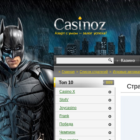
Казино
»
Главная
»
Список стратегий
»
Игровые автома
Топ 10
889
Стр
Casino X
SlotV
Joycasino
Frank
Победа
Чемпион