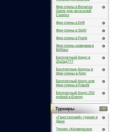
Фри-спины в Bonanza
Game для читателей
Casinoz
Фри-спины в Drift
Фри-спины в SlotV
Фри-спины в Frank
Фри-спины новичкам в
BitStarz
Бесплатный бонус в
ZigZag777
Бесплатные бонусы и
фри-спины в Argo
Бесплатный бонус или
фри-спины в Futuriti
Бесплатный бонус 250
рублей в Energy
Турниры
98
«Гангстерский» турнир в
Джое
Турнир «Космическое