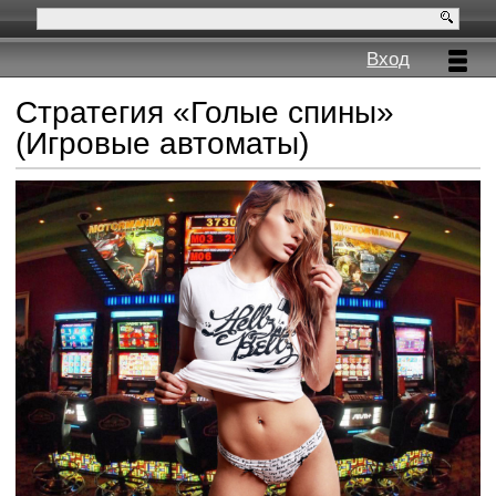
Вход
Стратегия «Голые спины»
(Игровые автоматы)