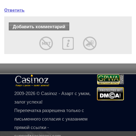
Ответить
2009-2026 © Casinoz - Азарт с умом,
залог успеха!
Перепечатка разрешена только с
письменного согласия с указанием
прямой ссылки -
support♠casinozru.com