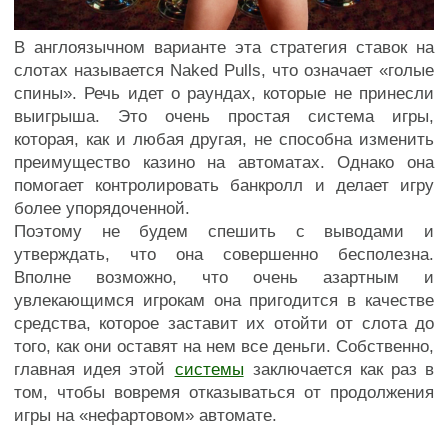
В англоязычном варианте эта стратегия ставок на
слотах называется Naked Pulls, что означает «голые
спины». Речь идет о раундах, которые не принесли
выигрыша. Это очень простая система игры,
которая, как и любая другая, не способна изменить
преимущество казино на автоматах. Однако она
помогает контролировать банкролл и делает игру
более упорядоченной.
Поэтому не будем спешить с выводами и
утверждать, что она совершенно бесполезна.
Вполне возможно, что очень азартным и
увлекающимся игрокам она пригодится в качестве
средства, которое заставит их отойти от слота до
того, как они оставят на нем все деньги. Собственно,
главная идея этой
системы
заключается как раз в
том, чтобы вовремя отказываться от продолжения
игры на «нефартовом» автомате.