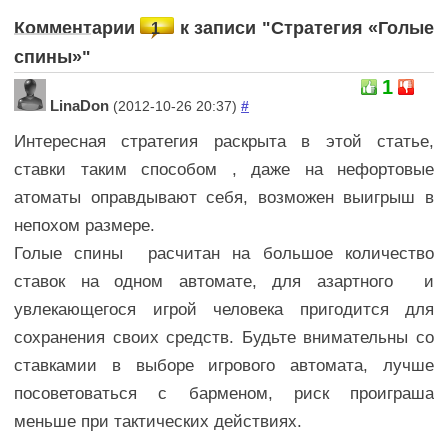
Комментарии
к записи "Стратегия «Голые
1
спины»"
1
LinaDon
(2012-10-26 20:37)
#
Интересная стратегия раскрыта в этой статье,
ставки таким способом , даже на нефортовые
атоматы оправдывают себя, возможен выигрыш в
непохом размере.
Голые спины расчитан на большое количество
ставок на одном автомате, для азартного и
увлекающегося игрой человека пригодится для
сохранения своих средств. Будьте внимательны со
ставкамии в выборе игрового автомата, лучше
посоветоваться с барменом, риск проиграша
меньше при тактических действиях.