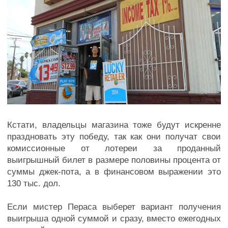
Кстати, владельцы магазина тоже будут искренне
праздновать эту победу, так как они получат свои
комиссионные от лотереи за проданный
выигрышный билет в размере половины процента от
суммы джек-пота, а в финансовом выражении это
130 тыс. дол.
Если мистер Пераса выберет вариант получения
выигрыша одной суммой и сразу, вместо ежегодных