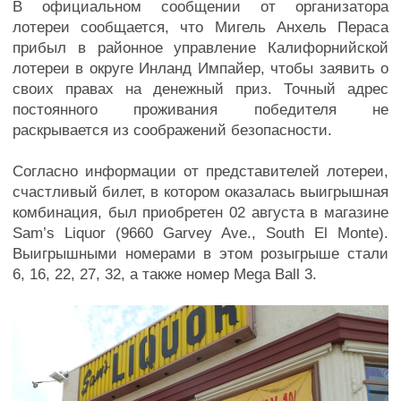
В официальном сообщении от организатора
лотереи сообщается, что Мигель Анхель Пераса
прибыл в районное управление Калифорнийской
лотереи в округе Инланд Импайер, чтобы заявить о
своих правах на денежный приз. Точный адрес
постоянного проживания победителя не
раскрывается из соображений безопасности.
Согласно информации от представителей лотереи,
счастливый билет, в котором оказалась выигрышная
комбинация, был приобретен 02 августа в магазине
Sam’s Liquor (9660 Garvey Ave., South El Monte).
Выигрышными номерами в этом розыгрыше стали
6, 16, 22, 27, 32, а также номер Mega Ball 3.