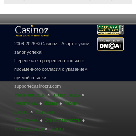
2009-2026 © Casinoz - Азарт с умом,
залог успеха!
Перепечатка разрешена только с
письменного согласия с указанием
прямой ссылки -
support♠casinozru.com
Выбор месяца
♠
Топ редакции
♠
Webmoney
♠
Новые
♠
Черный
список
♠
Закрытые
Спонсорам
♠
Ответственность
♠
RSS Новости
♠
Работа