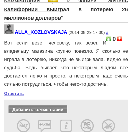
Комментарии
к записи "Житель
1
Калифорнии выиграл в лотерею 26
миллионов долларов"
ALLA_KOZLOVSKAJA
(2014-08-29 17:30)
#
0
Вот если везет человеку, так везет. И
владельцу магазина крупно повезло. Я сколько не
играла в лотерею, никогда не выигрывала, видно не
судьба. Ведь бывает, что некоторым людям все
достается легко и просто, а некоторым надо очень
сильно потрудиться, чтобы чего-то достичь.
Ответить