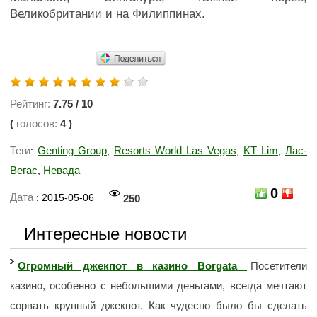
Великобритании и на Филиппинах.
Рейтинг:
7.75
/
10
(
голосов:
4
)
Теги
Genting Group
Resorts World Las Vegas
KT Lim
Лас-
:
,
,
,
Вегас
Невада
,
0
Дата
: 2015-05-06
250
Интересные новости
Огромный джекпот в казино Borgata
Посетители
казино, особенно с небольшими деньгами, всегда мечтают
сорвать крупный джекпот. Как чудесно было бы сделать