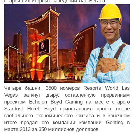
старейших игорных заведений Лас-Вегаса.
Четыре башни, 3500 номеров Resorts World Las
Vegas заткнут дыру, оставленную прерванным
проектом Echelon Boyd Gaming на месте старого
Stardust Hotel. Boyd приостановил проект после
глобального экономического кризиса и в конечном
итоге продал его компании компании Genting в
марте 2013 за 350 миллионов долларов.