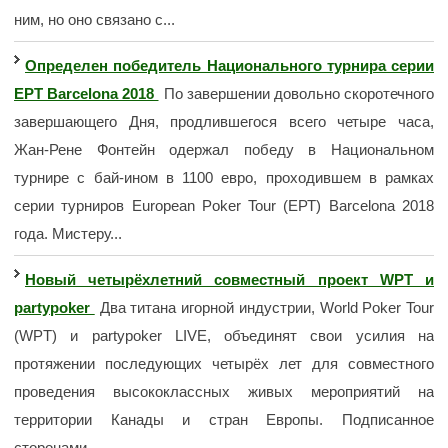
ним, но оно связано с...
Определен победитель Национального турнира серии
ЕРТ Barcelona 2018
По завершении довольно скоротечного
завершающего Дня, продлившегося всего четыре часа,
Жан-Рене Фонтейн одержал победу в Национальном
турнире с бай-ином в 1100 евро, проходившем в рамках
серии турниров European Poker Tour (ЕРТ) Barcelona 2018
года. Мистеру...
Новый четырёхлетний совместный проект WPT и
partypoker
Два титана игорной индустрии, World Poker Tour
(WPT) и partypoker LIVE, объединят свои усилия на
протяжении последующих четырёх лет для совместного
проведения высококлассных живых мероприятий на
территории Канады и стран Европы. Подписанное
сторонами...