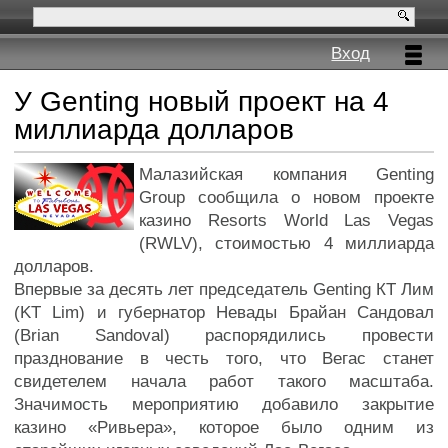
Вход
У Genting новый проект на 4
миллиарда долларов
Малазийская компания Genting
Group сообщила о новом проекте
казино Resorts World Las Vegas
(RWLV), стоимостью 4 миллиарда
долларов.
Впервые за десять лет председатель Genting КТ Лим
(KT Lim) и губернатор Невады Брайан Сандовал
(Brian Sandoval) распорядились провести
празднование в честь того, что Вегас станет
свидетелем начала работ такого масштаба.
Значимость мероприятию добавило закрытие
казино «Ривьера», которое было одним из