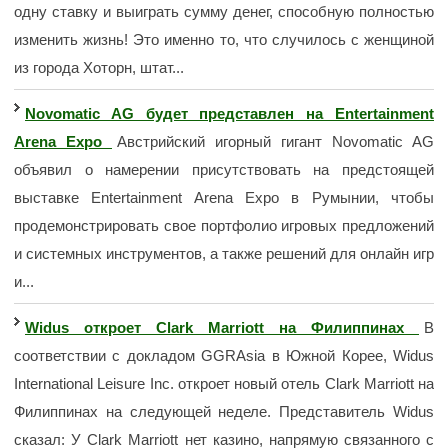
одну ставку и выиграть сумму денег, способную полностью
изменить жизнь! Это именно то, что случилось с женщиной
из города Хоторн, штат...
Novomatic AG будет представлен на Entertainment
Arena Expo
Австрийский игорный гигант Novomatic AG
объявил о намерении присутствовать на предстоящей
выставке Entertainment Arena Expo в Румынии, чтобы
продемонстрировать свое портфолио игровых предложений
и системных инструментов, а также решений для онлайн игр
и...
Widus откроет Clark Marriott на Филиппинах
В
соответствии с докладом GGRAsia в Южной Корее, Widus
International Leisure Inc. откроет новый отель Clark Marriott на
Филиппинах на следующей неделе. Представитель Widus
сказал: У Clark Marriott нет казино, напрямую связанного с