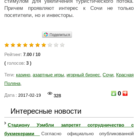
стимулом для увеличения туристического потока.
Причем проявляют интерес к Сочи не только
посетители, но и инвесторы.
Рейтинг:
7.00
/
10
(
голосов:
3
)
Теги
казино
азартные игры
игорный бизнес
Сочи
Красная
:
,
,
,
,
Поляна
,
0
Дата
: 2017-02-19
328
Интересные новости
Стадиону Уэмбли запретят сотрудничество с
букмекерами
Согласно официально опубликованной