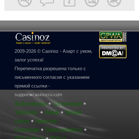
2009-2026 © Casinoz - Азарт с умом,
залог успеха!
Перепечатка разрешена только с
письменного согласия с указанием
прямой ссылки -
support♠casinozru.com
Выбор месяца
♠
Топ редакции
♠
Webmoney
♠
Новые
♠
Черный
список
♠
Закрытые
Спонсорам
♠
Ответственность
♠
RSS Новости
♠
Работа