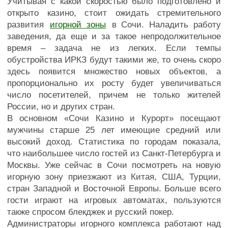
Учитывая с какой скоростью было подготовлено и
открыто казино, стоит ожидать стремительного
развития
игорной зоны
в Сочи. Наладить работу
заведения, да еще и за такое непродолжительное
время – задача не из легких. Если темпы
обустройства ИРКЗ будут такими же, то очень скоро
здесь появится множество новых объектов, а
пропорционально их росту будет увеличиваться
число посетителей, причем не только жителей
России, но и других стран.
В основном «Сочи Казино и Курорт» посещают
мужчины старше 25 лет имеющие средний или
высокий доход. Статистика по городам показала,
что наибольшее число гостей из Санкт-Петербурга и
Москвы. Уже сейчас в Сочи посмотреть на новую
игорную зону приезжают из Китая, США, Турции,
стран Западной и Восточной Европы. Больше всего
гости играют на игровых автоматах, пользуются
также спросом блекджек и русский покер.
Администраторы игорного комплекса работают над