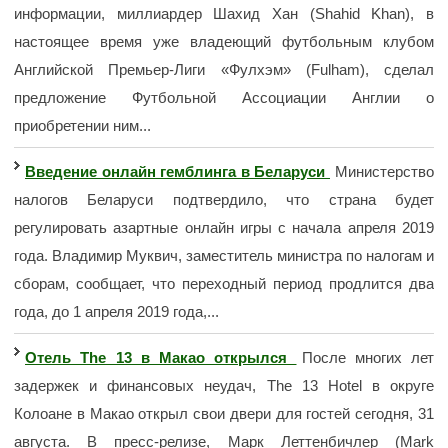
информации, миллиардер Шахид Хан (Shahid Khan), в
настоящее время уже владеющий футбольным клубом
Английской Премьер-Лиги «Фулхэм» (Fulham), сделал
предложение Футбольной Ассоциации Англии о
приобретении ним...
Введение онлайн гемблинга в Беларуси
Министерство
налогов Беларуси подтвердило, что страна будет
регулировать азартные онлайн игры с начала апреля 2019
года. Владимир Муквич, заместитель министра по налогам и
сборам, сообщает, что переходный период продлится два
года, до 1 апреля 2019 года,...
Отель The 13 в Макао открылся
После многих лет
задержек и финансовых неудач, The 13 Hotel в округе
Колоане в Макао открыл свои двери для гостей сегодня, 31
августа. В пресс-релизе, Марк Леттенбичлер (Mark