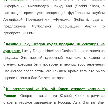
информации, миллиардер Шахид Хан (Shahid Khan), в
настоящее время уже владеющий футбольным клубом
Английской Премьер-Лиги «Фулхэм» (Fulham), сделал
предложение Футбольной Ассоциации Англии о
приобретении ним...
Казино Lucky Dragon будет продано 10 сентября на
аукционе
Lucky Dragon Hotel and Casino был выставлен на
продажу. Это первый курортный комплекс с казино и
отелем, который был построен в период восстановления
Лас-Вегаса после затяжного кризиса. Кроме того, это было
первое казино в Лас-Вегасе, которое...
K International из Южной Кореи откроет казино в
России
Оператор казино из Южной Кореи стремится
открыть игорное заведение в России. Asia Gaming Brief