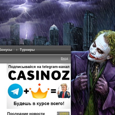
Бонусы
Турниры
Вход
Последние новости
10893