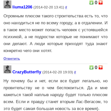
0
liuma1206
(2014-02-20 13:41)
#
Огромным плюсом такого строительства есть то, что
оно находиться не по всему городу, а в отдалении. И
в такое место может попасть человек с устоявшейся
психикой, а не подростки которые не понимают что
они делают. А люди которые приходят туда знают
конкретно чего они хотят.
Ответить
0
CrazyButterfly
(2014-02-20 19:03)
#
Ну почему бы и нет, если все будет легально, но
провительству не о чем беспокоиться. Да и мне
кажеться такой наплыв народу будет только плюсом
всем. Если и правду станет вторым Лас-Вегасом, то
это будет самая большая новость за все время).