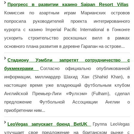
Прогресс в развитии казино Saipan Resort Villas
Комиссия по азартным играм Марианских островов
попросила руководителей проекта интегрированного
курорта с казино Imperial Pacific International в Гонконге
ускорить строительство роскошных вилл в рамках
основного плана развития в деревне Гарапан на острове...
Стадиону Уэмбли запретят сотрудничество с
букмекерами
Согласно официально опубликованной
информации, миллиардер Шахид Хан (Shahid Khan), в
настоящее время уже владеющий футбольным клубом
Английской Премьер-Лиги «Фулхэм» (Fulham), сделал
предложение Футбольной Ассоциации Англии о
приобретении ним...
LeoVegas запускает бренд BetUK
Группа LeoVegas
улучшает свое предложение на британском рынке с