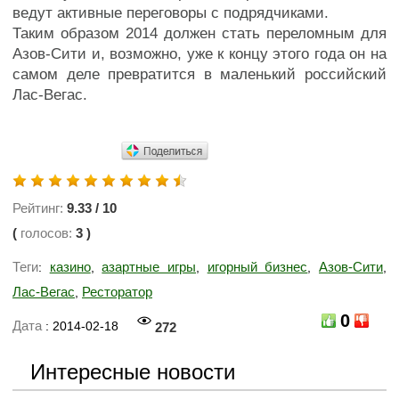
ведут активные переговоры с подрядчиками.
Таким образом 2014 должен стать переломным для
Азов-Сити и, возможно, уже к концу этого года он на
самом деле превратится в маленький российский
Лас-Вегас.
Рейтинг:
9.33
/
10
(
голосов:
3
)
Теги
казино
азартные игры
игорный бизнес
Азов-Сити
:
,
,
,
,
Лас-Вегас
Ресторатор
,
0
Дата
: 2014-02-18
272
Интересные новости