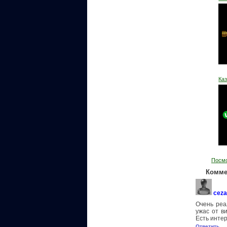
Ка
Посмо
Комме
cez
Очень реа
ужас от в
Есть интер
Ответить