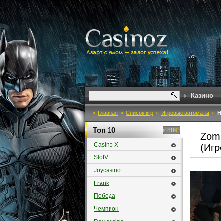
Казино
»
Главная
»
Список игр
»
Игровые автоматы
»
Н
Топ 10
889
Zom
Casino X
(Игр
SlotV
Joycasino
Frank
Победа
Чемпион