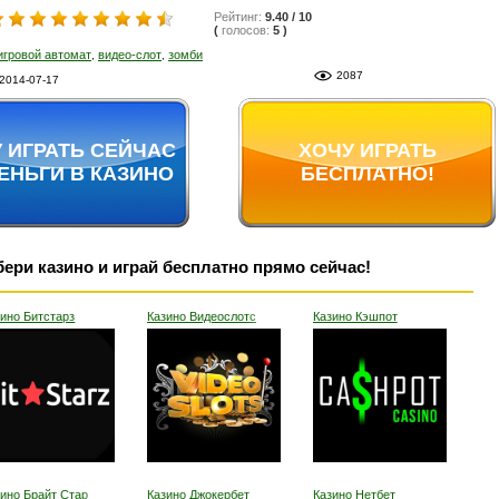
Рейтинг:
9.40
/
10
(
голосов:
5
)
игровой автомат
видео-слот
зомби
,
,
2087
 2014-07-17
 ИГРАТЬ СЕЙЧАС
ХОЧУ ИГРАТЬ
ЕНЬГИ В КАЗИНО
БЕСПЛАТНО!
ери казино и играй бесплатно прямо сейчас!
зино Битстарз
Казино Видеослотс
Казино Кэшпот
зино Брайт Стар
Казино Джокербет
Казино Нетбет