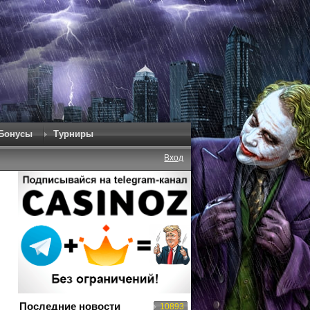
Бонусы
Турниры
Вход
Последние новости
10893