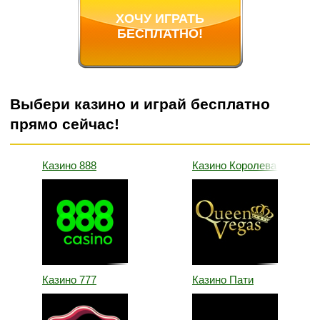
ХОЧУ ИГРАТЬ
БЕСПЛАТНО!
Выбери казино и играй бесплатно
прямо сейчас!
Казино 888
Казино Королева Вегас
Казино 777
Казино Пати