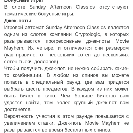
Бонусные игры
В слоте Sunday Afternoon Classics отсутствуют
тематические бонусные игры.
Джек-поты
Игровой автомат Sunday Afternoon Classics является
одним из слотов компании Cryptologic, в которых
разыгрываются прогрессивные джек-поты Movie
Mayhem. Их четыре, и отличаются они размером
(как правило, от нескольких сотен до нескольких
сотен тысяч долларов).
Чтобы получить джек-пот, не нужно собирать какие-
то комбинации. В любом из спинов вы можете
попасть в специальный раунд, где вам придется
выбрать шесть предметов. В каждом из них может
быть билет в кино. Чем больше билетов вам
удастся найти, тем более крупный джек-пот вам
достанется.
Вероятность участия в этом раунде повышается с
увеличением ставки. Джек-поты Movie Mayhem не
разыгрываются во время бесплатных спинов.