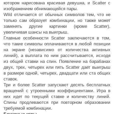
котором нарисована красивая девушка, и Scatter с
изображением обнимающейся пары.
Wild отличается от обычных символов тем, что не
только сам образует комбинации, но также может
заменять другие картинки (кроме Scatter),
увеличивая шансы на выигрыш.
Главные особенности Scatter заключаются в том,
что такие символы оплачиваются в любой позиции
на экране (независимо от количества активных
линий), а выплата по ним рассчитывается, исходя
из общей ставки на спин. Появление на барабанах
двух, трех, четырех или пять Scatter дает выигрыш
в размере одной, четырех, двадцати или ста общих
ставок.
Три и более Scatter запускают десять бесплатных
вращений с утроенными коэффициентами. Игра в
них идет по текущей ставке и количеству линий.
Спины продлеваются при повторном образовании
требуемой комбинации.