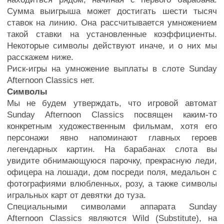
Сумма выигрыша может достигать шести тысяч
ставок на линию. Она рассчитывается умножением
такой ставки на установленные коэффициенты.
Некоторые символы действуют иначе, и о них мы
расскажем ниже.
Риск-игры на умножение выплаты в слоте Sunday
Afternoon Classics нет.
Символы
Мы не будем утверждать, что игровой автомат
Sunday Afternoon Classics посвящен каким-то
конкретным художественным фильмам, хотя его
персонажи явно напоминают главных героев
легендарных картин. На барабанах слота вы
увидите обнимающуюся парочку, прекрасную леди,
офицера на лошади, дом посреди поля, медальон с
фотографиями влюбленных, розу, а также символы
игральных карт от девятки до туза.
Специальными символами аппарата Sunday
Afternoon Classics являются Wild (Substitute), на