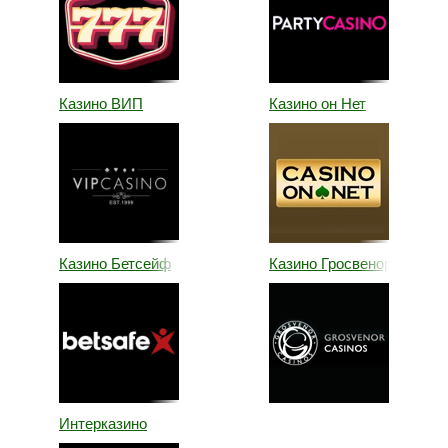
Казино ВИП
Казино он Нет
Казино Бетсейф
Казино Гросвенор
Интерказино