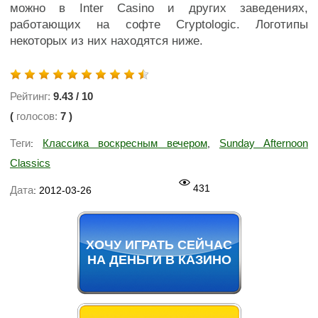
можно в Inter Casino и других заведениях,
работающих на софте Cryptologic. Логотипы
некоторых из них находятся ниже.
Рейтинг:
9.43
/
10
(
голосов:
7
)
Теги
Классика воскресным вечером
Sunday Afternoon
:
,
Classics
431
Дата
: 2012-03-26
ХОЧУ ИГРАТЬ СЕЙЧАС
НА ДЕНЬГИ В КАЗИНО