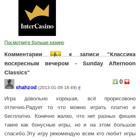
Посмотрите больше казино
Комментарии
к записи "Классика
6
воскресным вечером - Sunday Afternoon
Classics"
0
shahzod
(2013-01-09 18:49)
#
Игра довольно хорошая, всё прорисовоно
отлично.Радует то что можно играть платно и
бесплатно. Конечно жалко, что нет разных фишек
такие как бонусные игры, но и на этом большое
спасибо.Эту игру рекомендую всем кто любит игры