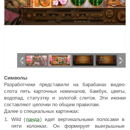
Символы
Разработчики представили на барабанах видео-
слота пять карточных номиналов, бамбук, цветы,
водопад, статуэтку и золотой слиток. Эти иконки
составляют цепочки по общим правилам.
Далее о специальных картинках:
Wild (
панда
) идет вертикальными полосами в
пяти колонках. Он формирует выигрышные