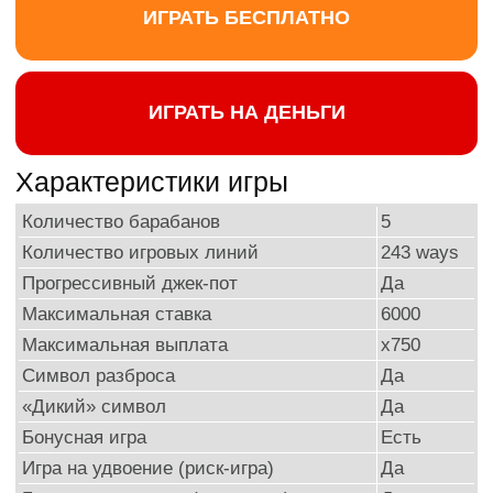
ИГРАТЬ БЕСПЛАТНО
ИГРАТЬ НА ДЕНЬГИ
Характеристики игры
Количество барабанов
5
Количество игровых линий
243 ways
Прогрессивный джек-пот
Да
Максимальная ставка
6000
Максимальная выплата
x750
Символ разброса
Да
«Дикий» символ
Да
Бонусная игра
Есть
Игра на удвоение (риск-игра)
Да