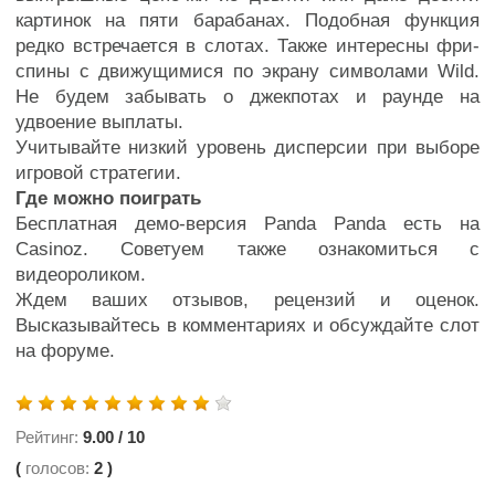
картинок на пяти барабанах. Подобная функция
редко встречается в слотах. Также интересны фри-
спины с движущимися по экрану символами Wild.
Не будем забывать о джекпотах и раунде на
удвоение выплаты.
Учитывайте низкий уровень дисперсии при выборе
игровой стратегии.
Где можно поиграть
Бесплатная демо-версия Panda Panda есть на
Casinoz. Советуем также ознакомиться с
видеороликом.
Ждем ваших отзывов, рецензий и оценок.
Высказывайтесь в комментариях и обсуждайте слот
на форуме.
Рейтинг:
9.00
/
10
(
голосов:
2
)