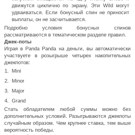
движутся циклично по экрану. Эти Wild могут
удваиваться. Если бонусный спин не приносит
выплаты, он не засчитывается.
Подробно условия бонусных спинов
рассматриваются в тематическом разделе правил.
Джек-поты
Играя в Panda Panda на деньги, вы автоматически
участвуете в розыгрыше четырех накопительных
джекпотов:
Mini
Minor
Major
Grand
Стать обладателем любой суммы можно без
дополнительных условий. Разыгрываются джекпоты
случайным образом. Чем крупнее ставка, тем выше
вероятность победы.