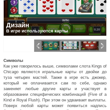
Дизайн
В игре используются карты
Символы
Как уже говорилось выше, символами слота Kings of
Chicago являются игральные карты от двойки до
туза четырех мастей. Также в игре есть джокер,
который не оплачивается сам по себе, однако
заменяет любые другие карты и участвует в
образовании специфических комбинаций (Five of a
Kind и Royal Flush). При этом он удваивает выплаты.
Поверх любой карты может появиться надпись