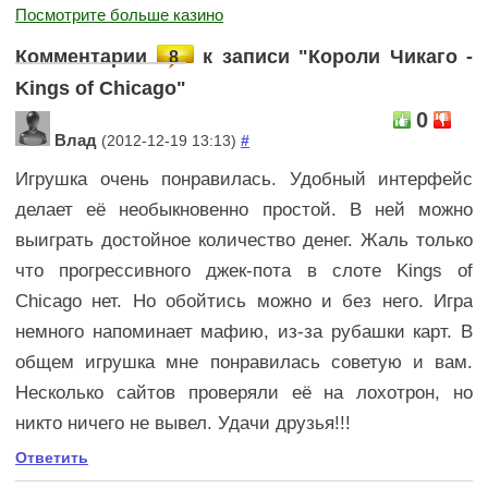
Посмотрите больше казино
Комментарии
к записи "Короли Чикаго -
8
Kings of Chicago"
0
Влад
(2012-12-19 13:13)
#
Игрушка очень понравилась. Удобный интерфейс
делает её необыкновенно простой. В ней можно
выиграть достойное количество денег. Жаль только
что прогрессивного джек-пота в слоте Kings of
Chicago нет. Но обойтись можно и без него. Игра
немного напоминает мафию, из-за рубашки карт. В
общем игрушка мне понравилась советую и вам.
Несколько сайтов проверяли её на лохотрон, но
никто ничего не вывел. Удачи друзья!!!
Ответить