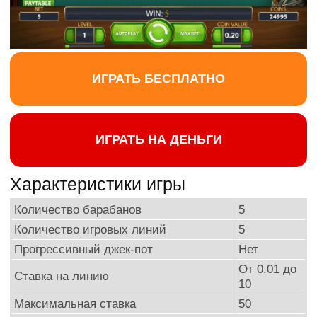
ИГРАТЬ БЕСПЛАТНО
ИГРАТЬ НА ДЕНЬГИ
Характеристики игры
Количество барабанов
5
Количество игровых линий
5
Прогрессивный джек-пот
Нет
От 0.01 до
Ставка на линию
10
Максимальная ставка
50