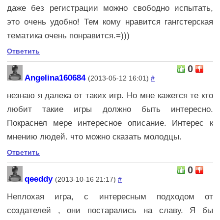
даже без регистрации можно свободно испытать,
это очень удобно! Тем кому нравится гангстерская
тематика очень понравится.=)))
Ответить
0
Angelina160684
(2013-05-12 16:01)
#
незнаю я далека от таких игр. Но мне кажется те кто
любит такие игры должно быть интересно.
Покраснел мере интересное описание. Интерес к
мнению людей. что можно сказать молодцы.
Ответить
0
qeeddy
(2013-10-16 21:17)
#
Неплохая игра, с интересным подходом от
создателей , они постарались на славу. Я бы