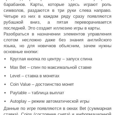
барабанов. Карты, которые здесь играют роль
символов, раздаются в три руки слева направо.
Четыре из них в каждом ряду сразу появляются
рубашкой вниз, а пятая переворачивается
последней. Это создает иллюзию игры в карты.
Разобраться в назначении элементов управления
слотом несложно даже без знания английского
языка, но для новичков объясним, зачем нужны
основные кнопки:
Круглая кнопка по центру – запуск спина
Max Bet – спин по максимальной ставке
Level – ставка в монетах
Coin Value – достоинство монет
Paytable – таблица выплат
Autoplay – режим автоматической игры
Данные по игре появляются в окнах Bet (суммарная
ставка), Coins (состояние счета) и информационной