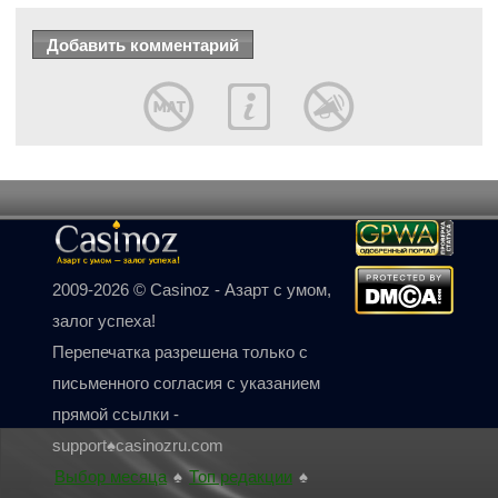
2009-2026 © Casinoz - Азарт с умом,
залог успеха!
Перепечатка разрешена только с
письменного согласия с указанием
прямой ссылки -
support♠casinozru.com
Выбор месяца
♠
Топ редакции
♠