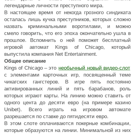
легендарные личности преступного мира.
В настоящее время от некогда грозного синдиката
осталась лишь кучка преступников, которых сложно
назвать криминальными воротилами, и можно
смело говорить, что его эпоха окончательно ушла в
прошлое. Вспомнить о ней поможет бесплатный
игровой автомат Kings of Chicago, который
выпустила компания Net Entertainment.
Общее описание
Kings of Chicago – это
необычный новый видео-слот
с элементами карточных игр, посвященный теме
чикагских гангстеров. В игре пять постоянно
активированных линий и пять барабанов, роль
которых играют карты. На линию можно ставить от
одного цента до десяти евро (на примере казино
Unibet). Всего играть на игровом автомате
разрешается по ставке до пятидесяти евро.
В этом слоте оплачиваются покерные комбинации,
которые образуются на линии. Минимальной из них