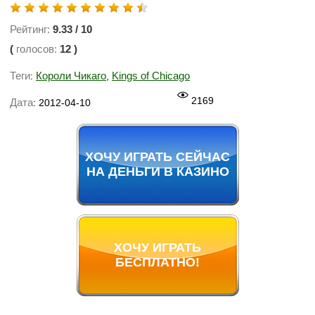
Рейтинг:
9.33
/
10
(
голосов:
12
)
Теги
Короли Чикаго
Kings of Chicago
:
,
2169
Дата
: 2012-04-10
ХОЧУ ИГРАТЬ СЕЙЧАС
НА ДЕНЬГИ В КАЗИНО
ХОЧУ ИГРАТЬ
БЕСПЛАТНО!