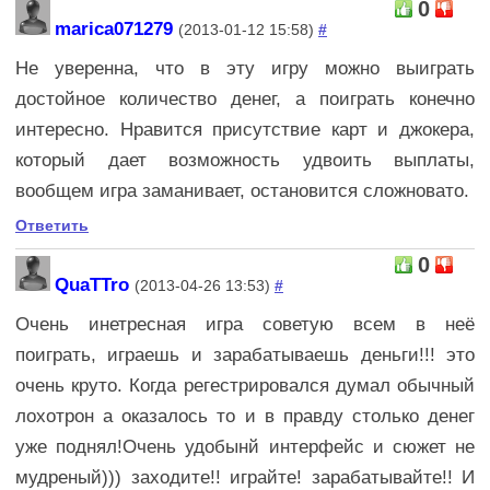
0
marica071279
(2013-01-12 15:58)
#
Не уверенна, что в эту игру можно выиграть
достойное количество денег, а поиграть конечно
интересно. Нравится присутствие карт и джокера,
который дает возможность удвоить выплаты,
вообщем игра заманивает, остановится сложновато.
Ответить
0
QuaTTro
(2013-04-26 13:53)
#
Очень инетресная игра советую всем в неё
поиграть, играешь и зарабатываешь деньги!!! это
очень круто. Когда регестрировался думал обычный
лохотрон а оказалось то и в правду столько денег
уже поднял!Очень удобынй интерфейс и сюжет не
мудреный))) заходите!! играйте! зарабатывайте!! И