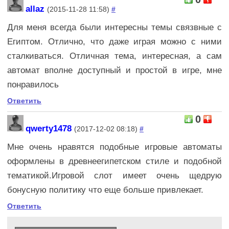
allaz
(2015-11-28 11:58)
#
Для меня всегда были интересны темы связвные с
Египтом. Отлично, что даже играя можно с ними
сталкиваться. Отличная тема, интересная, а сам
автомат вполне доступный и простой в игре, мне
понравилось
Ответить
0
qwerty1478
(2017-12-02 08:18)
#
Мне очень нравятся подобные игровые автоматы
оформлены в древнеегипетском стиле и подобной
тематикой.Игровой слот имеет очень щедрую
бонусную политику что еще больше привлекает.
Ответить