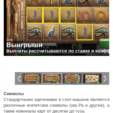
Выигрыши
и
Выплаты рассчитываются по ставке и коэфф
Символы
Стандартными картинками в слот-машине являются
различные египетские символы (око Ра и другие), а
также номиналы карт от десятки до туза.