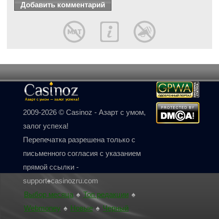
2009-2026 © Casinoz - Азарт с умом,
залог успеха!
Перепечатка разрешена только с
письменного согласия с указанием
прямой ссылки -
support♠casinozru.com
Выбор месяца
♠
Топ редакции
♠
Webmoney
♠
Новые
♠
Черный