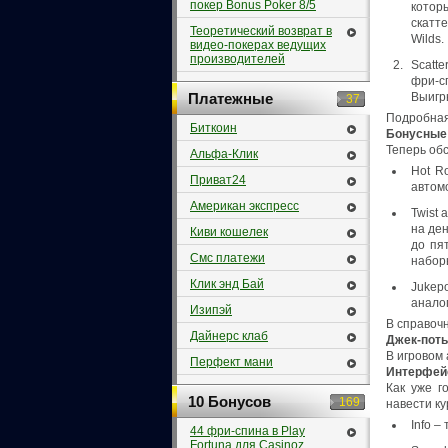
покер Bonus Poker 8/5
котор
скатт
Теоретический возврат в
Wilds.
видео-покерах ведущих
производителей
Scatt
фри-с
Платежные
Выигр
37
Подробная 
Биткоин
системы
Бонусные
Теперь об
Альфа-Клик
Hot R
Приват24
автом
Американ экспресс
Twist 
на ден
Киви кошелек
до пя
Смс платежи
набор
Клик энд Бай
Jukep
анало
Изипэй
В справоч
Дайнерс клаб
Джек-пот
В игровом
Перфект мани
Интерфей
Как уже г
10 Бонусов
169
навести ку
Info –
44 фри-спина в Play
Fortuna для Casinoz