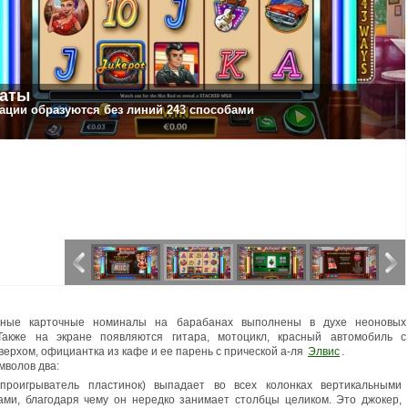
аты
ции образуются без линий 243 способами
нные карточные номиналы на барабанах выполнены в духе неоновых
Также на экране появляются гитара, мотоцикл, красный автомобиль с
верхом, официантка из кафе и ее парень с прической а-ля
Элвис
.
мволов два:
(проигрыватель пластинок) выпадает во всех колонках вертикальными
ами, благодаря чему он нередко занимает столбцы целиком. Это джокер,