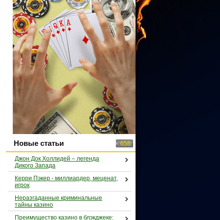
Новые статьи
658
Джон Док Холлидей – легенда
Дикого Запада
Увеличить
Керри Пэкер - миллиардер, меценат,
игрок
Неразгаданные криминальные
тайны казино
Преимущество казино в блэкджеке: