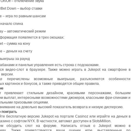
On/Off – отключение звука
/Bet Down – выбор ставки
e – игра по равным шансам
 начало спина
lay – автоматический режим
формация появляется в трех окошках:
Bet – сумма на кону
e – деньги на счету
 выигрыш за раунд
абанами и панелью управления есть строка с подсказками.
ся видео-слот в браузере. Также можно играть в Jukepot на смартфоне в
 версии.
е перечислены возможные выигрыши, разъясняются особенности
х картинок и бонусов, а также приводятся общие правила.
ие
от привлекает стильным дизайном, красивыми персонажами, большим
ом выплат, интересными возможностями джокеров, классными фри-спинами и
льными призовыми опциями.
внимание на довольно высокий показатель возврата и низкую дисперсию.
 поиграть
те бесплатную версию Jukepot на портале Casinoz или играйте на деньги в
азино с софтом NYX. В частности, автомат доступен в SlotsMillion.
ем обсудить слот на форуме. Написать отзыв о Jukepot можно в
риях. Также приветствуются ваши оценки игре, выставленные по