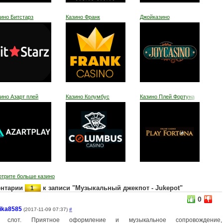
зино Битстарз
Казино Франк
Джойказино
ино Азарт плей
Казино Колумбус
Казино Плей Фортуна
трите больше казино
нтарии
к записи "Музыкальный джекпот - Jukepot"
1
0
ika8585
(2017-11-09 07:37)
#
й слот. Приятное оформление и музыкальное сопровождение,