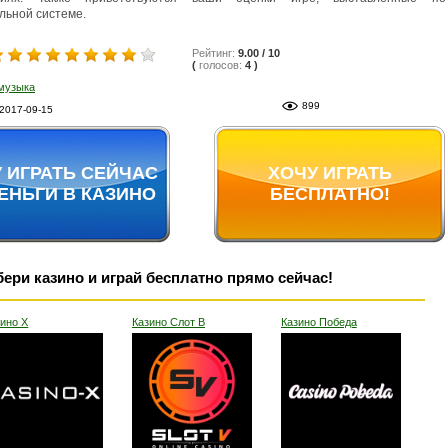
льной системе.
Рейтинг:
9.00
/
10
(
голосов:
4
)
музыка
899
 2017-09-15
 ИГРАТЬ СЕЙЧАС
ХОЧУ ИГРАТЬ
ЕНЬГИ В КАЗИНО
БЕСПЛАТНО!
ери казино и играй бесплатно прямо сейчас!
зино Х
Казино Слот В
Казино Победа