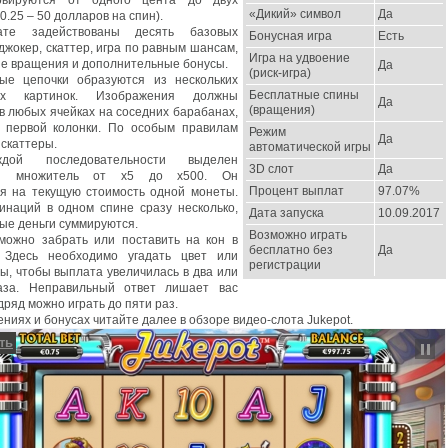
рьируются от одного цента до двух
«Дикий» символ
Да
0.25 – 50 долларов на спин).
те задействованы десять базовых
Бонусная игра
Есть
джокер, скаттер, игра по равным шансам,
Игра на удвоение
е вращения и дополнительные бонусы.
Да
(риск-игра)
ые цепочки образуются из нескольких
Бесплатные спины
ых картинок. Изображения должны
Да
(вращения)
 в любых ячейках на соседних барабанах,
 первой колонки. По особым правилам
Режим
Да
 скаттеры.
автоматической игры
дой последовательности выделен
3D слот
Да
ый множитель от х5 до х500. Он
Процент выплат
97.07%
я на текущую стоимость одной монеты.
инаций в одном спине сразу несколько,
Дата запуска
10.09.2017
ые деньги суммируются.
Возможно играть
ожно забрать или поставить на кон в
бесплатно без
Да
. Здесь необходимо угадать цвет или
регистрации
ты, чтобы выплата увеличилась в два или
аза. Неправильный ответ лишает вас
дряд можно играть до пяти раз.
ниях и бонусах читайте далее в обзоре видео-слота Jukepot.
ть