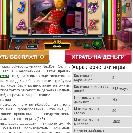
АТЬ БЕСПЛАТНО
ИГРАТЬ НА ДЕНЬГИ
Характеристики игры
втомат Jukepot компании NextGen Gaming
т вас в Соединенные Штаты времен
Количество
ресли
, когда молодые люди разъезжали
5
барабанов
 на хотродах, а обязательным атрибутом
ных кафе были музыкальные автоматы.
Количество игровых
243 ways
тиле такого “jukebox” выдержана модель,
линий
пойдет речь в обзоре Casinoz.
Прогрессивный
исание
Нет
джек-пот
т Jukepot – это пятибарабанная игра с
Максимальная
собами формирования комбинаций.
50
ставка
 линии правилами не предусмотрены.
а экране пятнадцать (5х3).
Максимальная
x500
вка равна двадцати пяти монетам. Их
выплата
ь указывает пользователь. Номиналы
Символ разброса
Да